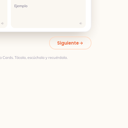
Ejemplo
Siguiente
a Cards. Tócala, escúchala y recuérdala.