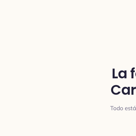
La 
Car
Todo está 