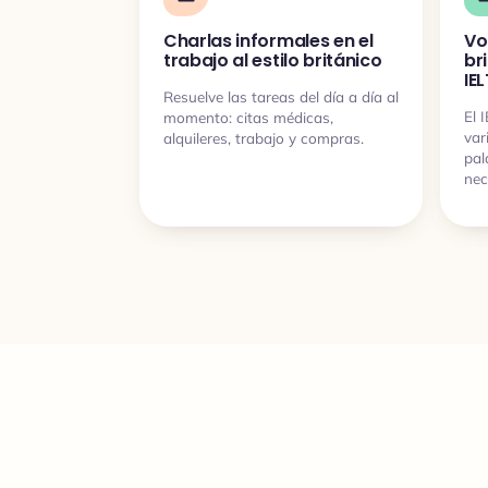
Charlas informales en el
Vo
trabajo al estilo británico
br
IE
Resuelve las tareas del día a día al
El 
momento: citas médicas,
var
alquileres, trabajo y compras.
pal
nec