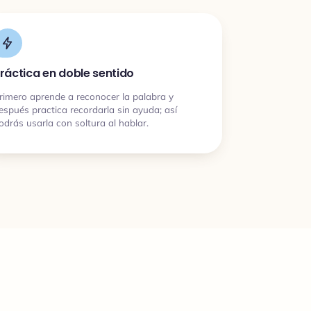
ráctica en doble sentido
rimero aprende a reconocer la palabra y
espués practica recordarla sin ayuda; así
odrás usarla con soltura al hablar.