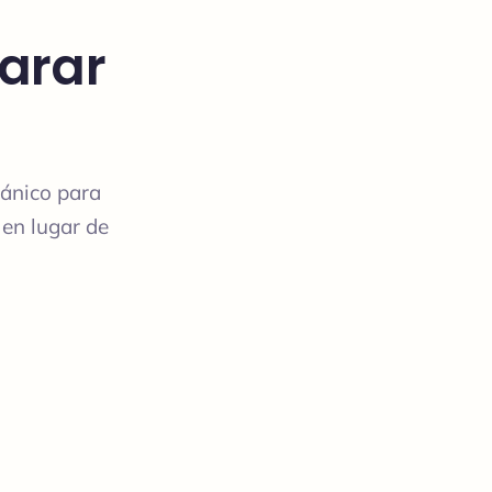
parar
tánico para
 en lugar de