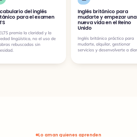
cabulario del inglés
Inglés británico para
itánico para el examen
mudarte y empezar una
LTS
nueva vida en el Reino
Unido
IELTS premia la claridad y la
Inglés británico práctico para
iedad lingüística, no el uso de
mudarte, alquilar, gestionar
abras rebuscadas sin
servicios y desenvolverte a diar
esidad.
Lo aman quienes aprenden