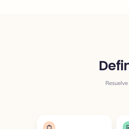
Defi
Resuelve 