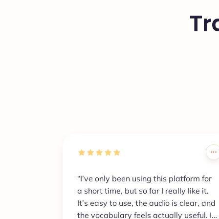
Tr
“I’ve only been using this platform for
a short time, but so far I really like it.
It’s easy to use, the audio is clear, and
the vocabulary feels actually useful. It