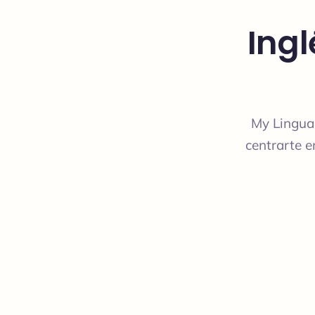
Ingl
My Lingua 
centrarte e