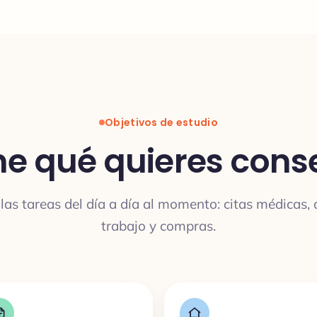
Objetivos de estudio
ne qué quieres cons
las tareas del día a día al momento: citas médicas, a
trabajo y compras.