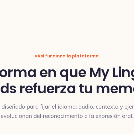
Así funciona la plataforma
forma en que My Li
ds refuerza tu mem
diseñado para fijar el idioma: audio, contexto y eje
evolucionan del reconocimiento a la expresión oral.