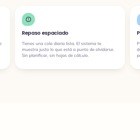
Repaso espaciado
P
e
Tienes una cola diaria lista. El sistema te
P
muestra justo lo que está a punto de olvidarse.
d
Sin planificar, sin hojas de cálculo.
p