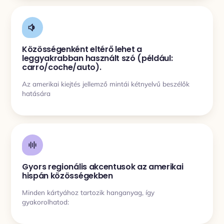
Közösségenként eltérő lehet a
leggyakrabban használt szó (például:
carro/coche/auto).
Az amerikai kiejtés jellemző mintái kétnyelvű beszélők
hatására
Gyors regionális akcentusok az amerikai
hispán közösségekben
Minden kártyához tartozik hanganyag, így
gyakorolhatod: