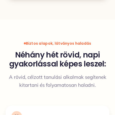
Biztos alapok, látványos haladás
Néhány hét rövid, napi
gyakorlással képes leszel:
A rövid, célzott tanulási alkalmak segítenek
kitartani és folyamatosan haladni.