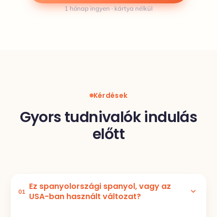
1 hónap ingyen · kártya nélkül
Kérdések
Gyors tudnivalók indulás
előtt
Ez spanyolországi spanyol, vagy az
01
USA-ban használt változat?