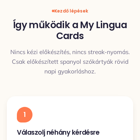
Kezdő lépések
Így működik a My Lingua
Cards
Nincs kézi előkészítés, nincs streak-nyomás.
Csak előkészített spanyol szókártyák rövid
napi gyakorláshoz.
1
Válaszolj néhány kérdésre