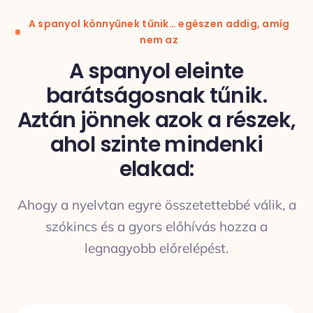
A spanyol könnyűnek tűnik… egészen addig, amíg
nem az
A spanyol eleinte
barátságosnak tűnik.
FORDÍTÁS
Aztán jönnek azok a részek,
ahol szinte mindenki
elakad:
Ahogy a nyelvtan egyre összetettebbé válik, a
szókincs és a gyors előhívás hozza a
legnagyobb előrelépést.