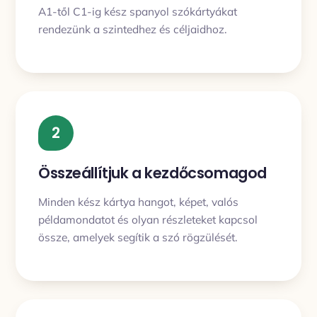
A1-től C1-ig kész spanyol szókártyákat
rendezünk a szintedhez és céljaidhoz.
2
Összeállítjuk a kezdőcsomagod
Minden kész kártya hangot, képet, valós
példamondatot és olyan részleteket kapcsol
össze, amelyek segítik a szó rögzülését.