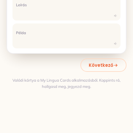
Leírás
Példa
Következő
Valódi kártya a My Lingua Cards alkalmazásból. Koppints rá,
hallgasd meg, jegyezd meg.
Fordítás