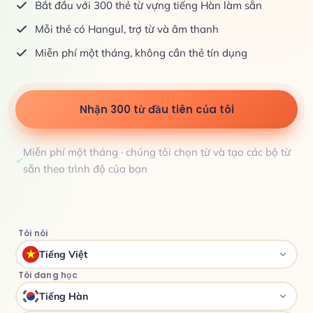
Bắt đầu với 300 thẻ từ vựng tiếng Hàn làm sẵn
Mỗi thẻ có Hangul, trợ từ và âm thanh
Miễn phí một tháng, không cần thẻ tín dụng
Nhận 300 từ đầu tiên của tôi
Miễn phí một tháng · chúng tôi chọn từ và tạo các bộ từ
sẵn theo trình độ của bạn
Tôi nói
Tiếng Việt
Tôi đang học
Tiếng Hàn