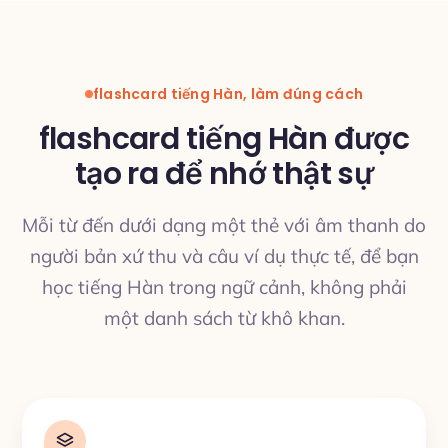
flashcard tiếng Hàn, làm đúng cách
flashcard tiếng Hàn được
tạo ra để nhớ thật sự
Mỗi từ đến dưới dạng một thẻ với âm thanh do
người bản xứ thu và câu ví dụ thực tế, để bạn
học tiếng Hàn trong ngữ cảnh, không phải
một danh sách từ khô khan.