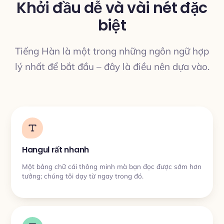
Khởi đầu dễ và vài nét đặc
biệt
DỊCH THUẬT
Tiếng Hàn là một trong những ngôn ngữ hợp
lý nhất để bắt đầu – đây là điều nên dựa vào.
Hangul rất nhanh
Một bảng chữ cái thông minh mà bạn đọc được sớm hơn
tưởng; chúng tôi dạy từ ngay trong đó.