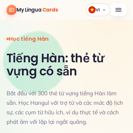
My Lingua
Cards
VI
Học tiếng Hàn
Tiếng Hàn: thẻ từ
vựng có sẵn
Bắt đầu với 300 thẻ từ vựng tiếng Hàn làm
sẵn. Học Hangul với trợ từ và các mức độ lịch
sự, các cụm từ hữu ích, ví dụ thực tế và cách
phát âm với lặp lại ngắt quãng.