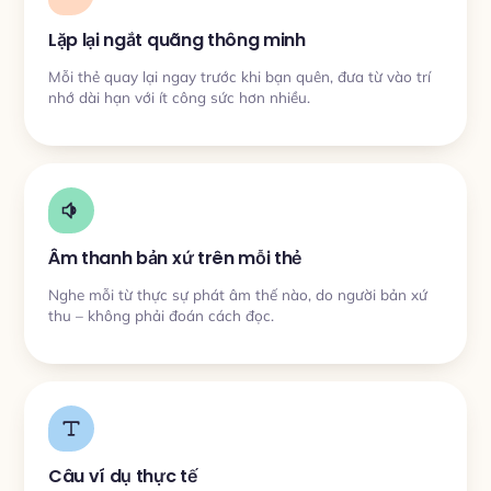
Lặp lại ngắt quãng thông minh
Mỗi thẻ quay lại ngay trước khi bạn quên, đưa từ vào trí
nhớ dài hạn với ít công sức hơn nhiều.
Âm thanh bản xứ trên mỗi thẻ
Nghe mỗi từ thực sự phát âm thế nào, do người bản xứ
thu – không phải đoán cách đọc.
Câu ví dụ thực tế