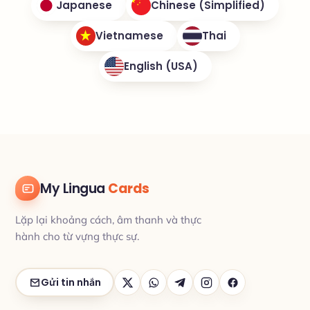
Japanese
Chinese (Simplified)
Vietnamese
Thai
English (USA)
My Lingua
Cards
Lặp lại khoảng cách, âm thanh và thực
hành cho từ vựng thực sự.
Gửi tin nhắn