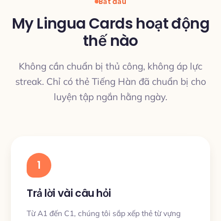
Bắt đầu
My Lingua Cards hoạt động
thế nào
Không cần chuẩn bị thủ công, không áp lực
streak. Chỉ có thẻ Tiếng Hàn đã chuẩn bị cho
luyện tập ngắn hằng ngày.
1
Trả lời vài câu hỏi
Từ A1 đến C1, chúng tôi sắp xếp thẻ từ vựng