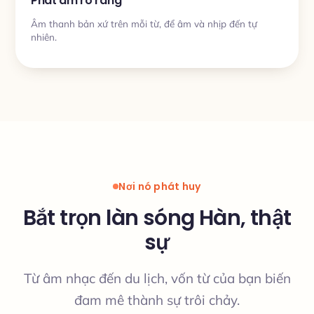
Phát âm rõ ràng
Âm thanh bản xứ trên mỗi từ, để âm và nhịp đến tự
nhiên.
Nơi nó phát huy
Bắt trọn làn sóng Hàn, thật
sự
Từ âm nhạc đến du lịch, vốn từ của bạn biến
đam mê thành sự trôi chảy.