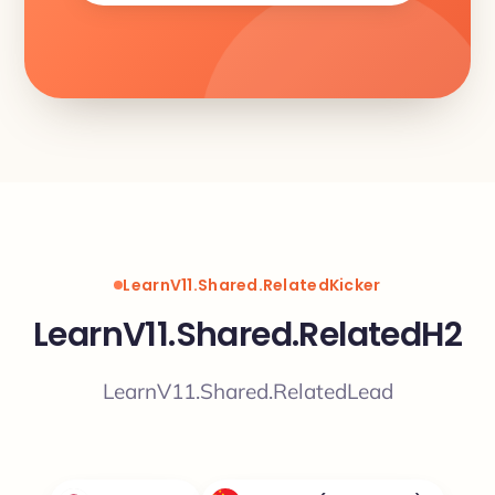
LearnV11.Shared.RelatedKicker
LearnV11.Shared.RelatedH2
LearnV11.Shared.RelatedLead