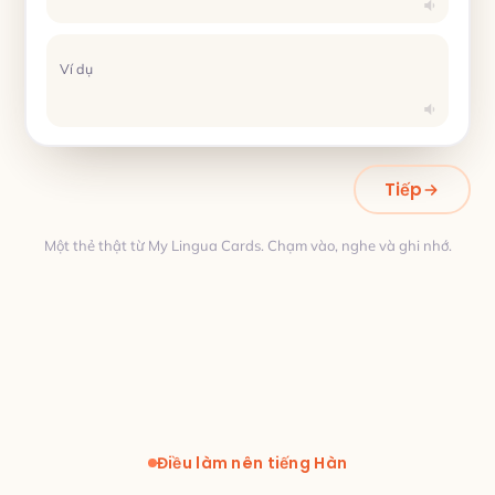
Ví dụ
Tiếp
Một thẻ thật từ My Lingua Cards. Chạm vào, nghe và ghi nhớ.
Dịch thuật
Điều làm nên tiếng Hàn