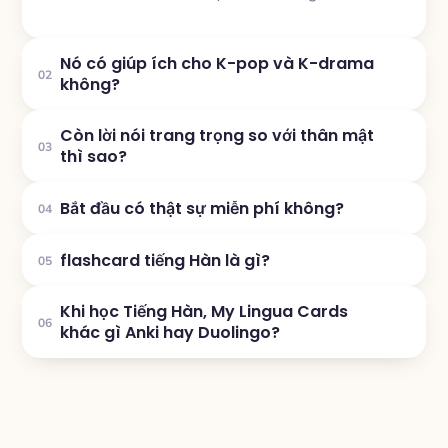
Nó có giúp ích cho K-pop và K-drama
02
không?
Còn lời nói trang trọng so với thân mật
03
thì sao?
Bắt đầu có thật sự miễn phí không?
04
flashcard tiếng Hàn là gì?
05
Khi học Tiếng Hàn, My Lingua Cards
06
khác gì Anki hay Duolingo?