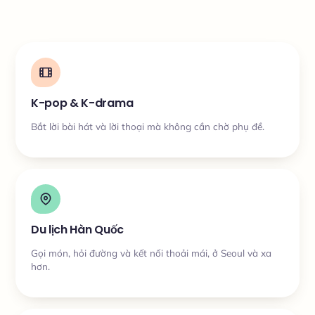
K-pop & K-drama
Bắt lời bài hát và lời thoại mà không cần chờ phụ đề.
Du lịch Hàn Quốc
Gọi món, hỏi đường và kết nối thoải mái, ở Seoul và xa
hơn.