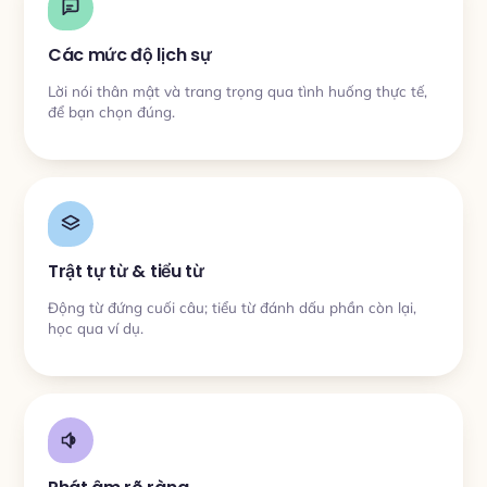
Các mức độ lịch sự
Lời nói thân mật và trang trọng qua tình huống thực tế,
để bạn chọn đúng.
Trật tự từ & tiểu từ
Động từ đứng cuối câu; tiểu từ đánh dấu phần còn lại,
học qua ví dụ.