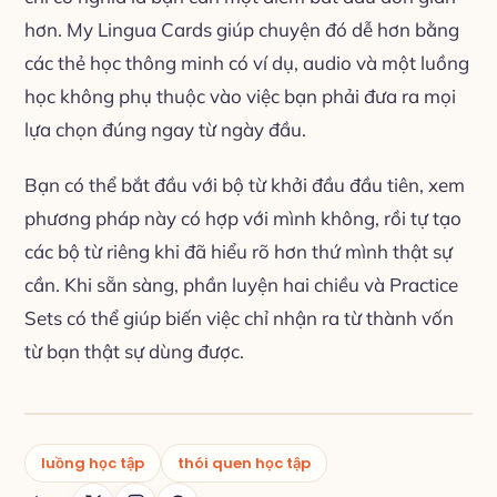
hơn. My Lingua Cards giúp chuyện đó dễ hơn bằng
các thẻ học thông minh có ví dụ, audio và một luồng
học không phụ thuộc vào việc bạn phải đưa ra mọi
lựa chọn đúng ngay từ ngày đầu.
Bạn có thể bắt đầu với bộ từ khởi đầu đầu tiên, xem
phương pháp này có hợp với mình không, rồi tự tạo
các bộ từ riêng khi đã hiểu rõ hơn thứ mình thật sự
cần. Khi sẵn sàng, phần luyện hai chiều và Practice
Sets có thể giúp biến việc chỉ nhận ra từ thành vốn
từ bạn thật sự dùng được.
luồng học tập
thói quen học tập