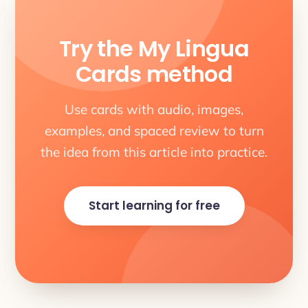
Try the My Lingua
Cards method
Use cards with audio, images,
examples, and spaced review to turn
the idea from this article into practice.
Start learning for free