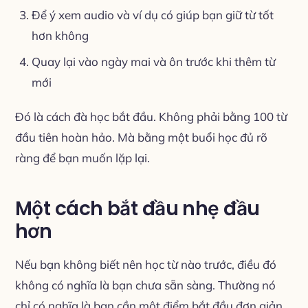
Để ý xem audio và ví dụ có giúp bạn giữ từ tốt
hơn không
Quay lại vào ngày mai và ôn trước khi thêm từ
mới
Đó là cách đà học bắt đầu. Không phải bằng 100 từ
đầu tiên hoàn hảo. Mà bằng một buổi học đủ rõ
ràng để bạn muốn lặp lại.
Một cách bắt đầu nhẹ đầu
hơn
Nếu bạn không biết nên học từ nào trước, điều đó
không có nghĩa là bạn chưa sẵn sàng. Thường nó
chỉ có nghĩa là bạn cần một điểm bắt đầu đơn giản