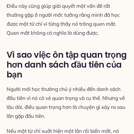
Điều này cũng giúp giải quyết một vấn đề rất
thường gặp ở người mới: tưởng rằng mình đã học
được một từ chỉ vì từng thấy nó trông quen mắt.
Quen mắt không có nghĩa là dùng được.
Vì sao việc ôn tập quan trọng
hơn danh sách đầu tiên của
bạn
Người mới học thường chú ý nhiều đến danh sách
đầu tiên vì nó có vẻ quan trọng và cụ thể. Nhưng về
lâu dài, điều quan trọng hơn là chuyện gì xảy ra sau
lần gặp đầu tiên.
Nếu một từ chỉ xuất hiện một lần rồi biến mất, nó