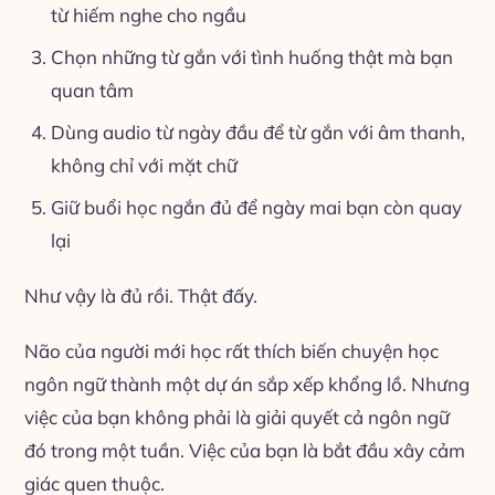
từ hiếm nghe cho ngầu
Chọn những từ gắn với tình huống thật mà bạn
quan tâm
Dùng audio từ ngày đầu để từ gắn với âm thanh,
không chỉ với mặt chữ
Giữ buổi học ngắn đủ để ngày mai bạn còn quay
lại
Như vậy là đủ rồi. Thật đấy.
Não của người mới học rất thích biến chuyện học
ngôn ngữ thành một dự án sắp xếp khổng lồ. Nhưng
việc của bạn không phải là giải quyết cả ngôn ngữ
đó trong một tuần. Việc của bạn là bắt đầu xây cảm
giác quen thuộc.