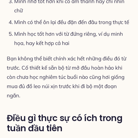
Mình nhớ tốt hơn khi có âm thanh hay chỉ nhìn
chữ
Mình có thể ôn lại đều đặn đến đâu trong thực tế
Mình học tốt hơn với từ đứng riêng, ví dụ minh
họa, hay kết hợp cả hai
Bạn không thể biết chính xác hết những điều đó từ
trước. Cố thiết kế sẵn bộ từ mở đầu hoàn hảo khi
còn chưa học nghiêm túc buổi nào cũng hơi giống
mua đủ đồ leo núi xịn trước khi đi bộ một đoạn
ngắn.
Điều gì thực sự có ích trong
tuần đầu tiên