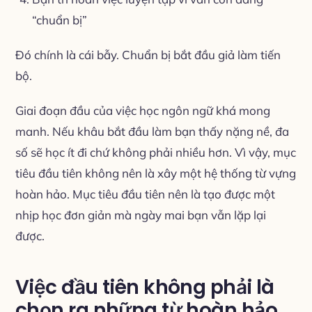
“chuẩn bị”
Đó chính là cái bẫy. Chuẩn bị bắt đầu giả làm tiến
bộ.
Giai đoạn đầu của việc học ngôn ngữ khá mong
manh. Nếu khâu bắt đầu làm bạn thấy nặng nề, đa
số sẽ học ít đi chứ không phải nhiều hơn. Vì vậy, mục
tiêu đầu tiên không nên là xây một hệ thống từ vựng
hoàn hảo. Mục tiêu đầu tiên nên là tạo được một
nhịp học đơn giản mà ngày mai bạn vẫn lặp lại
được.
Việc đầu tiên không phải là
chọn ra những từ hoàn hảo