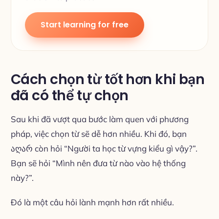
Start learning for free
Cách chọn từ tốt hơn khi bạn
đã có thể tự chọn
Sau khi đã vượt qua bước làm quen với phương
pháp, việc chọn từ sẽ dễ hơn nhiều. Khi đó, bạn
აღარ còn hỏi “Người ta học từ vựng kiểu gì vậy?”.
Bạn sẽ hỏi “Mình nên đưa từ nào vào hệ thống
này?”.
Đó là một câu hỏi lành mạnh hơn rất nhiều.