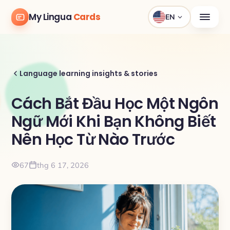
My Lingua
Cards
EN
Language learning insights & stories
Cách Bắt Đầu Học Một Ngôn
Ngữ Mới Khi Bạn Không Biết
Nên Học Từ Nào Trước
67
thg 6 17, 2026