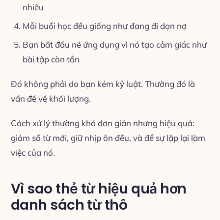
nhiêu
Mỗi buổi học đều giống như đang đi dọn nợ
Bạn bắt đầu né ứng dụng vì nó tạo cảm giác như
bài tập còn tồn
Đó không phải do bạn kém kỷ luật. Thường đó là
vấn đề về khối lượng.
Cách xử lý thường khá đơn giản nhưng hiệu quả:
giảm số từ mới, giữ nhịp ôn đều, và để sự lặp lại làm
việc của nó.
Vì sao thẻ từ hiệu quả hơn
danh sách từ thô