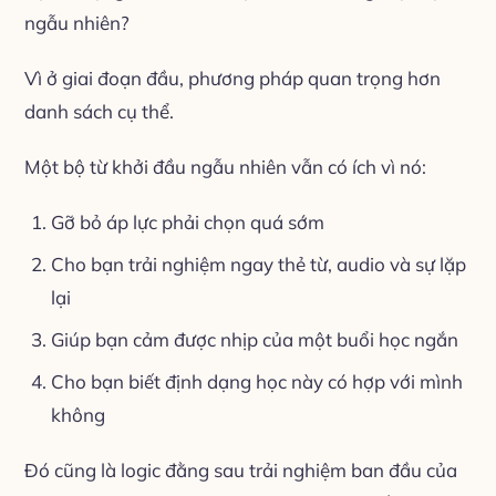
ngẫu nhiên?
Vì ở giai đoạn đầu, phương pháp quan trọng hơn
danh sách cụ thể.
Một bộ từ khởi đầu ngẫu nhiên vẫn có ích vì nó:
Gỡ bỏ áp lực phải chọn quá sớm
Cho bạn trải nghiệm ngay thẻ từ, audio và sự lặp
lại
Giúp bạn cảm được nhịp của một buổi học ngắn
Cho bạn biết định dạng học này có hợp với mình
không
Đó cũng là logic đằng sau trải nghiệm ban đầu của