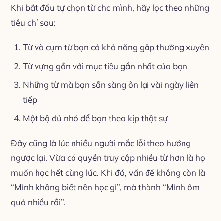
Khi bắt đầu tự chọn từ cho mình, hãy lọc theo những
tiêu chí sau:
Từ và cụm từ bạn có khả năng gặp thường xuyên
Từ vựng gắn với mục tiêu gần nhất của bạn
Những từ mà bạn sẵn sàng ôn lại vài ngày liên
tiếp
Một bộ đủ nhỏ để bạn theo kịp thật sự
Đây cũng là lúc nhiều người mắc lỗi theo hướng
ngược lại. Vừa có quyền truy cập nhiều từ hơn là họ
muốn học hết cùng lúc. Khi đó, vấn đề không còn là
“Mình không biết nên học gì”, mà thành “Mình ôm
quá nhiều rồi”.