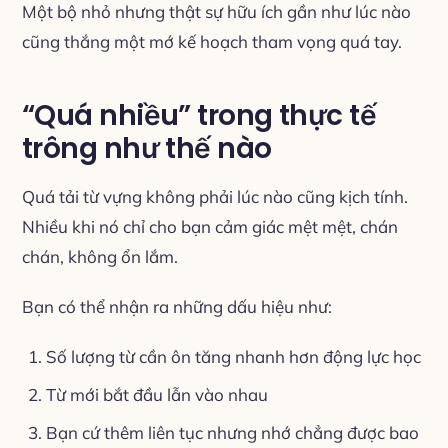
Một bộ nhỏ nhưng thật sự hữu ích gần như lúc nào
cũng thắng một mớ kế hoạch tham vọng quá tay.
“Quá nhiều” trong thực tế
trông như thế nào
Quá tải từ vựng không phải lúc nào cũng kịch tính.
Nhiều khi nó chỉ cho bạn cảm giác mệt mệt, chán
chán, không ổn lắm.
Bạn có thể nhận ra những dấu hiệu như:
Số lượng từ cần ôn tăng nhanh hơn động lực học
Từ mới bắt đầu lẫn vào nhau
Bạn cứ thêm liên tục nhưng nhớ chẳng được bao