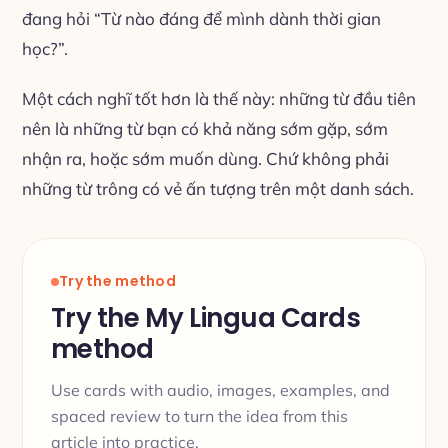
đang hỏi “Từ nào đáng để mình dành thời gian
học?”.
Một cách nghĩ tốt hơn là thế này: những từ đầu tiên
nên là những từ bạn có khả năng sớm gặp, sớm
nhận ra, hoặc sớm muốn dùng. Chứ không phải
những từ trông có vẻ ấn tượng trên một danh sách.
Try the method
Try the My Lingua Cards
method
Use cards with audio, images, examples, and
spaced review to turn the idea from this
article into practice.