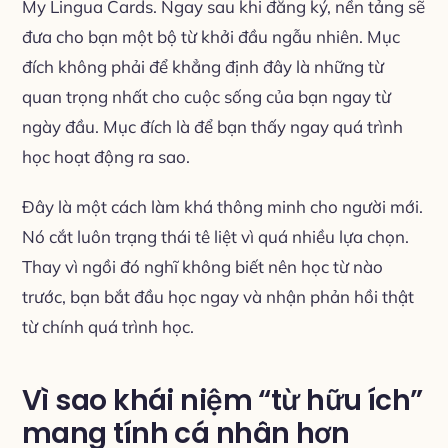
My Lingua Cards. Ngay sau khi đăng ký, nền tảng sẽ
đưa cho bạn một bộ từ khởi đầu ngẫu nhiên. Mục
đích không phải để khẳng định đây là những từ
quan trọng nhất cho cuộc sống của bạn ngay từ
ngày đầu. Mục đích là để bạn thấy ngay quá trình
học hoạt động ra sao.
Đây là một cách làm khá thông minh cho người mới.
Nó cắt luôn trạng thái tê liệt vì quá nhiều lựa chọn.
Thay vì ngồi đó nghĩ không biết nên học từ nào
trước, bạn bắt đầu học ngay và nhận phản hồi thật
từ chính quá trình học.
Vì sao khái niệm “từ hữu ích”
mang tính cá nhân hơn