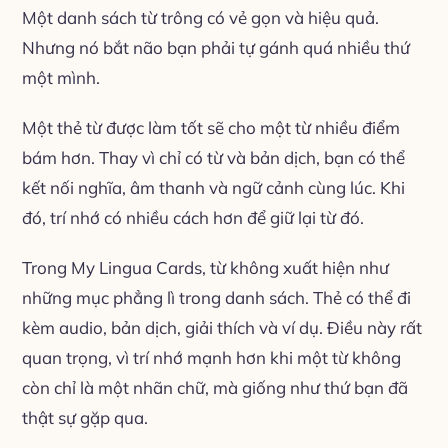
Một danh sách từ trông có vẻ gọn và hiệu quả.
Nhưng nó bắt não bạn phải tự gánh quá nhiều thứ
một mình.
Một thẻ từ được làm tốt sẽ cho một từ nhiều điểm
bám hơn. Thay vì chỉ có từ và bản dịch, bạn có thể
kết nối nghĩa, âm thanh và ngữ cảnh cùng lúc. Khi
đó, trí nhớ có nhiều cách hơn để giữ lại từ đó.
Trong My Lingua Cards, từ không xuất hiện như
những mục phẳng lì trong danh sách. Thẻ có thể đi
kèm audio, bản dịch, giải thích và ví dụ. Điều này rất
quan trọng, vì trí nhớ mạnh hơn khi một từ không
còn chỉ là một nhãn chữ, mà giống như thứ bạn đã
thật sự gặp qua.