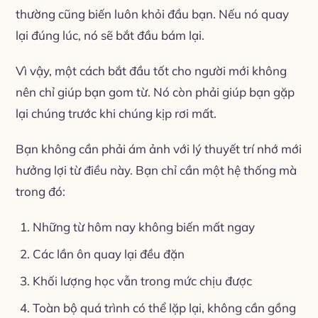
thường cũng biến luôn khỏi đầu bạn. Nếu nó quay
lại đúng lúc, nó sẽ bắt đầu bám lại.
Vì vậy, một cách bắt đầu tốt cho người mới không
nên chỉ giúp bạn gom từ. Nó còn phải giúp bạn gặp
lại chúng trước khi chúng kịp rơi mất.
Bạn không cần phải ám ảnh với lý thuyết trí nhớ mới
hưởng lợi từ điều này. Bạn chỉ cần một hệ thống mà
trong đó:
Những từ hôm nay không biến mất ngay
Các lần ôn quay lại đều đặn
Khối lượng học vẫn trong mức chịu được
Toàn bộ quá trình có thể lặp lại, không cần gồng