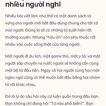
nhiều người nghĩ
Nhiều bài viết làm như thể có một danh sách từ
vựng cho người mới bắt đầu dùng chung cho tất cả
mọi người. Đúng là sẽ có những từ xuất hiện rất
thường xuyên. Nhưng “hữu ích” còn phụ thuộc rất
nhiều vào cuộc sống thật của từng người.
Một người đi du lịch, một game thủ, một y tá, và một
người sắp chuyển ra nước ngoài sẽ không cần cùng
một bộ từ đầu tiên. Ngay cả hai người cùng học một
ngôn ngữ cũng có thể muốn bắt đầu bằng hai nhóm
từ rất khác nhau.
Đó là lý do câu hỏi này cứ luẩn quẩn trong đầu bạn.
Bạn không chỉ đang hỏi “Từ nào phổ biến?”. Bạn