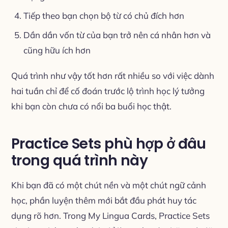
Tiếp theo bạn chọn bộ từ có chủ đích hơn
Dần dần vốn từ của bạn trở nên cá nhân hơn và
cũng hữu ích hơn
Quá trình như vậy tốt hơn rất nhiều so với việc dành
hai tuần chỉ để cố đoán trước lộ trình học lý tưởng
khi bạn còn chưa có nổi ba buổi học thật.
Practice Sets phù hợp ở đâu
trong quá trình này
Khi bạn đã có một chút nền và một chút ngữ cảnh
học, phần luyện thêm mới bắt đầu phát huy tác
dụng rõ hơn. Trong My Lingua Cards, Practice Sets