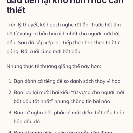
đầu tiên lại khó hơn mức cần
thiết
Trên lý thuyết, kế hoạch nghe rất ổn. Trước hết tìm
bộ từ vựng cơ bản hữu ích nhất cho người mới bắt
đầu. Sau đó sắp xếp lại. Tiếp theo học theo thứ tự
đúng. Rồi cuối cùng mới bắt đầu.
Nhưng thực tế thường giống thế này hơn:
Bạn dành cả tiếng để so danh sách thay vì học
Bạn lưu lại mười bài kiểu “từ vựng cho người mới
bắt đầu tốt nhất” nhưng chẳng tin bài nào
Bạn cứ nghĩ chắc phải có một điểm bắt đầu hoàn
hảo đâu đó
Bạn trì hoãn việc luyện tập vì vẫn còn đang