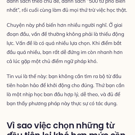
danh sách theo chủ đề, danh sách “500 từ phổ biến
nhất”, rồi cuối cùng làm đủ mọi thứ trừ việc học thật.
Chuyện này phổ biến hơn nhiều người nghĩ. Ở giai
đoạn đầu, vấn đề thường không phải là thiếu động
lực. Vấn đề là có quá nhiều lựa chọn. Khi điểm bắt
đầu quá nhiều, bạn rất dễ đứng im còn nhanh hơn
cả lúc gặp một chủ điểm ngữ pháp khó.
Tin vui là thế này: bạn không cần tìm ra bộ từ đầu
tiên hoàn hảo để khởi động cho đúng. Thứ bạn cần
là một nhịp học ban đầu hợp lý, dễ theo, và đủ để
bạn thấy phương pháp này thực sự có tác dụng.
Vì sao việc chọn những từ