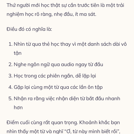
Thứ người mới học thật sự cần trước tiên là một trải
nghiệm học rõ ràng, nhẹ đầu, ít ma sát.
Điều đó có nghĩa là:
Nhìn từ qua thẻ học thay vì một danh sách dài vô
tận
Nghe ngôn ngữ qua audio ngay từ đầu
Học trong các phiên ngắn, dễ lặp lại
Gặp lại cùng một từ qua các lần ôn tập
Nhận ra rằng việc nhận diện từ bắt đầu nhanh
hơn
Điểm cuối cùng rất quan trọng. Khoảnh khắc bạn
nhìn thấy một từ và nghĩ “Ơ, từ này mình biết rồi”,