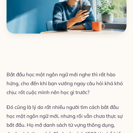
Bắt đầu học một ngôn ngữ mới nghe thì rất hào
hứng, cho đến khi bạn vướng ngay câu hỏi khá khó
chịu: rốt cuộc mình nên học gì trước?
Đó cũng là lý do rất nhiều người tìm cách bắt đầu
học một ngôn ngữ mới, nhưng rồi vẫn chưa thực sự
bắt đầu. Họ mở danh sách từ vựng thông dụng,