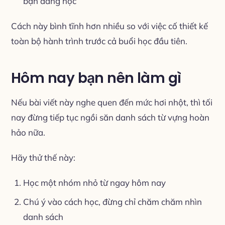
bạn đang học
Cách này bình tĩnh hơn nhiều so với việc cố thiết kế
toàn bộ hành trình trước cả buổi học đầu tiên.
Hôm nay bạn nên làm gì
Nếu bài viết này nghe quen đến mức hơi nhột, thì tối
nay đừng tiếp tục ngồi săn danh sách từ vựng hoàn
hảo nữa.
Hãy thử thế này:
Học một nhóm nhỏ từ ngay hôm nay
Chú ý vào cách học, đừng chỉ chăm chăm nhìn
danh sách