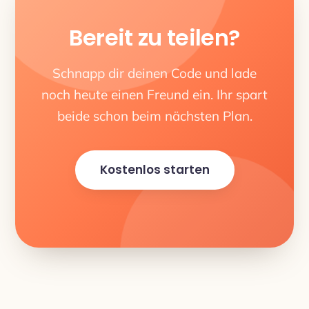
Bereit zu teilen?
Schnapp dir deinen Code und lade
noch heute einen Freund ein. Ihr spart
beide schon beim nächsten Plan.
Kostenlos starten