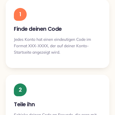
1
Finde deinen Code
Jedes Konto hat einen eindeutigen Code im
Format XXX-XXXX, der auf deiner Konto-
Startseite angezeigt wird.
2
Teile ihn
Schicke deinen Code an Freunde, die gern mit