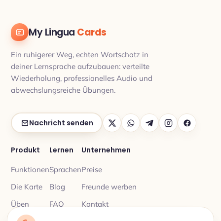
My Lingua
Cards
Ein ruhigerer Weg, echten Wortschatz in
deiner Lernsprache aufzubauen: verteilte
Wiederholung, professionelles Audio und
abwechslungsreiche Übungen.
Nachricht senden
Produkt
Lernen
Unternehmen
Funktionen
Sprachen
Preise
Die Karte
Blog
Freunde werben
Üben
FAQ
Kontakt