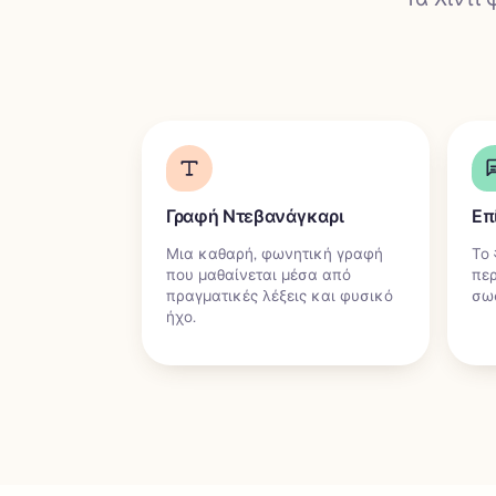
Γραφή Ντεβανάγκαρι
Επ
Μια καθαρή, φωνητική γραφή
Το 
που μαθαίνεται μέσα από
περ
πραγματικές λέξεις και φυσικό
σωσ
ήχο.