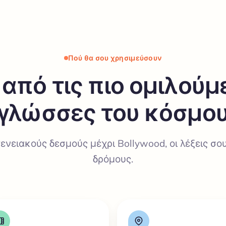
Πού θα σου χρησιμεύσουν
 από τις πιο ομιλούμ
γλώσσες του κόσμο
ενειακούς δεσμούς μέχρι Bollywood, οι λέξεις σο
δρόμους.