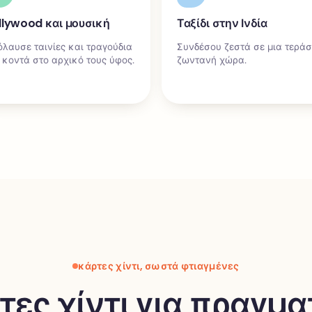
llywood και μουσική
Ταξίδι στην Ινδία
λαυσε ταινίες και τραγούδια
Συνδέσου ζεστά σε μια τεράσ
 κοντά στο αρχικό τους ύφος.
ζωντανή χώρα.
κάρτες χίντι, σωστά φτιαγμένες
τες χίντι για πραγμα