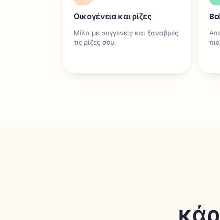
Οικογένεια και ρίζες
Bo
Μίλα με συγγενείς και ξαναβρές
Από
τις ρίζες σου.
πιο
κάρ