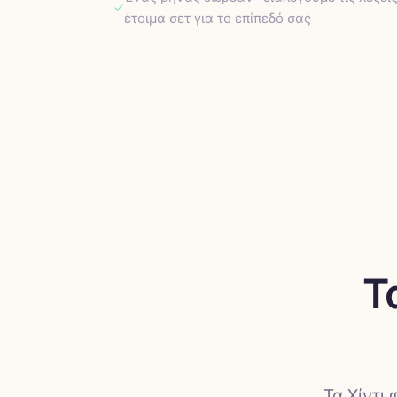
έτοιμα σετ για το επίπεδό σας
Τ
Τα Χίντι