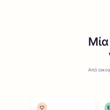
Μία
Από οικογ