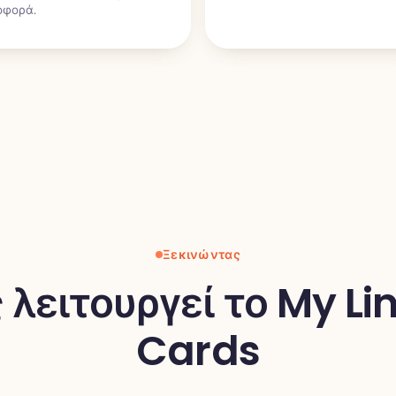
οφορά.
Ξεκινώντας
λειτουργεί το My L
Cards