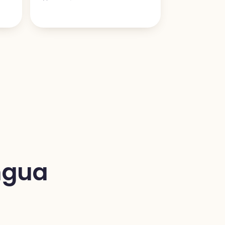
ingua