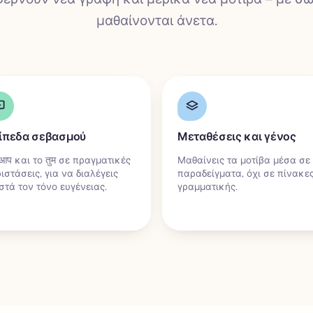
μαθαίνονται άνετα.
ίπεδα σεβασμού
Μεταθέσεις και γένος
आप και το तुम σε πραγματικές
Μαθαίνεις τα μοτίβα μέσα σε
ιστάσεις, για να διαλέγεις
παραδείγματα, όχι σε πίνακε
τά τον τόνο ευγένειας.
γραμματικής.