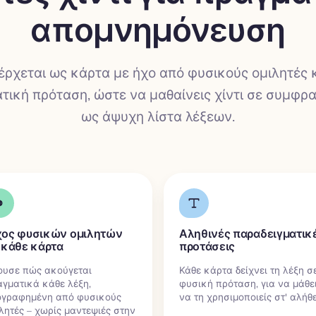
απομνημόνευση
έρχεται ως κάρτα με ήχο από φυσικούς ομιλητές 
τική πρόταση, ώστε να μαθαίνεις χίντι σε συμφρα
ως άψυχη λίστα λέξεων.
ος φυσικών ομιλητών
Αληθινές παραδειγματικ
 κάθε κάρτα
προτάσεις
ουσε πώς ακούγεται
Κάθε κάρτα δείχνει τη λέξη σ
γματικά κάθε λέξη,
φυσική πρόταση, για να μάθε
ογραφημένη από φυσικούς
να τη χρησιμοποιείς στ' αλήθε
λητές – χωρίς μαντεψιές στην