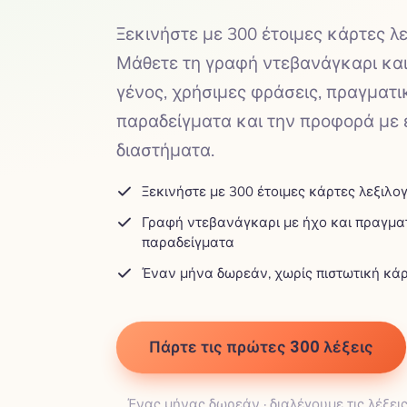
Ξεκινήστε με 300 έτοιμες κάρτες λεξ
Μάθετε τη γραφή ντεβανάγκαρι και
γένος, χρήσιμες φράσεις, πραγματι
παραδείγματα και την προφορά με
διαστήματα.
Ξεκινήστε με 300 έτοιμες κάρτες λεξιλογ
Γραφή ντεβανάγκαρι με ήχο και πραγμα
παραδείγματα
Έναν μήνα δωρεάν, χωρίς πιστωτική κά
Πάρτε τις πρώτες 300 λέξεις
Ένας μήνας δωρεάν · διαλέγουμε τις λέξει