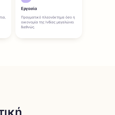
Εργασία
τια,
Πραγματικό πλεονέκτημα όσο η
οικονομία της Ινδίας μεγαλώνει
διεθνώς.
τική