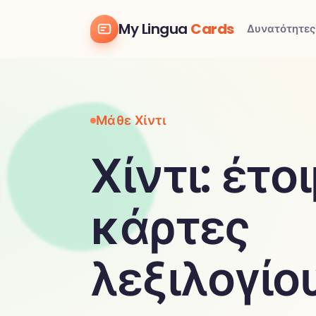
My Lingua
Cards
Δυνατότητες
Μάθε Χίντι
Χίντι: έτο
κάρτες
λεξιλογίο