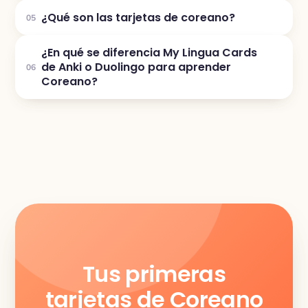
¿Qué son las tarjetas de coreano?
05
¿En qué se diferencia My Lingua Cards
de Anki o Duolingo para aprender
06
Coreano?
Tus primeras
tarjetas de Coreano