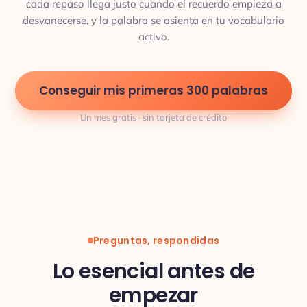
cada repaso llega justo cuando el recuerdo empieza a
desvanecerse, y la palabra se asienta en tu vocabulario
activo.
Conseguir mis primeras 300 palabras
Un mes gratis · sin tarjeta de crédito
Preguntas, respondidas
Lo esencial antes de
empezar