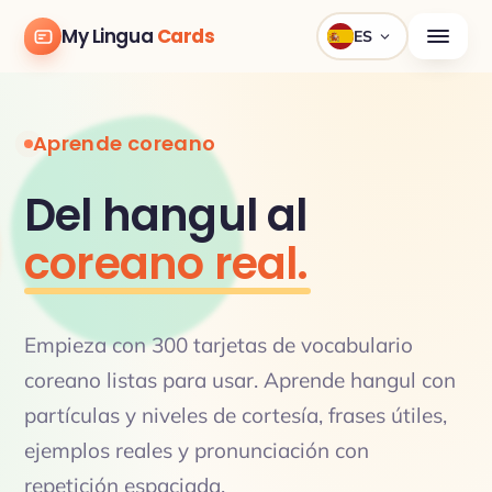
My Lingua
Cards
ES
Aprende coreano
Del hangul al
coreano real.
Empieza con 300 tarjetas de vocabulario
coreano listas para usar. Aprende hangul con
partículas y niveles de cortesía, frases útiles,
ejemplos reales y pronunciación con
repetición espaciada.