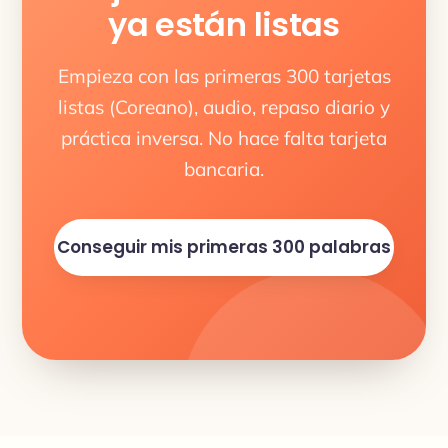
ya están listas
Empieza con las primeras 300 tarjetas
listas (Coreano), audio, repaso diario y
práctica inversa. No hace falta tarjeta
bancaria.
Conseguir mis primeras 300 palabras