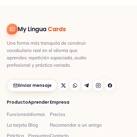
My Lingua
Cards
Una forma más tranquila de construir
vocabulario real en el idioma que
aprendes: repetición espaciada, audio
profesional y práctica variada.
Enviar mensaje
Producto
Aprender
Empresa
Funciones
Idiomas
Precios
La tarjeta
Blog
Recomendar a un amigo
Práctica
Preguntas
Contacto