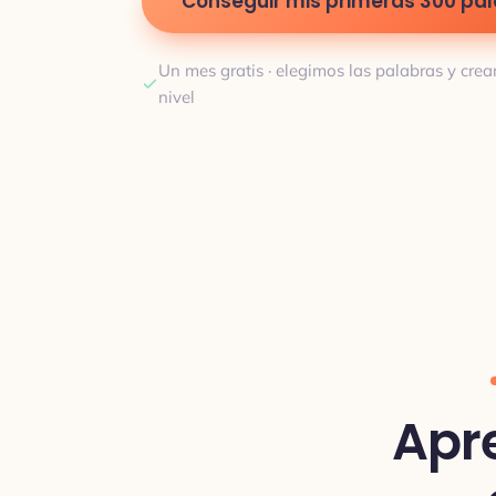
Conseguir mis primeras 300 pa
Un mes gratis · elegimos las palabras y crea
nivel
Apr