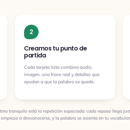
2
Creamos tu punto de
partida
Cada tarjeta lista combina audio,
imagen, una frase real y detalles que
ayudan a que la palabra se quede.
itmo tranquilo está la repetición espaciada: cada repaso llega ju
 empieza a desvanecerse, y la palabra se asienta en tu vocabulari