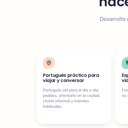
hace
Desarrolla 
Portugués práctico para
Ex
viajar y conversar
vi
Portugués útil para el día a día:
Fra
pedidos, orientarte en la ciudad,
no 
charla informal y trámites
habituales.