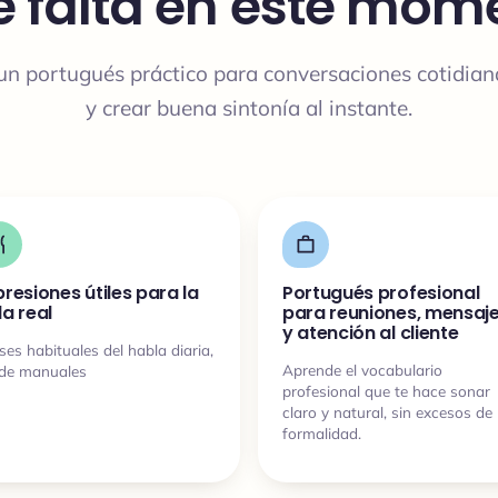
 falta en este mom
un portugués práctico para conversaciones cotidian
y crear buena sintonía al instante.
presiones útiles para la
Portugués profesional
da real
para reuniones, mensaj
y atención al cliente
ses habituales del habla diaria,
Aprende el vocabulario
de manuales
profesional que te hace sonar
claro y natural, sin excesos de
formalidad.