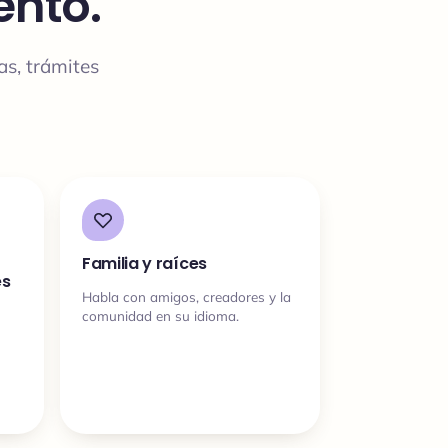
ento.
as, trámites
Familia y raíces
es
Habla con amigos, creadores y la
comunidad en su idioma.