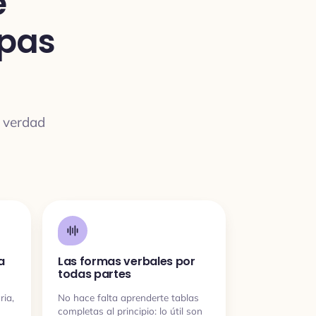
e
pas
 verdad
a
Las formas verbales por
todas partes
ria,
No hace falta aprenderte tablas
completas al principio: lo útil son