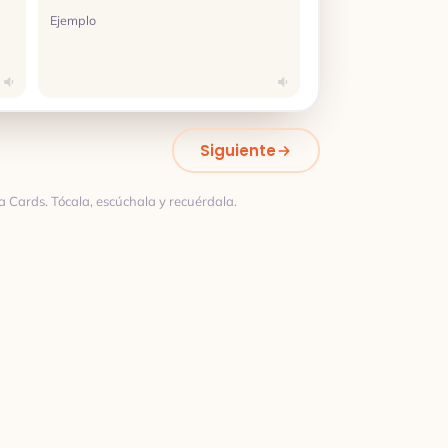
Ejemplo
Siguiente
a Cards. Tócala, escúchala y recuérdala.