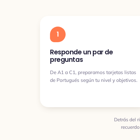
1
Responde un par de
preguntas
De A1 a C1, preparamos tarjetas listas
de Portugués según tu nivel y objetivos.
Detrás del r
recuerdo