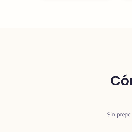
Có
Sin prepa