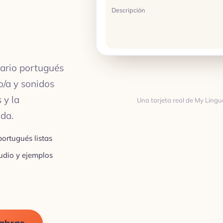
Descripción
ario portugués
o/a y sonidos
 y la
Una tarjeta real de My Lingu
ada.
Traducción
ortugués listas
udio y ejemplos
TRADUCCIÓN