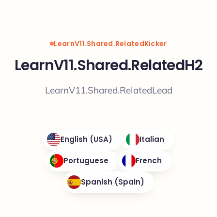
LearnV11.Shared.RelatedKicker
LearnV11.Shared.RelatedH2
LearnV11.Shared.RelatedLead
English (USA)
Italian
Portuguese
French
Spanish (Spain)