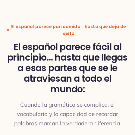
Traducción
El español parece pan comido… hasta que deja de
serlo
El español parece fácil al
principio… hasta que llegas
TRADUCCIÓN
a esas partes que se le
atraviesan a todo el
mundo:
Cuando la gramática se complica, el
vocabulario y la capacidad de recordar
palabras marcan la verdadera diferencia.