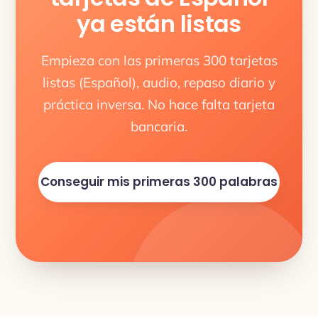
ya están listas
Empieza con las primeras 300 tarjetas
listas (Español), audio, repaso diario y
práctica inversa. No hace falta tarjeta
bancaria.
Conseguir mis primeras 300 palabras