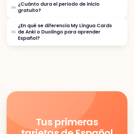
¿Cuánto dura el periodo de inicio
04
gratuito?
¿En qué se diferencia My Lingua Cards
de Anki o Duolingo para aprender
05
Español?
Tus primeras
tarjetas de Español