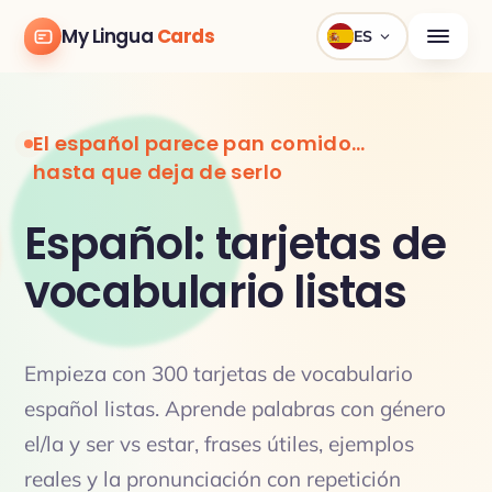
My Lingua
Cards
ES
El español parece pan comido…
hasta que deja de serlo
Español: tarjetas de
vocabulario listas
Empieza con 300 tarjetas de vocabulario
español listas. Aprende palabras con género
el/la y ser vs estar, frases útiles, ejemplos
reales y la pronunciación con repetición