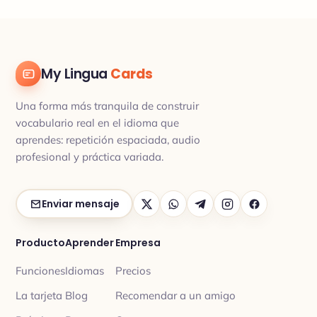
My Lingua
Cards
Una forma más tranquila de construir
vocabulario real en el idioma que
aprendes: repetición espaciada, audio
profesional y práctica variada.
Enviar mensaje
Producto
Aprender
Empresa
Funciones
Idiomas
Precios
La tarjeta
Blog
Recomendar a un amigo