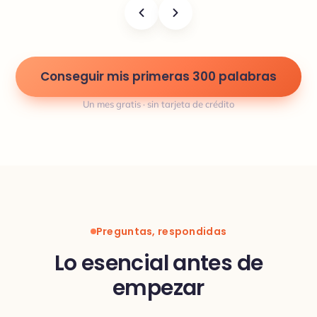
Conseguir mis primeras 300 palabras
Un mes gratis · sin tarjeta de crédito
Preguntas, respondidas
Lo esencial antes de
empezar