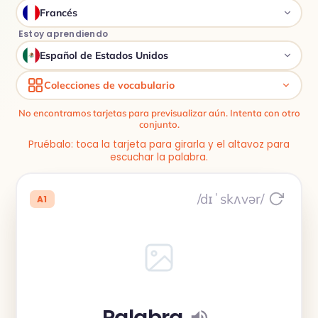
Francés
Estoy aprendiendo
Español de Estados Unidos
Colecciones de vocabulario
No encontramos tarjetas para previsualizar aún. Intenta con otro
conjunto.
Pruébalo: toca la tarjeta para girarla y el altavoz para
escuchar la palabra.
/dɪˈskʌvər/
A1
Palabra