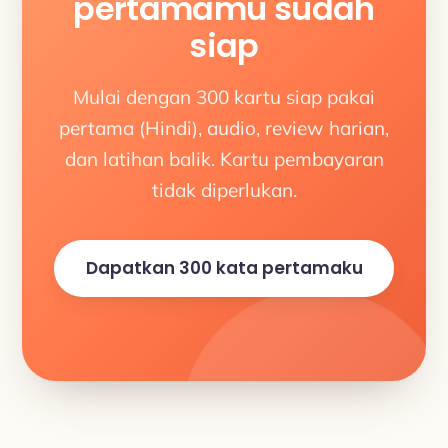
pertamamu sudah
siap
Mulai dengan 300 kartu siap pakai
pertama (Hindi), audio, review harian,
dan latihan balik. Kartu pembayaran
tidak diperlukan.
Dapatkan 300 kata pertamaku