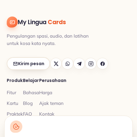
My Lingua
Cards
Pengulangan spasi, audio, dan latihan
untuk kosa kata nyata.
Kirim pesan
Produk
Belajar
Perusahaan
Fitur
Bahasa
Harga
Kartu
Blog
Ajak teman
Praktek
FAQ
Kontak