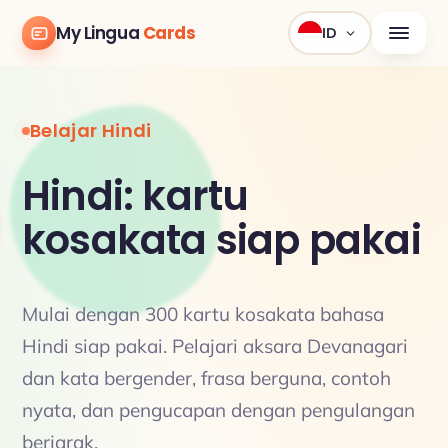
My Lingua
Cards
ID
Belajar Hindi
Hindi: kartu
kosakata siap pakai
Mulai dengan 300 kartu kosakata bahasa
Hindi siap pakai. Pelajari aksara Devanagari
dan kata bergender, frasa berguna, contoh
nyata, dan pengucapan dengan pengulangan
berjarak.