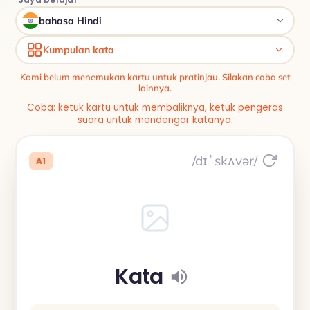
bahasa Hindi
Kumpulan kata
Kami belum menemukan kartu untuk pratinjau. Silakan coba set
lainnya.
Coba: ketuk kartu untuk membaliknya, ketuk pengeras
suara untuk mendengar katanya.
/dɪˈskʌvər/
A1
Kata