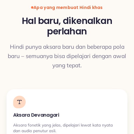
Apa yang membuat Hindi khas
Hal baru, dikenalkan
perlahan
TERJEMAHAN
Hindi punya aksara baru dan beberapa pola
baru – semuanya bisa dipelajari dengan awal
yang tepat.
Aksara Devanagari
Aksara fonetik yang jelas, dipelajari lewat kata nyata
dan audio penutur asli.