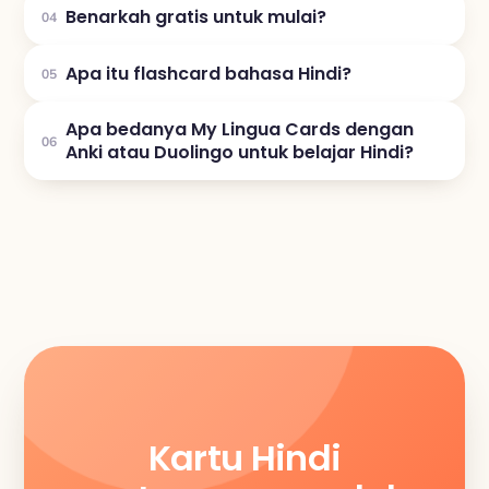
Benarkah gratis untuk mulai?
04
Apa itu flashcard bahasa Hindi?
05
Apa bedanya My Lingua Cards dengan
06
Anki atau Duolingo untuk belajar Hindi?
Kartu Hindi