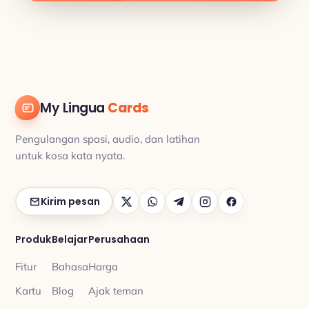
My Lingua
Cards
Pengulangan spasi, audio, dan latihan
untuk kosa kata nyata.
Kirim pesan
Produk
Belajar
Perusahaan
Fitur
Bahasa
Harga
Kartu
Blog
Ajak teman