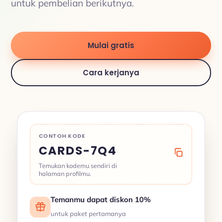
untuk pembelian berikutnya.
Mulai gratis
Cara kerjanya
CONTOH KODE
CARDS-7Q4
Temukan kodemu sendiri di
halaman profilmu.
Temanmu dapat diskon 10%
untuk paket pertamanya