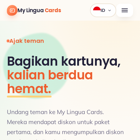
My Lingua
Cards
ID
Ajak teman
Bagikan kartunya,
kalian berdua
hemat.
Undang teman ke My Lingua Cards.
Mereka mendapat diskon untuk paket
pertama, dan kamu mengumpulkan diskon