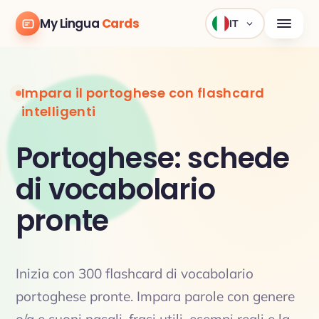
My Lingua
Cards
IT
Impara il portoghese con flashcard
intelligenti
Portoghese: schede
di vocabolario
pronte
Inizia con 300 flashcard di vocabolario
portoghese pronte. Impara parole con genere