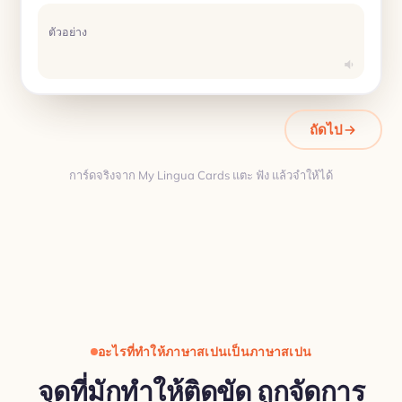
ตัวอย่าง
ถัดไป
การ์ดจริงจาก My Lingua Cards แตะ ฟัง แล้วจำให้ได้
การแปล
อะไรที่ทำให้ภาษาสเปนเป็นภาษาสเปน
จุดที่มักทำให้ติดขัด ถูกจัดการ