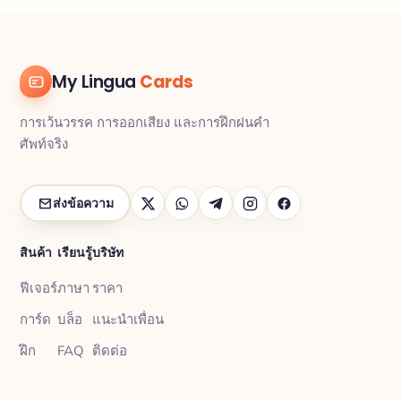
My Lingua
Cards
การเว้นวรรค การออกเสียง และการฝึกฝนคำ
ศัพท์จริง
ส่งข้อความ
สินค้า
เรียนรู้
บริษัท
ฟีเจอร์
ภาษา
ราคา
การ์ด
บล็อ
แนะนำเพื่อน
ฝึก
FAQ
ติดต่อ