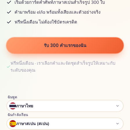
เริ่มด้วยการ์ดคำศัพท์ภาษาสเปนสำเร็จรูป 300 ใบ
คำมาพร้อม el/la พร้อมทั้งเสียงและตัวอย่างจริง
ฟรีหนึ่งเดือน ไม่ต้องใช้บัตรเครดิต
รับ 300 คำแรกของฉัน
ฟรีหนึ่งเดือน · เราเลือกคำและจัดชุดสำเร็จรูปให้เหมาะกับ
ระดับของคุณ
ฉันพูด
ภาษาไทย
ฉันกำลังเรียน
ภาษาสเปน (สเปน)