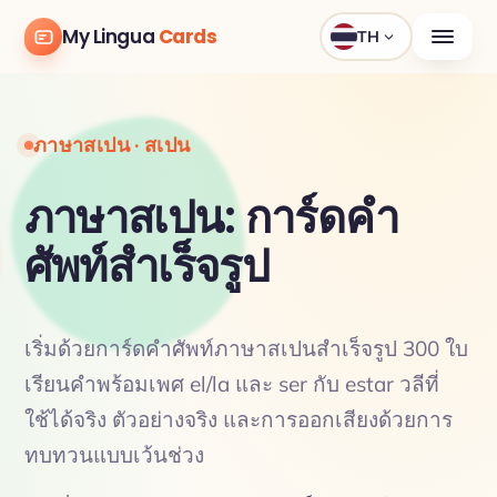
My Lingua
Cards
TH
ภาษาสเปน · สเปน
ภาษาสเปน: การ์ดคำ
ศัพท์สำเร็จรูป
เริ่มด้วยการ์ดคำศัพท์ภาษาสเปนสำเร็จรูป 300 ใบ
เรียนคำพร้อมเพศ el/la และ ser กับ estar วลีที่
ใช้ได้จริง ตัวอย่างจริง และการออกเสียงด้วยการ
ทบทวนแบบเว้นช่วง