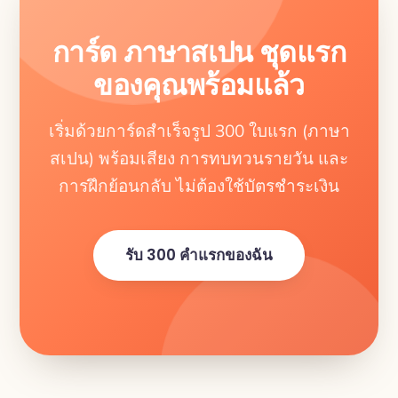
การ์ด ภาษาสเปน ชุดแรก
ของคุณพร้อมแล้ว
เริ่มด้วยการ์ดสำเร็จรูป 300 ใบแรก (ภาษา
สเปน) พร้อมเสียง การทบทวนรายวัน และ
การฝึกย้อนกลับ ไม่ต้องใช้บัตรชำระเงิน
รับ 300 คำแรกของฉัน