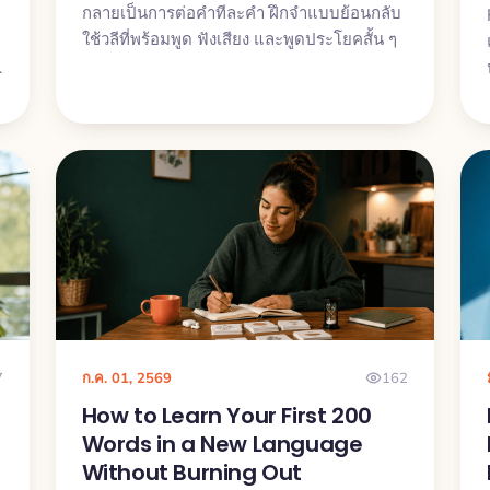
กลายเป็นการต่อคำทีละคำ ฝึกจำแบบย้อนกลับ
ใช้วลีที่พร้อมพูด ฟังเสียง และพูดประโยคสั้น ๆ
7
ก.ค. 01, 2569
162
How to Learn Your First 200
Words in a New Language
Without Burning Out