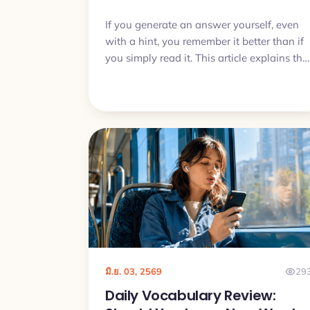
If you generate an answer yourself, even
with a hint, you remember it better than if
you simply read it. This article explains the
generation effect and turns it into a daily
vocabulary routine.
มิ.ย. 03, 2569
29
Daily Vocabulary Review: