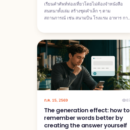
เรียนคำศัพท์ท่องเที่ยวโดยไม่ต้องจำหนังสือ
สนทนาทั้งเล่ม สร้างชุดคำเล็ก ๆ ตาม
สถานการณ์ เช่น สนามบิน โรงแรม อาหาร การ
ถามทาง และปัญหาที่พบบ่อย
ก.ค. 15, 2569
8
The generation effect: how to
remember words better by
creating the answer yourself