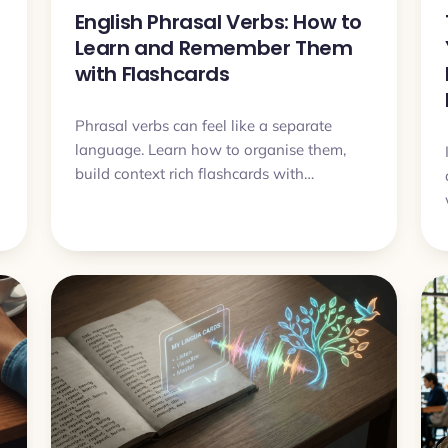
English Phrasal Verbs: How to
Learn and Remember Them
with Flashcards
Phrasal verbs can feel like a separate
language. Learn how to organise them,
build context rich flashcards with
examples and audio, and finally remember
them.