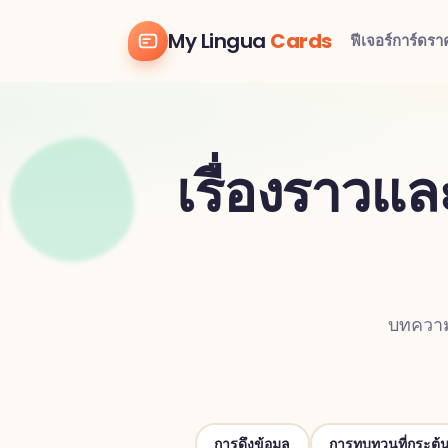
My Lingua
Cards
ฟีเจอร์
การ์ด
รา
เรื่องราวและ
บทความ
การดึงข้อมูล
การทบทวนที่กระตุ้