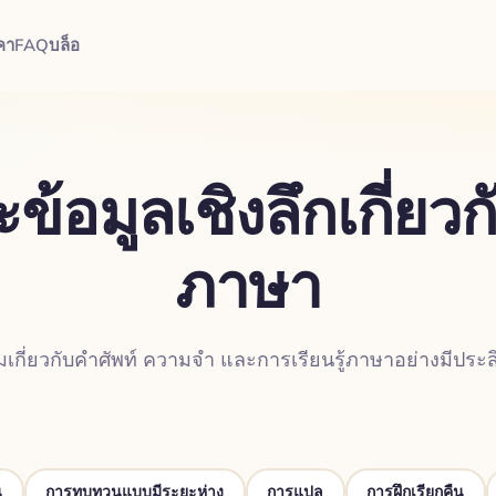
คา
FAQ
บล็อ
ข้อมูลเชิงลึกเกี่ยวก
ภาษา
เกี่ยวกับคำศัพท์ ความจำ และการเรียนรู้ภาษาอย่างมีประส
น
การทบทวนแบบมีระยะห่าง
การแปล
การฝึกเรียกคืน