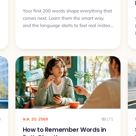
Your first 200 words shape everything that
comes next. Learn them the smart way,
and the language starts to feel real instead
of overwhelming.
3
พ.ค. 20, 2569
271
How to Remember Words in