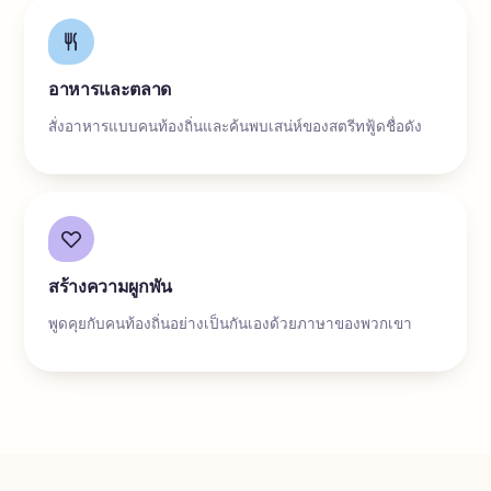
อาหารและตลาด
สั่งอาหารแบบคนท้องถิ่นและค้นพบเสน่ห์ของสตรีทฟู้ดชื่อดัง
สร้างความผูกพัน
พูดคุยกับคนท้องถิ่นอย่างเป็นกันเองด้วยภาษาของพวกเขา