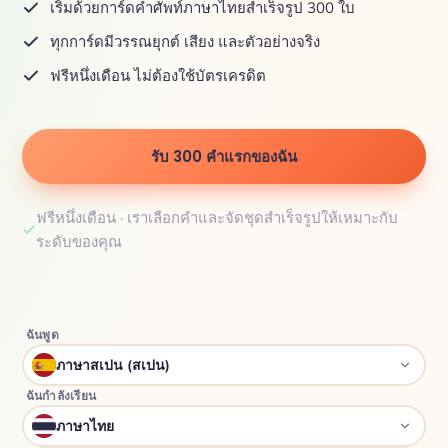
เริ่มด้วยการ์ดคำศัพท์ภาษาไทยสำเร็จรูป 300 ใบ
ทุกการ์ดมีวรรณยุกต์ เสียง และตัวอย่างจริง
ฟรีหนึ่งเดือน ไม่ต้องใช้บัตรเครดิต
รับ 300 คำแรกของฉัน
ฟรีหนึ่งเดือน · เราเลือกคำและจัดชุดสำเร็จรูปให้เหมาะกับ
ระดับของคุณ
ฉันพูด
ภาษาสเปน (สเปน)
ฉันกำลังเรียน
ภาษาไทย