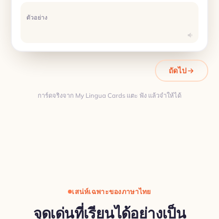
ตัวอย่าง
ถัดไป
การ์ดจริงจาก My Lingua Cards แตะ ฟัง แล้วจำให้ได้
การแปล
เสน่ห์เฉพาะของภาษาไทย
จุดเด่นที่เรียนได้อย่างเป็น