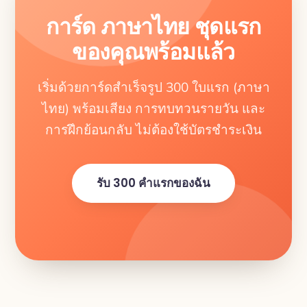
การ์ด ภาษาไทย ชุดแรก
ของคุณพร้อมแล้ว
เริ่มด้วยการ์ดสำเร็จรูป 300 ใบแรก (ภาษา
ไทย) พร้อมเสียง การทบทวนรายวัน และ
การฝึกย้อนกลับ ไม่ต้องใช้บัตรชำระเงิน
รับ 300 คำแรกของฉัน