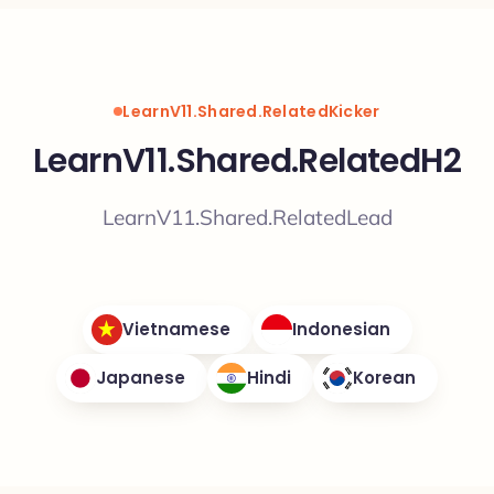
LearnV11.Shared.RelatedKicker
LearnV11.Shared.RelatedH2
LearnV11.Shared.RelatedLead
Vietnamese
Indonesian
Japanese
Hindi
Korean