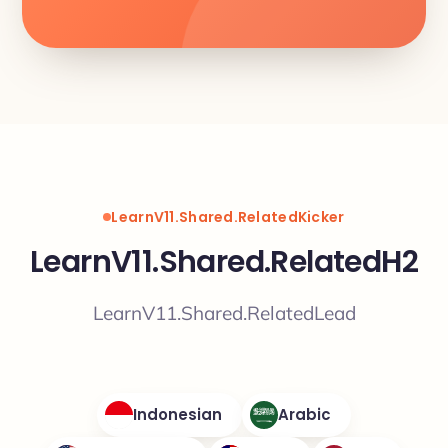
LearnV11.Shared.RelatedKicker
LearnV11.Shared.RelatedH2
LearnV11.Shared.RelatedLead
Indonesian
Arabic