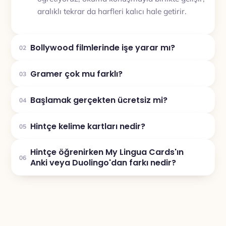
aralıklı tekrar da harfleri kalıcı hale getirir.
Bollywood filmlerinde işe yarar mı?
02
Gramer çok mu farklı?
03
Başlamak gerçekten ücretsiz mi?
04
Hintçe kelime kartları nedir?
05
Hintçe öğrenirken My Lingua Cards'ın
06
Anki veya Duolingo'dan farkı nedir?