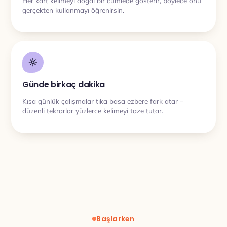
Her kart kelimeyi doğal bir cümlede gösterir, böylece onu
gerçekten kullanmayı öğrenirsin.
Günde birkaç dakika
Kısa günlük çalışmalar tıka basa ezbere fark atar –
düzenli tekrarlar yüzlerce kelimeyi taze tutar.
Başlarken