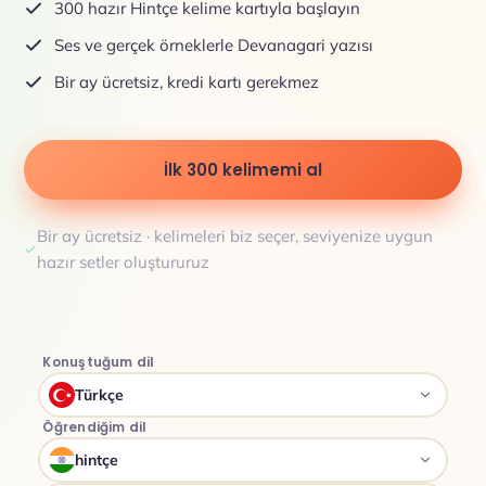
300 hazır Hintçe kelime kartıyla başlayın
Ses ve gerçek örneklerle Devanagari yazısı
Bir ay ücretsiz, kredi kartı gerekmez
İlk 300 kelimemi al
Bir ay ücretsiz · kelimeleri biz seçer, seviyenize uygun
hazır setler oluştururuz
Konuştuğum dil
Türkçe
Öğrendiğim dil
hintçe