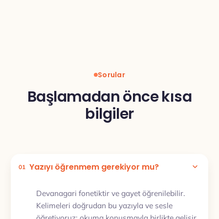
Sorular
Başlamadan önce kısa
bilgiler
Yazıyı öğrenmem gerekiyor mu?
01
Devanagari fonetiktir ve gayet öğrenilebilir.
Kelimeleri doğrudan bu yazıyla ve sesle
öğretiyoruz; okuma konuşmayla birlikte gelişir,