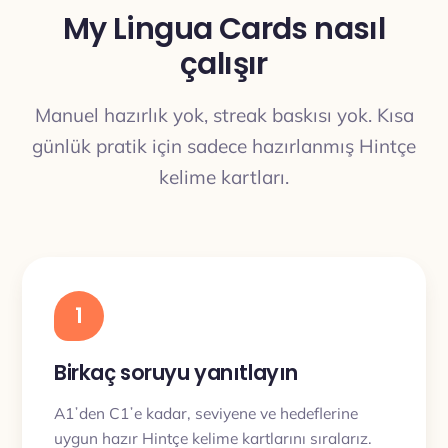
My Lingua Cards nasıl
çalışır
Manuel hazırlık yok, streak baskısı yok. Kısa
günlük pratik için sadece hazırlanmış Hintçe
kelime kartları.
1
Birkaç soruyu yanıtlayın
A1ʼden C1ʼe kadar, seviyene ve hedeflerine
uygun hazır Hintçe kelime kartlarını sıralarız.