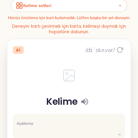
Kelime setleri
Henüz önizleme için kart bulamadık. Lütfen başka bir set deneyin.
Deneyin: kartı çevirmek için karta, kelimeyi duymak için
hoparlöre dokunun.
/dɪˈskʌvər/
A1
Kelime
Açıklama