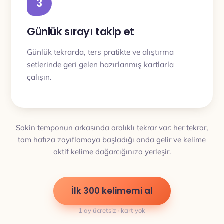
3
Günlük sırayı takip et
Günlük tekrarda, ters pratikte ve alıştırma
setlerinde geri gelen hazırlanmış kartlarla
çalışın.
Sakin temponun arkasında aralıklı tekrar var: her tekrar,
tam hafıza zayıflamaya başladığı anda gelir ve kelime
aktif kelime dağarcığınıza yerleşir.
İlk 300 kelimemi al
1 ay ücretsiz · kart yok