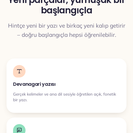
Yeni parçalar, yumuşak bir
başlangıçla
ÇEVIRI
Hintçe yeni bir yazı ve birkaç yeni kalıp getirir
– doğru başlangıçla hepsi öğrenilebilir.
Devanagari yazısı
Gerçek kelimeler ve ana dil sesiyle öğretilen açık, fonetik
bir yazı.