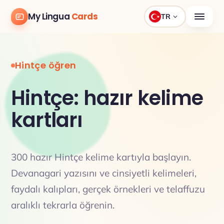
My Lingua
Cards
TR
Hintçe öğren
Hintçe: hazır kelime
kartları
300 hazır Hintçe kelime kartıyla başlayın.
Devanagari yazısını ve cinsiyetli kelimeleri,
faydalı kalıpları, gerçek örnekleri ve telaffuzu
aralıklı tekrarla öğrenin.