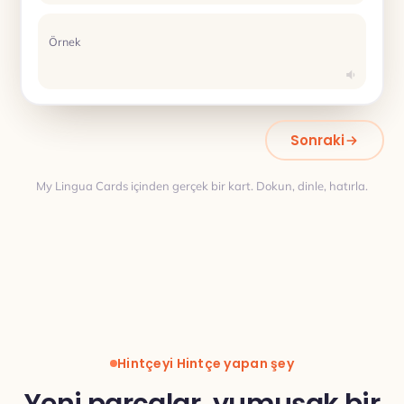
Örnek
Sonraki
My Lingua Cards içinden gerçek bir kart. Dokun, dinle, hatırla.
Çeviri
Hintçeyi Hintçe yapan şey