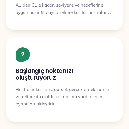
A1ʼden C1ʼe kadar, seviyene ve hedeflerine
uygun hazır Malayca kelime kartlarını sıralarız.
2
Başlangıç noktanızı
oluşturuyoruz
Her hazır kart ses, görsel, gerçek örnek cümle
ve kelimenin akılda kalmasına yardım eden
ayrıntıları birleştirir.