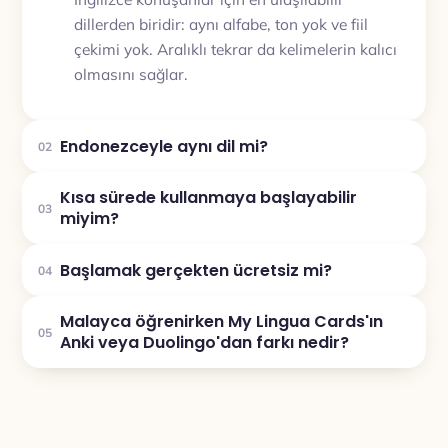
dillerden biridir: aynı alfabe, ton yok ve fiil
çekimi yok. Aralıklı tekrar da kelimelerin kalıcı
olmasını sağlar.
Endonezceyle aynı dil mi?
02
Kısa sürede kullanmaya başlayabilir
03
miyim?
Başlamak gerçekten ücretsiz mi?
04
Malayca öğrenirken My Lingua Cards'ın
05
Anki veya Duolingo'dan farkı nedir?