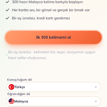
300 hazır Malayca kelime kartıyla başlayın
Her kartta ses, bir görsel ve gerçek bir örnek var
Bir ay ücretsiz, kredi kartı gerekmez
İlk 300 kelimemi al
Bir ay ücretsiz · kelimeleri biz seçer, seviyenize uygun
hazır setler oluştururuz
Konuştuğum dil
Türkçe
Öğrendiğim dil
Malayca