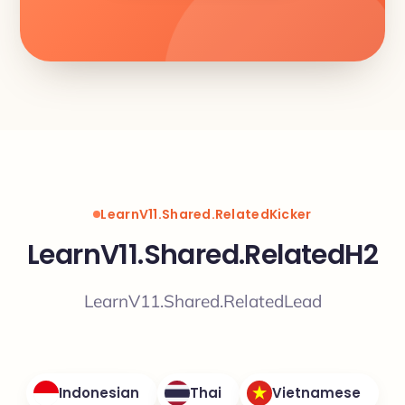
LearnV11.Shared.RelatedKicker
LearnV11.Shared.RelatedH2
LearnV11.Shared.RelatedLead
Indonesian
Thai
Vietnamese