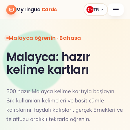
My Lingua
Cards
TR
Malayca öğrenin · Bahasa
Malayca: hazır
kelime kartları
300 hazır Malayca kelime kartıyla başlayın.
Sık kullanılan kelimeleri ve basit cümle
kalıplarını, faydalı kalıpları, gerçek örnekleri ve
telaffuzu aralıklı tekrarla öğrenin.