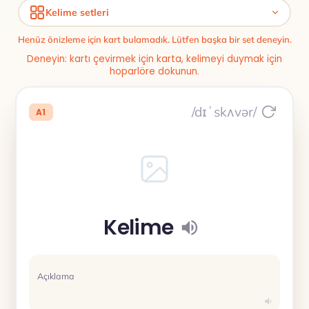
Kelime setleri
Henüz önizleme için kart bulamadık. Lütfen başka bir set deneyin.
Deneyin: kartı çevirmek için karta, kelimeyi duymak için
hoparlöre dokunun.
/dɪˈskʌvər/
A1
Kelime
Açıklama