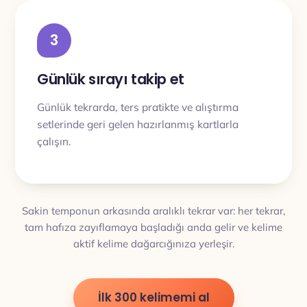
3
Günlük sırayı takip et
Günlük tekrarda, ters pratikte ve alıştırma
setlerinde geri gelen hazırlanmış kartlarla
çalışın.
Sakin temponun arkasında aralıklı tekrar var: her tekrar,
tam hafıza zayıflamaya başladığı anda gelir ve kelime
aktif kelime dağarcığınıza yerleşir.
İlk 300 kelimemi al