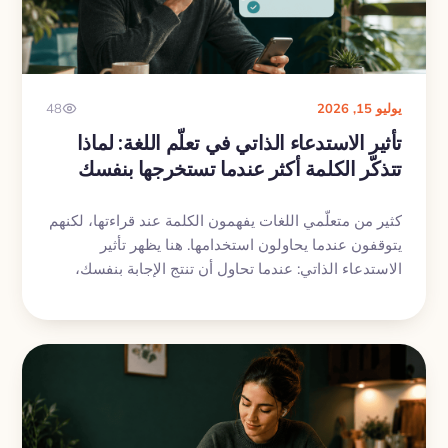
يوليو 15, 2026
48
تأثير الاستدعاء الذاتي في تعلّم اللغة: لماذا
تتذكّر الكلمة أكثر عندما تستخرجها بنفسك
كثير من متعلّمي اللغات يفهمون الكلمة عند قراءتها، لكنهم
يتوقفون عندما يحاولون استخدامها. هنا يظهر تأثير
الاستدعاء الذاتي: عندما تحاول أن تنتج الإجابة بنفسك،
حتى مع تلميح بسيط، تصبح فرص تذكّرها أعلى بكثير.