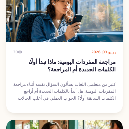
يونيو 03, 2026
70
مراجعة المفردات اليومية: ماذا تبدأ أولًا،
الكلمات الجديدة أم المراجعة؟
كثير من متعلمي اللغات يسألون السؤال نفسه أثناء مراجعة
المفردات اليومية: هل أبدأ بالكلمات الجديدة أم أراجع
الكلمات السابقة أولًا؟ الجواب العملي في أغلب الحالات
بسيط: ابدأ بالمراجعة أولًا، ثم أضف كلمات جديدة، وبعدها
استخدم تدريبًا إضافيًا إذا كان لديك وقت وطاقة.