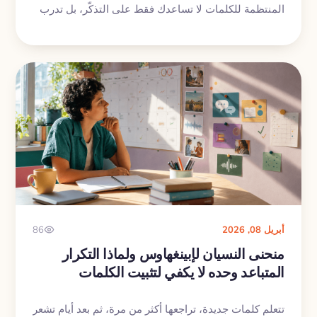
المنتظمة للكلمات لا تساعدك فقط على التذكّر، بل تدرب
الانتباه، وتقوي الاسترجاع، وتجعل كلامك أدق وأسهل.
أبريل 08, 2026
86
منحنى النسيان لإبينغهاوس ولماذا التكرار
المتباعد وحده لا يكفي لتثبيت الكلمات
تتعلم كلمات جديدة، تراجعها أكثر من مرة، ثم بعد أيام تشعر