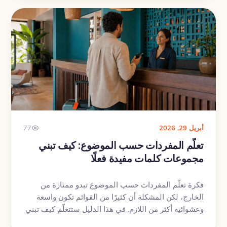
استخدامها فعلًا.
أبريل 29, 2026
77
تعلّم المفردات حسب الموضوع: كيف تبني
مجموعات كلمات مفيدة فعلًا
فكرة تعلّم المفردات حسب الموضوع تبدو ممتازة من
الخارج، لكن المشكلة أن كثيرًا من القوائم تكون واسعة
وعشوائية أكثر من اللازم. في هذا الدليل ستتعلّم كيف تبني
مجموعات كلمات صغيرة وعملية مرتبطة بمواقف حقيقية،