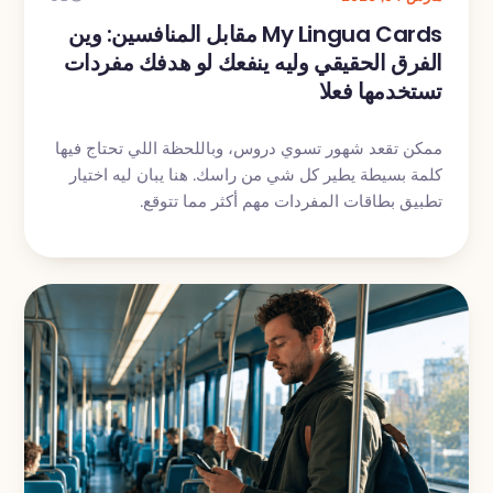
My Lingua Cards مقابل المنافسين: وين
الفرق الحقيقي وليه ينفعك لو هدفك مفردات
تستخدمها فعلا
ممكن تقعد شهور تسوي دروس، وباللحظة اللي تحتاج فيها
كلمة بسيطة يطير كل شي من راسك. هنا يبان ليه اختيار
تطبيق بطاقات المفردات مهم أكثر مما تتوقع.