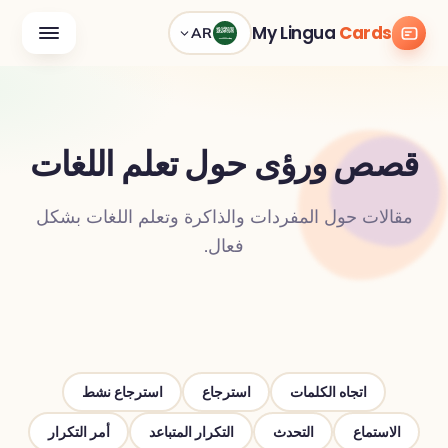
My Lingua
Cards
AR
قصص ورؤى حول تعلم اللغات
مقالات حول المفردات والذاكرة وتعلم اللغات بشكل
فعال.
اتجاه الكلمات
استرجاع
استرجاع نشط
الاستماع
التحدث
التكرار المتباعد
أمر التكرار