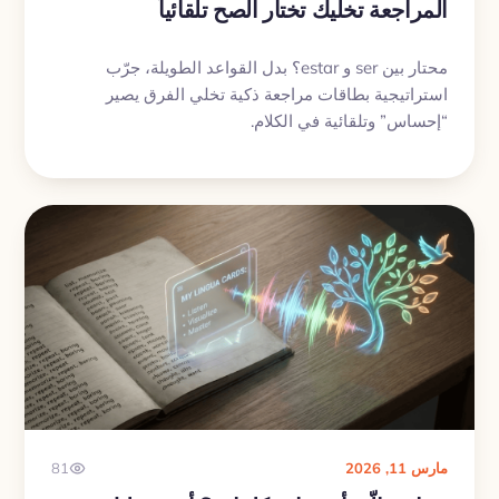
المراجعة تخليك تختار الصح تلقائياً
محتار بين ser و estar؟ بدل القواعد الطويلة، جرّب
استراتيجية بطاقات مراجعة ذكية تخلي الفرق يصير
“إحساس” وتلقائية في الكلام.
مارس 11, 2026
81