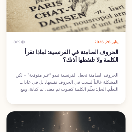
يناير 28, 2026
869
الحروف الصامتة في الفرنسية: لماذا تقرأ
الكلمة ولا تلتقطها أذنك؟
الحروف الصامتة تجعل الفرنسية تبدو “غير متوقعة” – لكن
المشكلة غالباً ليست في الحروف نفسها، بل في عادات
التعلّم. الحل: تعلّم الكلمة كصوت ثم معنى ثم كتابة، ومع
التكرار المتباعد يصير الاستماع أسهل والنطق أهدأ.