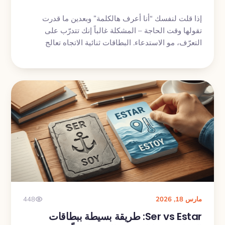
إذا قلت لنفسك “أنا أعرف هالكلمة” وبعدين ما قدرت
تقولها وقت الحاجة – المشكلة غالباً إنك تتدرّب على
التعرّف، مو الاستدعاء. البطاقات ثنائية الاتجاه تعالج
الفجوة بدون ما تضاعف وقت مذاكرتك.
مارس 18, 2026
448
Ser vs Estar: طريقة بسيطة ببطاقات