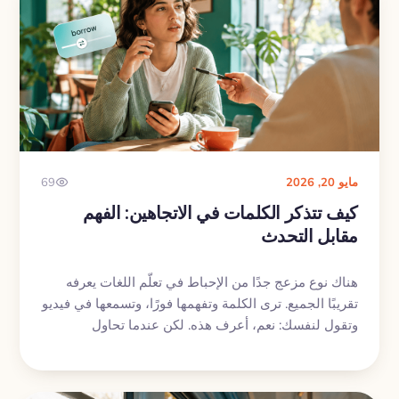
مايو 20, 2026
69
كيف تتذكر الكلمات في الاتجاهين: الفهم
مقابل التحدث
هناك نوع مزعج جدًا من الإحباط في تعلّم اللغات يعرفه
تقريبًا الجميع. ترى الكلمة وتفهمها فورًا، وتسمعها في فيديو
وتقول لنفسك: نعم، أعرف هذه. لكن عندما تحاول
استخدامها في جملة، فجأة يصبح ذهنك فارغًا. لهذا من
المهم أن تتعلم كيف تتذكر الكلمات في الاتجاهين: من
الفهم إلى الاسترجاع، ومن الاسترجاع إلى الاستخدام