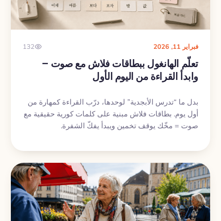
فبراير 11, 2026
132
تعلّم الهانغول ببطاقات فلاش مع صوت –
وابدأ القراءة من اليوم الأول
بدل ما “تدرس الأبجدية” لوحدها، درّب القراءة كمهارة من
أول يوم. بطاقات فلاش مبنية على كلمات كورية حقيقية مع
صوت = مخّك يوقف تخمين ويبدأ يفكّ الشفرة.