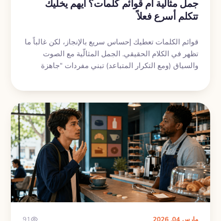
جمل مثالّية أم قوائم كلمات؟ أيهم يخليك
تتكلم أسرع فعلاً
قوائم الكلمات تعطيك إحساس سريع بالإنجاز، لكن غالباً ما
تظهر في الكلام الحقيقي. الجمل المثالّية مع الصوت
والسياق (ومع التكرار المتباعد) تبني مفردات “جاهزة
للاستخدام”.
مارس 04, 2026
91