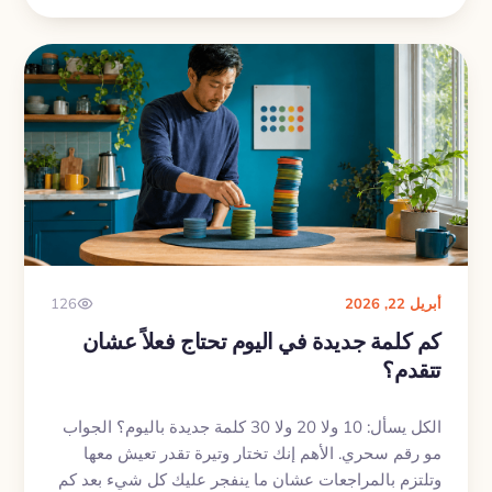
بحيث يسهل تذكّرها واستخدامها فعلًا في الكلام.
أبريل 22, 2026
126
كم كلمة جديدة في اليوم تحتاج فعلاً عشان
تتقدم؟
الكل يسأل: 10 ولا 20 ولا 30 كلمة جديدة باليوم؟ الجواب
مو رقم سحري. الأهم إنك تختار وتيرة تقدر تعيش معها
وتلتزم بالمراجعات عشان ما ينفجر عليك كل شيء بعد كم