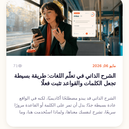
الفعلي.
مايو 06, 2026
71
الشرح الذاتي في تعلّم اللغات: طريقة بسيطة
تجعل الكلمات والقواعد تثبت فعلًا
الشرح الذاتي قد يبدو مصطلحًا أكاديميًا، لكنه في الواقع
عادة بسيطة جدًا: بدل أن تمر على الكلمة أو القاعدة مرورًا
سريعًا، تشرح لنفسك معناها، ولماذا استُخدمت هنا، وما
الذي تؤديه داخل الجملة. هذه الخطوة الصغيرة تساعدك
على الانتقال من مجرد التعرّف على اللغة إلى القدرة على