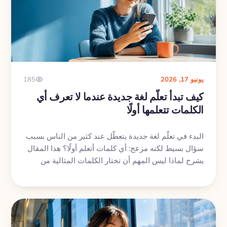
يونيو 17, 2026
185
كيف تبدأ تعلّم لغة جديدة عندما لا تعرف أي
الكلمات تتعلمها أولًا
البدء في تعلّم لغة جديدة يتعطّل عند كثير من الناس بسبب
سؤال بسيط لكنه مزعج: أي كلمات أتعلم أولًا؟ هذا المقال
يشرح لماذا ليس المهم أن تختار الكلمات المثالية من
اليوم الأول، بل أن تبدأ بطريقة سهلة وواضحة تساعدك
على فهم كيف يعمل التعلّم فعلًا. ومع My Lingua Cards
يمكنك البدء بمجموعة أولية، ثم بناء مجموعاتك الخاصة
عندما تتضح لك الكلمات التي تحتاجها فعلًا.