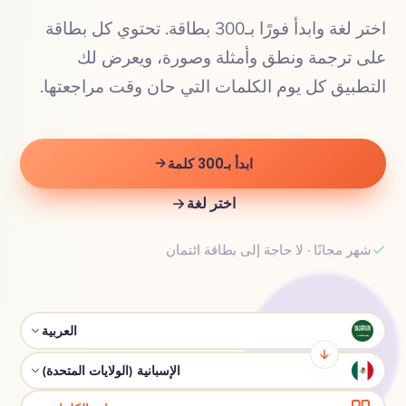
اختر لغة وابدأ فورًا بـ300 بطاقة. تحتوي كل بطاقة
على ترجمة ونطق وأمثلة وصورة، ويعرض لك
التطبيق كل يوم الكلمات التي حان وقت مراجعتها.
ابدأ بـ300 كلمة
اختر لغة
شهر مجانًا · لا حاجة إلى بطاقة ائتمان
العربية
الإسبانية (الولايات المتحدة)