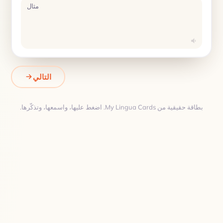
مثال
التالي
بطاقة حقيقية من My Lingua Cards. اضغط عليها، واسمعها، وتذكّرها.
ترجمة