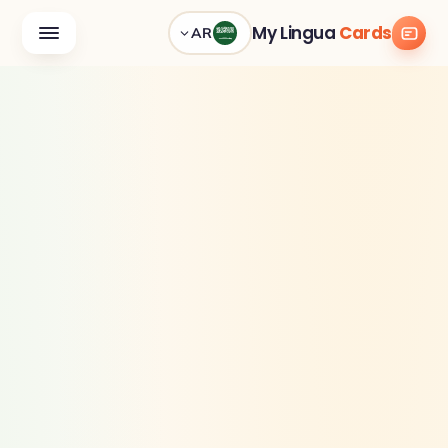
My Lingua
Cards
AR