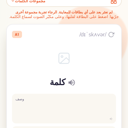
مجموعات الكلمات
لم نعثر بعد على أي بطاقات للمعاينة. الرجاء تجربة مجموعة أخرى
جرّبها: اضغط على البطاقة لقلبها، وعلى مكبّر الصوت لسماع الكلمة.
/dɪˈskʌvər/
A1
كلمة
وصف