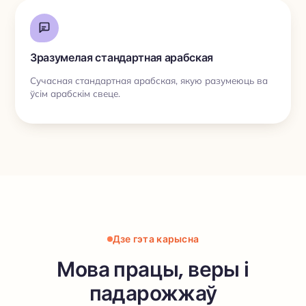
Зразумелая стандартная арабская
Сучасная стандартная арабская, якую разумеюць ва
ўсім арабскім свеце.
Дзе гэта карысна
Мова працы, веры і
падарожжаў