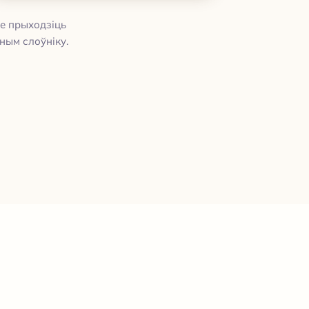
е прыходзіць
ным слоўніку.