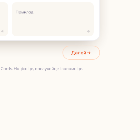
Прыклад
Далей
Cards. Націсніце, паслухайце і запомніце.