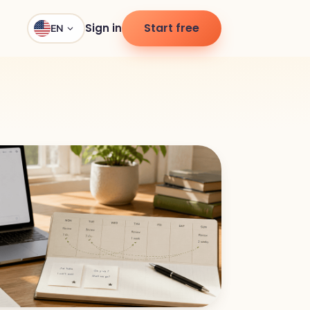
Start free
Sign in
EN