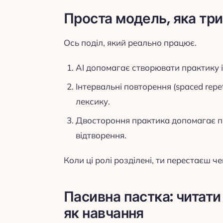
Проста модель, яка три
Ось поділ, який реально працює.
AI допомагає створювати практику і 
Інтервальні повторення (spaced repe
лексику.
Двостороння практика допомагає пе
відтворення.
Коли ці ролі розділені, ти перестаєш чек
Пасивна пастка: читати 
як навчання