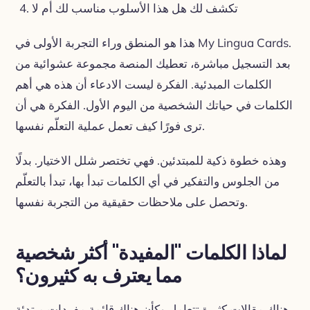
تكشف لك هل هذا الأسلوب مناسب لك أم لا
هذا هو المنطق وراء التجربة الأولى في My Lingua Cards.
بعد التسجيل مباشرة، تعطيك المنصة مجموعة عشوائية من
الكلمات المبدئية. الفكرة ليست الادعاء أن هذه هي أهم
الكلمات في حياتك الشخصية من اليوم الأول. الفكرة هي أن
ترى فورًا كيف تعمل عملية التعلّم نفسها.
وهذه خطوة ذكية للمبتدئين. فهي تختصر شلل الاختيار. بدلًا
من الجلوس والتفكير في أي الكلمات تبدأ بها، تبدأ بالتعلّم
وتحصل على ملاحظات حقيقية من التجربة نفسها.
لماذا الكلمات "المفيدة" أكثر شخصية
مما يعترف به كثيرون؟
هناك مقالات كثيرة تتعامل وكأن هناك قائمة مفردات مبتدئة