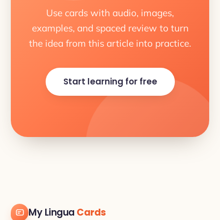
Use cards with audio, images,
examples, and spaced review to turn
the idea from this article into practice.
Start learning for free
My Lingua
Cards