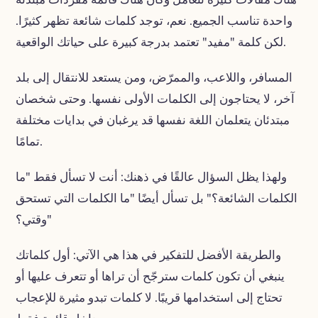
واحدة تناسب الجميع. نعم، توجد كلمات شائعة تظهر كثيرًا.
لكن كلمة "مفيد" تعتمد بدرجة كبيرة على حياتك الواقعية.
المسافر، واللاعب، والممرّض، ومن يستعد للانتقال إلى بلد
آخر، لا يحتاجون إلى الكلمات الأولى نفسها. وحتى شخصان
مبتدئان يتعلمان اللغة نفسها قد يرغبان في بدايات مختلفة
تمامًا.
ولهذا يظل السؤال عالقًا في ذهنك: أنت لا تسأل فقط "ما
الكلمات الشائعة؟" بل تسأل أيضًا "ما الكلمات التي تستحق
وقتي؟"
والطريقة الأفضل للتفكير في هذا هي الآتي: أول كلماتك
ينبغي أن تكون كلمات سترجّح أن تراها أو تتعرف عليها أو
تحتاج إلى استخدامها قريبًا. لا كلمات تبدو مثيرة للإعجاب