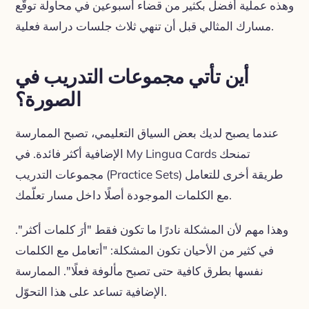
وهذه عملية أفضل بكثير من قضاء أسبوعين في محاولة توقّع
مسارك المثالي قبل أن تنهي ثلاث جلسات دراسة فعلية.
أين تأتي مجموعات التدريب في
الصورة؟
عندما يصبح لديك بعض السياق التعليمي، تصبح الممارسة
الإضافية أكثر فائدة. في My Lingua Cards تمنحك
مجموعات التدريب (Practice Sets) طريقة أخرى للتعامل
مع الكلمات الموجودة أصلًا داخل مسار تعلّمك.
وهذا مهم لأن المشكلة نادرًا ما تكون فقط "أرَ كلمات أكثر".
في كثير من الأحيان تكون المشكلة: "أتعامل مع الكلمات
نفسها بطرق كافية حتى تصبح مألوفة فعلًا". الممارسة
الإضافية تساعد على هذا التحوّل.