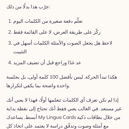
جرّب هذا بدلًا من ذلك:
تعلّم دفعة صغيرة من الكلمات اليوم
ركّز على طريقة العرض، لا على القائمة فقط
لاحظ هل يجعل الصوت والأمثلة الكلمات أسهل في
التثبيت
عد غدًا وراجع قبل أن تضيف المزيد
هكذا تبدأ الحركة. ليس بأفضل 100 كلمة أولى، بل بجلسة
واحدة واضحة بما يكفي لتكرارها.
إذا لم تكن تعرف أي الكلمات تتعلمها أولًا، فهذا لا يعني أنك
غير مستعد. في الغالب يعني فقط أنك تحتاج إلى نقطة بداية
أبسط. يساعدك My Lingua Cards من خلال بطاقات ذكية
مع أمثلة وصوت وتدفّق دراسة لا يعتمد على اتخاذ كل