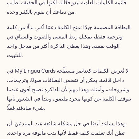
قائمة الكلمات العادية تبدو فعّالة. لكنها في الحقيقة تطلب
من دماغك أن يقوم بالكثير وحده.
البطاقة المصممة جيدًا تمنح الكلمة دعمًا أكبر. بدلًا من كلمة
وترجمة فقط، يمكنك ربط المعنى والصوت والسياق في
الوقت نفسه. وهذا يعطي الذاكرة أكثر من مدخل واحد
للتثبيت.
في My Lingua Cards لا تُعرض الكلمات كعناصر مسطّحة
داخل قائمة. يمكن أن تتضمن البطاقات صوتًا، وترجمات،
وشروحات، وأمثلة. وهذا مهم لأن الذاكرة تصبح أقوى عندما
تتوقف الكلمة عن كونها مجرد ملصق، وتبدأ في الشعور بأنها
شيء صادفته فعلًا.
وهذا يساعد أيضًا في حل مشكلة شائعة عند المبتدئين: أن
تظن أنك تعلمت كلمة فقط لأنها بدت مألوفة مرة واحدة.