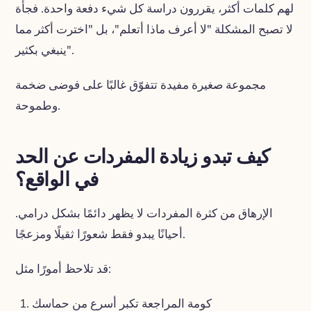
لهم كلمات أكثر، يقررون دراسة كل شيء دفعة واحدة. فجأة
لا تصبح المشكلة "لا أعرف ماذا أتعلم"، بل "اخترت أكثر مما
ينبغي بكثير".
مجموعة صغيرة مفيدة تتفوّق غالبًا على فوضى ضخمة
وطموحة.
كيف تبدو زيادة المفردات عن الحد
في الواقع؟
الإرهاق من كثرة المفردات لا يظهر دائمًا بشكل درامي.
أحيانًا يبدو فقط شعورًا ثقيلًا ومزعجًا.
قد تلاحظ أمورًا مثل:
كومة المراجعة تكبر أسرع من حماسك