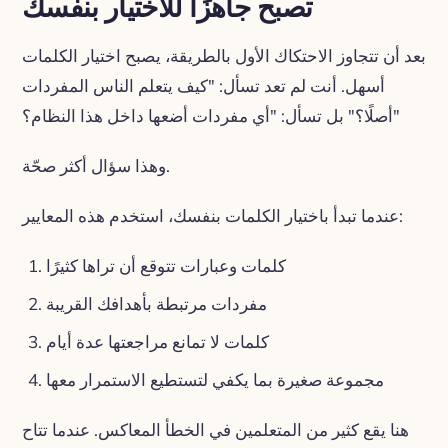
تصبح جاهزًا للاختيار بنفسك
بعد أن تتجاوز الاحتكاك الأول بالطريقة، يصبح اختيار الكلمات
أسهل. أنت لم تعد تسأل: "كيف يتعلم الناس المفردات
أصلًا؟" بل تسأل: "أي مفردات أضعها داخل هذا النظام؟"
وهذا سؤال أكثر صحّة.
عندما تبدأ باختيار الكلمات بنفسك، استخدم هذه المعايير:
كلمات وعبارات تتوقع أن تراها كثيرًا
مفردات مرتبطة بأهدافك القريبة
كلمات لا تمانع مراجعتها عدة أيام
مجموعة صغيرة بما يكفي لتستطيع الاستمرار معها
هنا يقع كثير من المتعلمين في الخطأ المعاكس. عندما تتاح