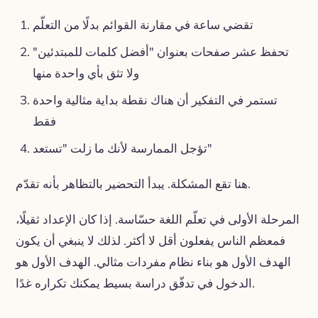
تقضي ساعة في مقارنة القوائم بدلًا من التعلّم
تحفظ عشر صفحات بعنوان "أفضل كلمات للمبتدئين"
ولا تثق بأي واحدة منها
تستمر في التفكير أن هناك نقطة بداية مثالية واحدة
فقط
تؤجل الممارسة لأنك ما زلت "تستعد"
هنا تقع المشكلة. يبدأ التحضير بالتظاهر بأنه تقدّم.
المرحلة الأولى في تعلّم اللغة حسّاسة. إذا كان الإعداد ثقيلًا،
فمعظم الناس يفعلون أقل لا أكثر. لذلك لا ينبغي أن يكون
الهدف الأول هو بناء نظام مفردات مثالي. الهدف الأول هو
الدخول في تدفّق دراسة بسيط يمكنك تكراره غدًا.