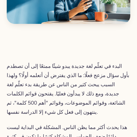
البدء في تعلّم لغة جديدة يبدو شيئًا ممتعًا إلى أن تصطدم
بأول سؤال مزعج فعلًا: ما الذي يفترض أن أتعلمه أولًا؟ ولهذا
السبب يبحث كثير من الناس عن طريقة بدء تعلّم لغة
جديدة، ومع ذلك لا يبدأون فعليًا. يفتحون قوائم الكلمات
الشائعة، وقوائم الموضوعات، وقوائم "أهم 500 كلمة"، ثم
ينتهون إلى فعل كل شيء إلا الدراسة نفسها.
هذا يحدث أكثر مما يظن الناس. المشكلة في البداية ليست
دائمًا ضعف الحماس. المشكلة كثيرًا ما تكون في كثرة