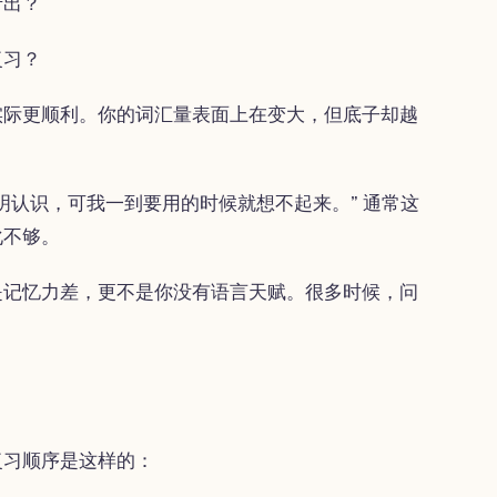
产出？
复习？
实际更顺利。你的词汇量表面上在变大，但底子却越
明认识，可我一到要用的时候就想不起来。” 通常这
化不够。
是记忆力差，更不是你没有语言天赋。很多时候，问
复习顺序是这样的：