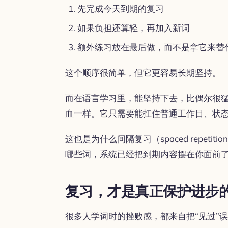
先完成今天到期的复习
如果负担还算轻，再加入新词
额外练习放在最后做，而不是拿它来替
这个顺序很简单，但它更容易长期坚持。
而在语言学习里，能坚持下去，比偶尔很
血一样。它只需要能扛住普通工作日、状
这也是为什么间隔复习（spaced repet
哪些词，系统已经把到期内容摆在你面前
复习，才是真正保护进步
很多人学词时的挫败感，都来自把“见过”误