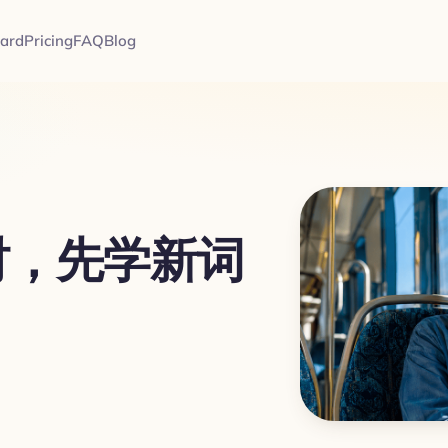
card
Pricing
FAQ
Blog
时，先学新词
？