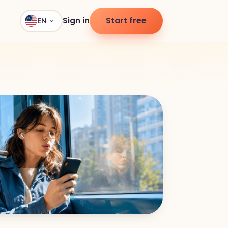
Start free
Sign in
EN