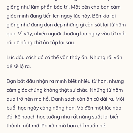
giống như làm phần bảo trì. Một bên cho bạn cảm
giác mình đang tiến lên ngay lúc này. Bên kia lại
giống như đang dọn dẹp những gì còn sót lại từ hôm
qua. Vì vậy, nhiều người thường lao ngay vào từ mới
rồi để hàng chờ ôn tập lại sau.
Lúc đầu cách đó có thể vẫn thấy ổn. Nhưng rồi vấn
đề sẽ lộ ra.
Bạn bắt đầu nhận ra mình biết nhiều từ hơn, nhưng
cảm giác chúng không thật sự chắc. Những từ hôm
qua trở nên mơ hồ. Danh sách cần ôn cứ dài ra. Mỗi
buổi học ngày càng nặng hơn. Và đến một lúc nào
đó, kế hoạch học tưởng như rất năng suất lại biến
thành một mớ lộn xộn mà bạn chỉ muốn né.