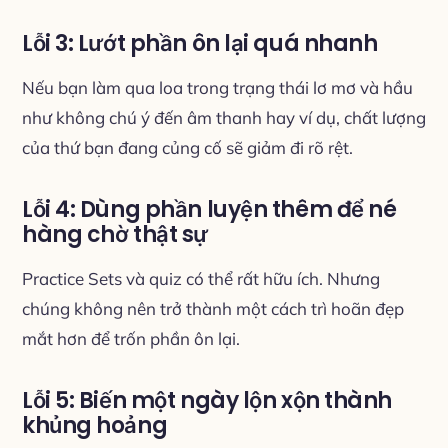
Lỗi 3: Lướt phần ôn lại quá nhanh
Nếu bạn làm qua loa trong trạng thái lơ mơ và hầu
như không chú ý đến âm thanh hay ví dụ, chất lượng
của thứ bạn đang củng cố sẽ giảm đi rõ rệt.
Lỗi 4: Dùng phần luyện thêm để né
hàng chờ thật sự
Practice Sets và quiz có thể rất hữu ích. Nhưng
chúng không nên trở thành một cách trì hoãn đẹp
mắt hơn để trốn phần ôn lại.
Lỗi 5: Biến một ngày lộn xộn thành
khủng hoảng