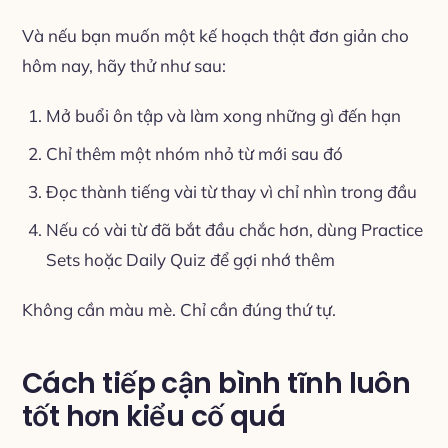
Và nếu bạn muốn một kế hoạch thật đơn giản cho
hôm nay, hãy thử như sau:
Mở buổi ôn tập và làm xong những gì đến hạn
Chỉ thêm một nhóm nhỏ từ mới sau đó
Đọc thành tiếng vài từ thay vì chỉ nhìn trong đầu
Nếu có vài từ đã bắt đầu chắc hơn, dùng Practice
Sets hoặc Daily Quiz để gợi nhớ thêm
Không cần màu mè. Chỉ cần đúng thứ tự.
Cách tiếp cận bình tĩnh luôn
tốt hơn kiểu cố quá