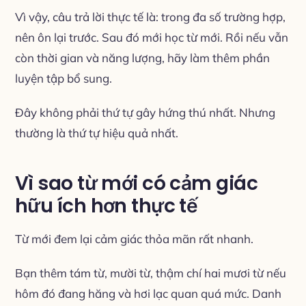
Vì vậy, câu trả lời thực tế là: trong đa số trường hợp,
nên ôn lại trước. Sau đó mới học từ mới. Rồi nếu vẫn
còn thời gian và năng lượng, hãy làm thêm phần
luyện tập bổ sung.
Đây không phải thứ tự gây hứng thú nhất. Nhưng
thường là thứ tự hiệu quả nhất.
Vì sao từ mới có cảm giác
hữu ích hơn thực tế
Từ mới đem lại cảm giác thỏa mãn rất nhanh.
Bạn thêm tám từ, mười từ, thậm chí hai mươi từ nếu
hôm đó đang hăng và hơi lạc quan quá mức. Danh