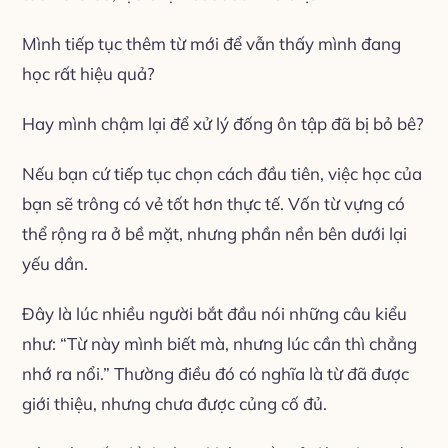
Mình tiếp tục thêm từ mới để vẫn thấy mình đang
học rất hiệu quả?
Hay mình chậm lại để xử lý đống ôn tập đã bị bỏ bê?
Nếu bạn cứ tiếp tục chọn cách đầu tiên, việc học của
bạn sẽ trông có vẻ tốt hơn thực tế. Vốn từ vựng có
thể rộng ra ở bề mặt, nhưng phần nền bên dưới lại
yếu dần.
Đây là lúc nhiều người bắt đầu nói những câu kiểu
như: “Từ này mình biết mà, nhưng lúc cần thì chẳng
nhớ ra nổi.” Thường điều đó có nghĩa là từ đã được
giới thiệu, nhưng chưa được củng cố đủ.