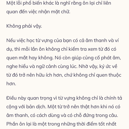
Một lỗi phổ biến khác là nghĩ rằng ôn lại chỉ liên
quan đến việc nhận mặt chữ.
Không phải vậy.
Nếu việc học từ vựng của bạn có cả âm thanh và ví
dụ, thì mỗi lần ôn không chỉ kiểm tra xem từ đó có
quen mắt hay không. Nó còn giúp củng cố phát âm,
nghe hiểu và ngữ cảnh cùng lúc. Nhờ vậy, ký ức về
từ đó trở nên hữu ích hơn, chứ không chỉ quen thuộc
hơn.
Điều này quan trọng vì từ vựng không chỉ là chính tả
cộng với bản dịch. Một từ trở nên thật hơn khi nó có
âm thanh, có cách dùng và có chỗ đứng trong câu.
Phần ôn lại là một trong những thời điểm tốt nhất