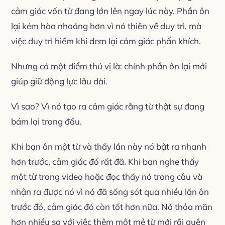
cảm giác vốn từ đang lớn lên ngay lúc này. Phần ôn
lại kém hào nhoáng hơn vì nó thiên về duy trì, mà
việc duy trì hiếm khi đem lại cảm giác phấn khích.
Nhưng có một điểm thú vị là: chính phần ôn lại mới
giúp giữ động lực lâu dài.
Vì sao? Vì nó tạo ra cảm giác rằng từ thật sự đang
bám lại trong đầu.
Khi bạn ôn một từ và thấy lần này nó bật ra nhanh
hơn trước, cảm giác đó rất đã. Khi bạn nghe thấy
một từ trong video hoặc đọc thấy nó trong câu và
nhận ra được nó vì nó đã sống sót qua nhiều lần ôn
trước đó, cảm giác đó còn tốt hơn nữa. Nó thỏa mãn
hơn nhiều so với việc thêm một mẻ từ mới rồi quên