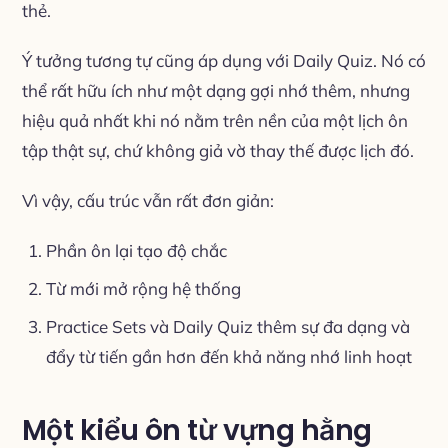
thẻ.
Ý tưởng tương tự cũng áp dụng với Daily Quiz. Nó có
thể rất hữu ích như một dạng gợi nhớ thêm, nhưng
hiệu quả nhất khi nó nằm trên nền của một lịch ôn
tập thật sự, chứ không giả vờ thay thế được lịch đó.
Vì vậy, cấu trúc vẫn rất đơn giản:
Phần ôn lại tạo độ chắc
Từ mới mở rộng hệ thống
Practice Sets và Daily Quiz thêm sự đa dạng và
đẩy từ tiến gần hơn đến khả năng nhớ linh hoạt
Một kiểu ôn từ vựng hằng