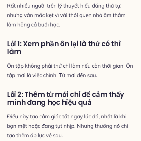
Rất nhiều người trên lý thuyết hiểu đúng thứ tự,
nhưng vẫn mắc kẹt vì vài thói quen nhỏ âm thầm
làm hỏng cả buổi học.
Lỗi 1: Xem phần ôn lại là thứ có thì
làm
Ôn tập không phải thứ chỉ làm nếu còn thời gian. Ôn
tập mới là việc chính. Từ mới đến sau.
Lỗi 2: Thêm từ mới chỉ để cảm thấy
mình đang học hiệu quả
Điều này tạo cảm giác tốt ngay lúc đó, nhất là khi
bạn mệt hoặc đang tụt nhịp. Nhưng thường nó chỉ
tạo thêm áp lực về sau.