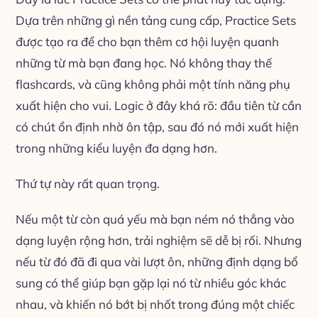
Dựa trên những gì nền tảng cung cấp, Practice Sets
được tạo ra để cho bạn thêm cơ hội luyện quanh
những từ mà bạn đang học. Nó không thay thế
flashcards, và cũng không phải một tính năng phụ
xuất hiện cho vui. Logic ở đây khá rõ: đầu tiên từ cần
có chút ổn định nhờ ôn tập, sau đó nó mới xuất hiện
trong những kiểu luyện đa dạng hơn.
Thứ tự này rất quan trọng.
Nếu một từ còn quá yếu mà bạn ném nó thẳng vào
dạng luyện rộng hơn, trải nghiệm sẽ dễ bị rối. Nhưng
nếu từ đó đã đi qua vài lượt ôn, những định dạng bổ
sung có thể giúp bạn gặp lại nó từ nhiều góc khác
nhau, và khiến nó bớt bị nhốt trong đúng một chiếc