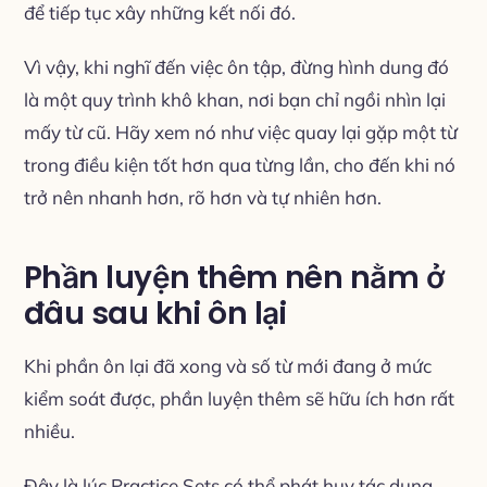
để tiếp tục xây những kết nối đó.
Vì vậy, khi nghĩ đến việc ôn tập, đừng hình dung đó
là một quy trình khô khan, nơi bạn chỉ ngồi nhìn lại
mấy từ cũ. Hãy xem nó như việc quay lại gặp một từ
trong điều kiện tốt hơn qua từng lần, cho đến khi nó
trở nên nhanh hơn, rõ hơn và tự nhiên hơn.
Phần luyện thêm nên nằm ở
đâu sau khi ôn lại
Khi phần ôn lại đã xong và số từ mới đang ở mức
kiểm soát được, phần luyện thêm sẽ hữu ích hơn rất
nhiều.
Đây là lúc Practice Sets có thể phát huy tác dụng.