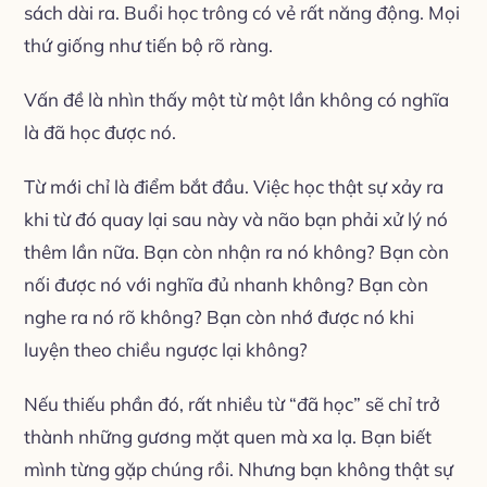
sách dài ra. Buổi học trông có vẻ rất năng động. Mọi
thứ giống như tiến bộ rõ ràng.
Vấn đề là nhìn thấy một từ một lần không có nghĩa
là đã học được nó.
Từ mới chỉ là điểm bắt đầu. Việc học thật sự xảy ra
khi từ đó quay lại sau này và não bạn phải xử lý nó
thêm lần nữa. Bạn còn nhận ra nó không? Bạn còn
nối được nó với nghĩa đủ nhanh không? Bạn còn
nghe ra nó rõ không? Bạn còn nhớ được nó khi
luyện theo chiều ngược lại không?
Nếu thiếu phần đó, rất nhiều từ “đã học” sẽ chỉ trở
thành những gương mặt quen mà xa lạ. Bạn biết
mình từng gặp chúng rồi. Nhưng bạn không thật sự