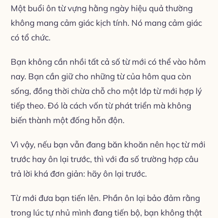
Một buổi ôn từ vựng hằng ngày hiệu quả thường
không mang cảm giác kịch tính. Nó mang cảm giác
có tổ chức.
Bạn không cần nhồi tất cả số từ mới có thể vào hôm
nay. Bạn cần giữ cho những từ của hôm qua còn
sống, đồng thời chừa chỗ cho một lớp từ mới hợp lý
tiếp theo. Đó là cách vốn từ phát triển mà không
biến thành một đống hỗn độn.
Vì vậy, nếu bạn vẫn đang băn khoăn nên học từ mới
trước hay ôn lại trước, thì với đa số trường hợp câu
trả lời khá đơn giản: hãy ôn lại trước.
Từ mới đưa bạn tiến lên. Phần ôn lại bảo đảm rằng
trong lúc tự nhủ mình đang tiến bộ, bạn không thật