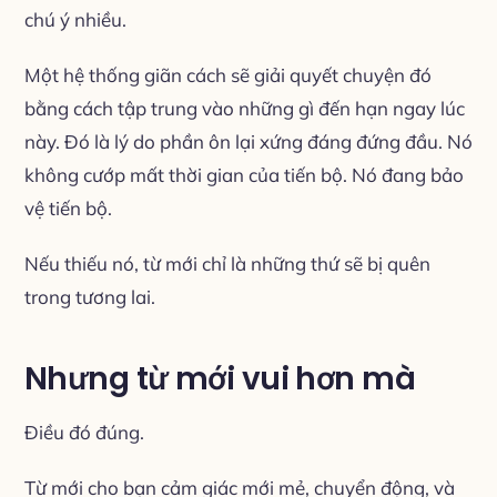
chú ý nhiều.
Một hệ thống giãn cách sẽ giải quyết chuyện đó
bằng cách tập trung vào những gì đến hạn ngay lúc
này. Đó là lý do phần ôn lại xứng đáng đứng đầu. Nó
không cướp mất thời gian của tiến bộ. Nó đang bảo
vệ tiến bộ.
Nếu thiếu nó, từ mới chỉ là những thứ sẽ bị quên
trong tương lai.
Nhưng từ mới vui hơn mà
Điều đó đúng.
Từ mới cho bạn cảm giác mới mẻ, chuyển động, và