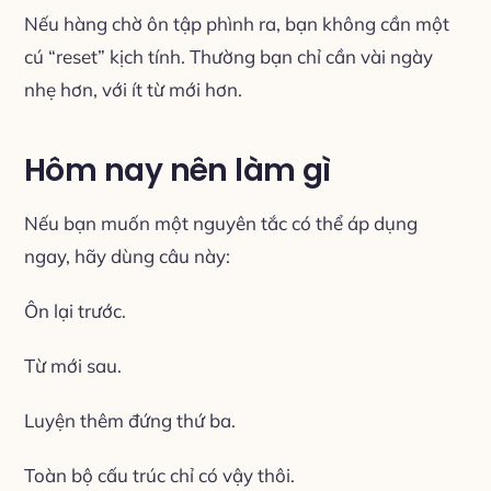
Nếu hàng chờ ôn tập phình ra, bạn không cần một
cú “reset” kịch tính. Thường bạn chỉ cần vài ngày
nhẹ hơn, với ít từ mới hơn.
Hôm nay nên làm gì
Nếu bạn muốn một nguyên tắc có thể áp dụng
ngay, hãy dùng câu này:
Ôn lại trước.
Từ mới sau.
Luyện thêm đứng thứ ba.
Toàn bộ cấu trúc chỉ có vậy thôi.