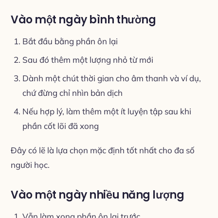
Vào một ngày bình thường
Bắt đầu bằng phần ôn lại
Sau đó thêm một lượng nhỏ từ mới
Dành một chút thời gian cho âm thanh và ví dụ,
chứ đừng chỉ nhìn bản dịch
Nếu hợp lý, làm thêm một ít luyện tập sau khi
phần cốt lõi đã xong
Đây có lẽ là lựa chọn mặc định tốt nhất cho đa số
người học.
Vào một ngày nhiều năng lượng
Vẫn làm xong phần ôn lại trước