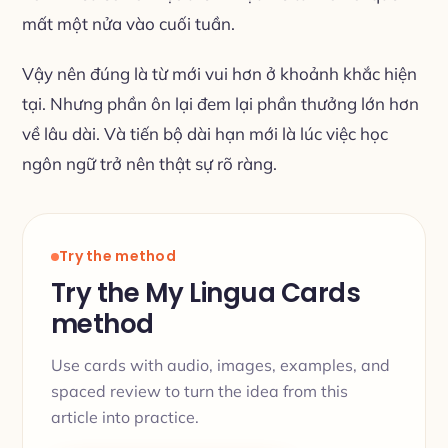
mất một nửa vào cuối tuần.
Vậy nên đúng là từ mới vui hơn ở khoảnh khắc hiện
tại. Nhưng phần ôn lại đem lại phần thưởng lớn hơn
về lâu dài. Và tiến bộ dài hạn mới là lúc việc học
ngôn ngữ trở nên thật sự rõ ràng.
Try the method
Try the My Lingua Cards
method
Use cards with audio, images, examples, and
spaced review to turn the idea from this
article into practice.