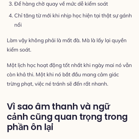
Để hàng chờ quay về mức dễ kiểm soát
Chỉ tăng từ mới khi nhịp học hiện tại thật sự gánh
nổi
Làm vậy không phải là mất đà. Mà là lấy lại quyền
kiểm soát.
Một lịch học hoạt động tốt nhất khi ngày mai nó vẫn
còn khả thi. Một khi nó bắt đầu mang cảm giác
trừng phạt, việc né tránh sẽ đến rất nhanh.
Vì sao âm thanh và ngữ
cảnh cũng quan trọng trong
phần ôn lại