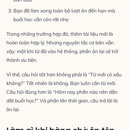
Bạn đã làm xong toàn bộ lượt ôn đến hạn mà
buổi học vẫn còn rất nhẹ
Trong những trường hợp đó, thêm tài liệu mới là
hoàn toàn hợp lý. Nhưng nguyên tắc cơ bản vẫn
vậy: một khi từ đã vào hệ thống, phần ôn lại sẽ trở
thành ưu tiên.
Vì thế, câu hỏi tốt hơn không phải là “Từ mới có xấu
không?” Tất nhiên là không. Bạn luôn cần từ mới.
Câu hỏi đúng hơn là “Hôm nay phần nào nên dẫn
dắt buổi học?” Và phần lớn thời gian, câu trả lời là
ôn lại.