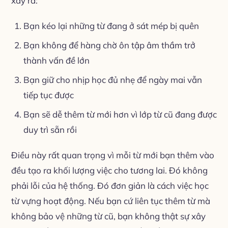
xảy ra:
Bạn kéo lại những từ đang ở sát mép bị quên
Bạn không để hàng chờ ôn tập âm thầm trở
thành vấn đề lớn
Bạn giữ cho nhịp học đủ nhẹ để ngày mai vẫn
tiếp tục được
Bạn sẽ dễ thêm từ mới hơn vì lớp từ cũ đang được
duy trì sẵn rồi
Điều này rất quan trọng vì mỗi từ mới bạn thêm vào
đều tạo ra khối lượng việc cho tương lai. Đó không
phải lỗi của hệ thống. Đó đơn giản là cách việc học
từ vựng hoạt động. Nếu bạn cứ liên tục thêm từ mà
không bảo vệ những từ cũ, bạn không thật sự xây