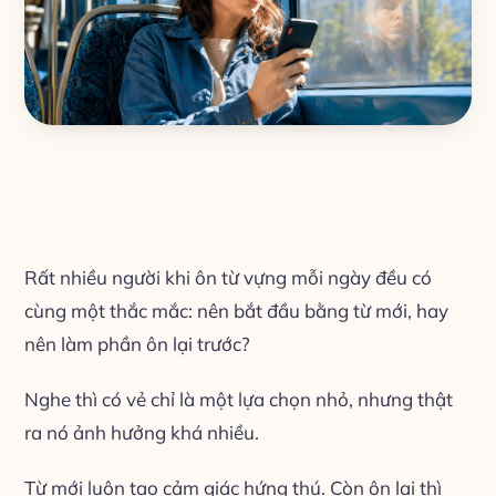
Rất nhiều người khi ôn từ vựng mỗi ngày đều có
cùng một thắc mắc: nên bắt đầu bằng từ mới, hay
nên làm phần ôn lại trước?
Nghe thì có vẻ chỉ là một lựa chọn nhỏ, nhưng thật
ra nó ảnh hưởng khá nhiều.
Từ mới luôn tạo cảm giác hứng thú. Còn ôn lại thì