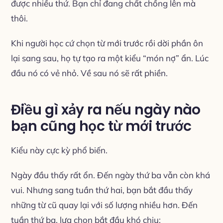
được nhiều thứ. Bạn chỉ đang chất chồng lên mà
thôi.
Khi người học cứ chọn từ mới trước rồi dời phần ôn
lại sang sau, họ tự tạo ra một kiểu “món nợ” ẩn. Lúc
đầu nó có vẻ nhỏ. Về sau nó sẽ rất phiền.
Điều gì xảy ra nếu ngày nào
bạn cũng học từ mới trước
Kiểu này cực kỳ phổ biến.
Ngày đầu thấy rất ổn. Đến ngày thứ ba vẫn còn khá
vui. Nhưng sang tuần thứ hai, bạn bắt đầu thấy
những từ cũ quay lại với số lượng nhiều hơn. Đến
tuần thứ ba, lựa chọn bắt đầu khó chịu: