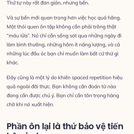
Thứ tự này rất đơn giản, nhưng bền.
Và sự bền mới quan trọng hơn việc học quá hăng.
Một thói quen ôn tập không cần phải trông thật
“máu lửa”. Nó chỉ cần sống sót qua những ngày đi
làm bình thường, những hôm ít năng lượng, và cả
những lúc đầu óc bạn chỉ muốn làm bất cứ thứ gì
khác.
Đây cũng là một lý do khiến spaced repetition hiệu
quả ngoài đời thực. Bạn không cần đoán từ nào
đang cần được chú ý. Bạn chỉ cần tôn trọng hàng
chờ khi nó xuất hiện.
Phần ôn lại là thứ bảo vệ tiến