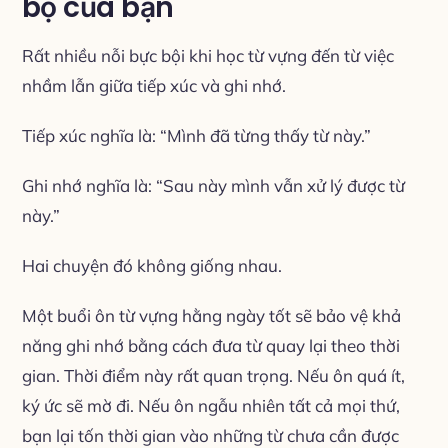
bộ của bạn
Rất nhiều nỗi bực bội khi học từ vựng đến từ việc
nhầm lẫn giữa tiếp xúc và ghi nhớ.
Tiếp xúc nghĩa là: “Mình đã từng thấy từ này.”
Ghi nhớ nghĩa là: “Sau này mình vẫn xử lý được từ
này.”
Hai chuyện đó không giống nhau.
Một buổi ôn từ vựng hằng ngày tốt sẽ bảo vệ khả
năng ghi nhớ bằng cách đưa từ quay lại theo thời
gian. Thời điểm này rất quan trọng. Nếu ôn quá ít,
ký ức sẽ mờ đi. Nếu ôn ngẫu nhiên tất cả mọi thứ,
bạn lại tốn thời gian vào những từ chưa cần được