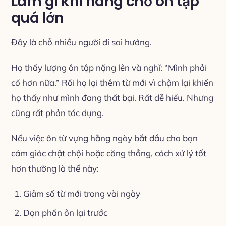
Làm gì khi hàng chờ ôn tập
quá lớn
Đây là chỗ nhiều người đi sai hướng.
Họ thấy lượng ôn tập nặng lên và nghĩ: “Mình phải
cố hơn nữa.” Rồi họ lại thêm từ mới vì chậm lại khiến
họ thấy như mình đang thất bại. Rất dễ hiểu. Nhưng
cũng rất phản tác dụng.
Nếu việc ôn từ vựng hằng ngày bắt đầu cho bạn
cảm giác chật chội hoặc căng thẳng, cách xử lý tốt
hơn thường là thế này:
Giảm số từ mới trong vài ngày
Dọn phần ôn lại trước