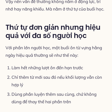
Vậy nên vấn đề thường không nằm ở động lực, trí
nhớ hay năng khiếu. Mà nằm ở thứ tự của buổi học.
Thứ tự đơn giản nhưng hiệu
quả với đa số người học
Với phần lớn người học, một buổi ôn từ vựng hằng
ngày hiệu quả thường sẽ như thế này:
Làm hết những lượt ôn đến hạn trước
Chỉ thêm từ mới sau đó nếu khối lượng vẫn còn
hợp lý
Dùng phần luyện thêm sau cùng, chứ không
dùng để thay thế hai phần trên