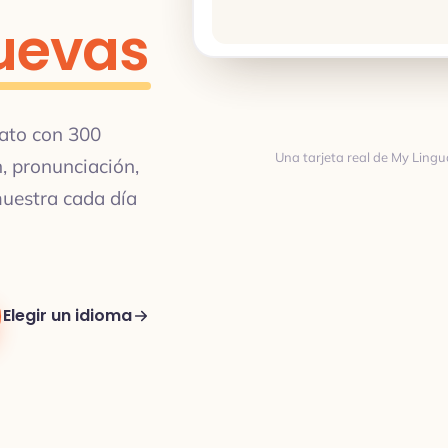
uevas
iato con 300
Una tarjeta real de My Lingu
n, pronunciación,
Traducción
muestra cada día
TRADUCCIÓN
Elegir un idioma