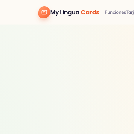
My Lingua
Cards
Funciones
Tar