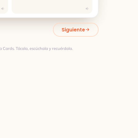
Siguiente
a Cards. Tócala, escúchala y recuérdala.