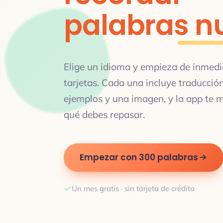
palabras n
Elige un idioma y empieza de inmed
tarjetas. Cada una incluye traducció
ejemplos y una imagen, y la app te 
qué debes repasar.
Empezar con 300 palabras
Un mes gratis · sin tarjeta de crédito