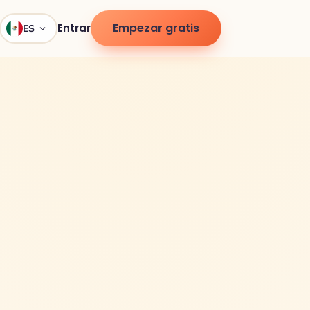
Empezar gratis
Entrar
ES