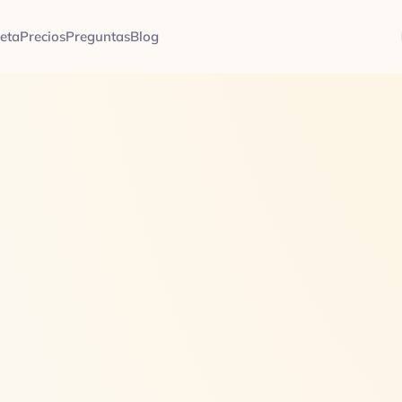
jeta
Precios
Preguntas
Blog