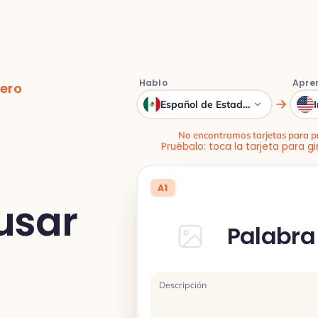
Hablo
Apre
ero
Español de Estados Unidos
No encontramos tarjetas para pr
Pruébalo: toca la tarjeta para gi
A1
 usar
Palabra
Descripción