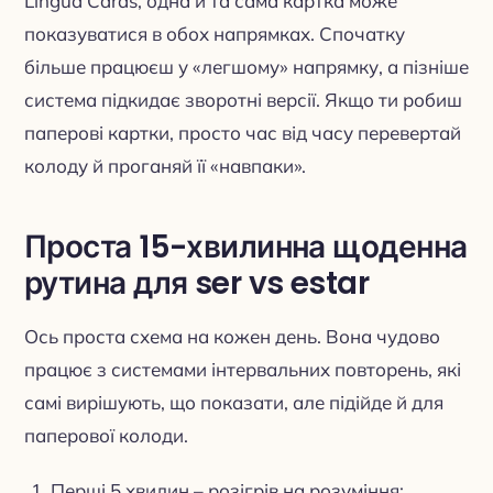
Lingua Cards, одна й та сама картка може
показуватися в обох напрямках. Спочатку
більше працюєш у «легшому» напрямку, а пізніше
система підкидає зворотні версії. Якщо ти робиш
паперові картки, просто час від часу перевертай
колоду й проганяй її «навпаки».
Проста 15-хвилинна щоденна
рутина для ser vs estar
Ось проста схема на кожен день. Вона чудово
працює з системами інтервальних повторень, які
самі вирішують, що показати, але підійде й для
паперової колоди.
Перші 5 хвилин – розігрів на розуміння: