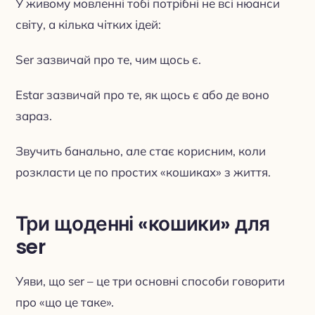
У живому мовленні тобі потрібні не всі нюанси
світу, а кілька чітких ідей:
Ser зазвичай про те, чим щось є.
Estar зазвичай про те, як щось є або де воно
зараз.
Звучить банально, але стає корисним, коли
розкласти це по простих «кошиках» з життя.
Три щоденні «кошики» для
ser
Уяви, що ser – це три основні способи говорити
про «що це таке».