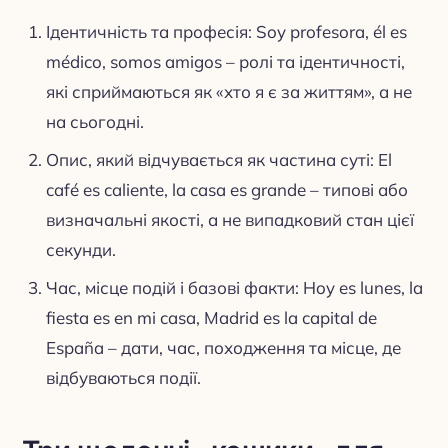
Ідентичність та професія: Soy profesora, él es
médico, somos amigos – ролі та ідентичності,
які сприймаються як «хто я є за життям», а не
на сьогодні.
Опис, який відчувається як частина суті: El
café es caliente, la casa es grande – типові або
визначальні якості, а не випадковий стан цієї
секунди.
Час, місце подій і базові факти: Hoy es lunes, la
fiesta es en mi casa, Madrid es la capital de
España – дати, час, походження та місце, де
відбуваються події.