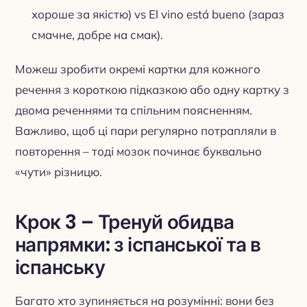
хороше за якістю) vs El vino está bueno (зараз
смачне, добре на смак).
Можеш зробити окремі картки для кожного
речення з короткою підказкою або одну картку з
двома реченнями та спільним поясненням.
Важливо, щоб ці пари регулярно потрапляли в
повторення – тоді мозок починає буквально
«чути» різницю.
Крок 3 – Тренуй обидва
напрямки: з іспанської та в
іспанську
Багато хто зупиняється на розумінні: вони без