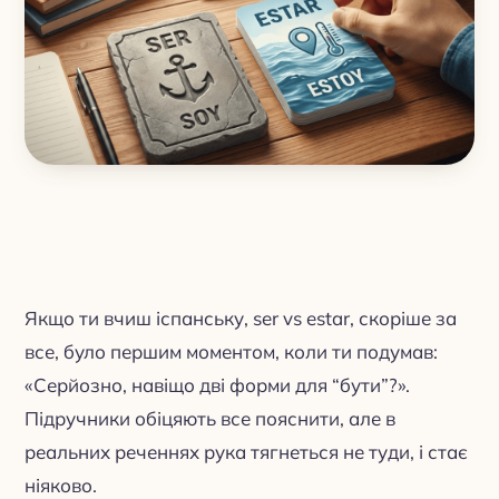
Якщо ти вчиш іспанську, ser vs estar, скоріше за
все, було першим моментом, коли ти подумав:
«Серйозно, навіщо дві форми для “бути”?».
Підручники обіцяють все пояснити, але в
реальних реченнях рука тягнеться не туди, і стає
ніяково.