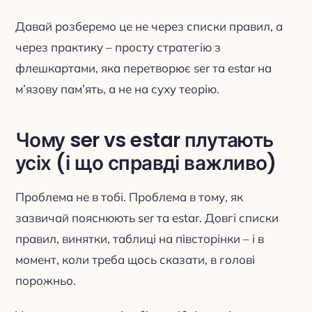
Давай розберемо це не через списки правил, а
через практику – просту стратегію з
флешкартами, яка перетворює ser та estar на
м’язову пам’ять, а не на суху теорію.
Чому ser vs estar плутають
усіх (і що справді важливо)
Проблема не в тобі. Проблема в тому, як
зазвичай пояснюють ser та estar. Довгі списки
правил, винятки, таблиці на півсторінки – і в
момент, коли треба щось сказати, в голові
порожньо.