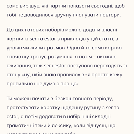
сама вирішує, які картки показати сьогодні, щоб
тобі не доводилося вручну планувати повтори.
До цих готових наборів можна додати власні
картки із ser та estar з прикладів у цій статті, з
уроків чи живих розмов. Одна й та сама картка
спочатку тренує розуміння, а потім – активне
вживання, тож ser і estar поступово переходять зі
стану «ну, ніби знаю правило» в «я просто кажу
правильно і не думаю про це».
Ти можеш почати з безкоштовного періоду,
протестувати коротку щоденну рутину з ser та
estar, а потім додавати в набір інші складні
граматичні теми й лексику, коли відчуєш, що