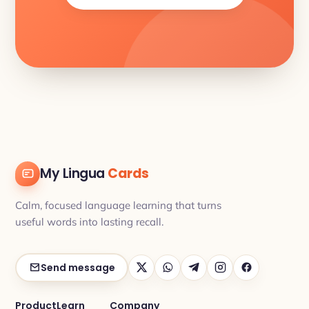
My Lingua
Cards
Calm, focused language learning that turns
useful words into lasting recall.
Send message
Product
Learn
Company