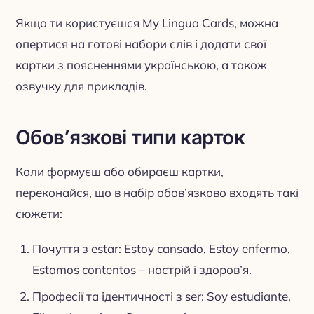
Якщо ти користуєшся My Lingua Cards, можна
опертися на готові набори слів і додати свої
картки з поясненнями українською, а також
озвучку для прикладів.
Обов’язкові типи карток
Коли формуєш або обираєш картки,
переконайся, що в набір обов’язково входять такі
сюжети:
Почуття з estar: Estoy cansado, Estoy enfermo,
Estamos contentos – настрій і здоров’я.
Професії та ідентичності з ser: Soy estudiante,