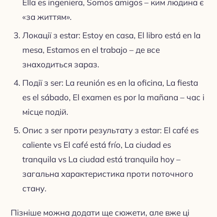
Ella es ingeniera, Somos amigos – ким людина є
«за життям».
Локації з estar: Estoy en casa, El libro está en la
mesa, Estamos en el trabajo – де все
знаходиться зараз.
Події з ser: La reunión es en la oficina, La fiesta
es el sábado, El examen es por la mañana – час і
місце подій.
Опис з ser проти результату з estar: El café es
caliente vs El café está frío, La ciudad es
tranquila vs La ciudad está tranquila hoy –
загальна характеристика проти поточного
стану.
Пізніше можна додати ще сюжети, але вже ці