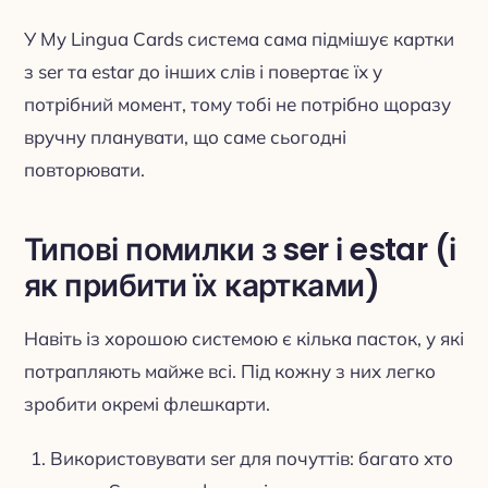
У My Lingua Cards система сама підмішує картки
з ser та estar до інших слів і повертає їх у
потрібний момент, тому тобі не потрібно щоразу
вручну планувати, що саме сьогодні
повторювати.
Типові помилки з ser і estar (і
як прибити їх картками)
Навіть із хорошою системою є кілька пасток, у які
потрапляють майже всі. Під кожну з них легко
зробити окремі флешкарти.
Використовувати ser для почуттів: багато хто