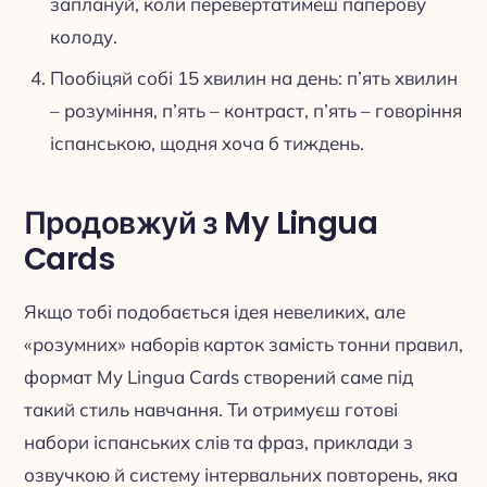
заплануй, коли перевертатимеш паперову
колоду.
Пообіцяй собі 15 хвилин на день: п’ять хвилин
– розуміння, п’ять – контраст, п’ять – говоріння
іспанською, щодня хоча б тиждень.
Продовжуй з My Lingua
Cards
Якщо тобі подобається ідея невеликих, але
«розумних» наборів карток замість тонни правил,
формат My Lingua Cards створений саме під
такий стиль навчання. Ти отримуєш готові
набори іспанських слів та фраз, приклади з
озвучкою й систему інтервальних повторень, яка