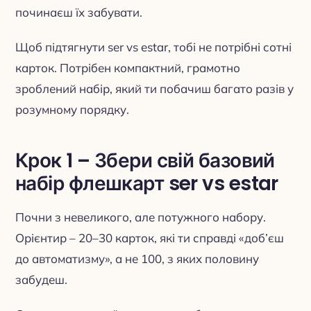
починаєш їх забувати.
Щоб підтягнути ser vs estar, тобі не потрібні сотні
карток. Потрібен компактний, грамотно
зроблений набір, який ти побачиш багато разів у
розумному порядку.
Крок 1 – Збери свій базовий
набір флешкарт ser vs estar
Почни з невеликого, але потужного набору.
Орієнтир – 20–30 карток, які ти справді «доб’єш
до автоматизму», а не 100, з яких половину
забудеш.