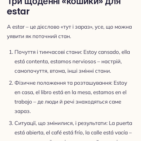
Три щоденні «кошики» для
estar
А estar – це дієслово «тут і зараз», усе, що можна
уявити як поточний стан.
Почуття і тимчасові стани: Estoy cansado, ella
está contenta, estamos nerviosos – настрій,
самопочуття, втома, інші змінні стани.
Фізичне положення та розташування: Estoy
en casa, el libro está en la mesa, estamos en el
trabajo – де люди й речі знаходяться саме
зараз.
Ситуації, що змінилися, і результати: La puerta
está abierta, el café está frío, la calle está vacía –