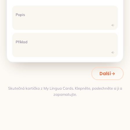
Popis
Příklad
Další
Skutečná kartička z My Lingua Cards. Klepněte, poslechněte si ji a
zapamatujte.
Překlad