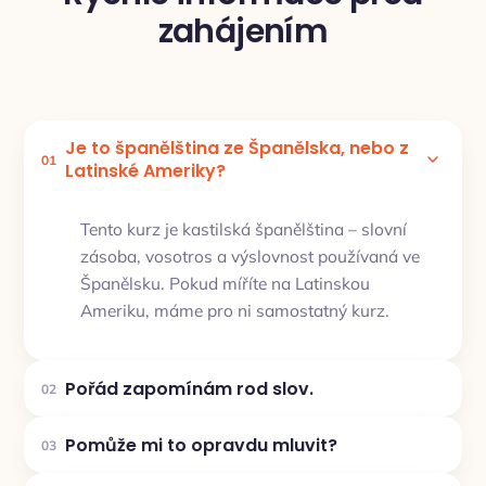
zahájením
Je to španělština ze Španělska, nebo z
01
Latinské Ameriky?
Tento kurz je kastilská španělština – slovní
zásoba, vosotros a výslovnost používaná ve
Španělsku. Pokud míříte na Latinskou
Ameriku, máme pro ni samostatný kurz.
Pořád zapomínám rod slov.
02
Pomůže mi to opravdu mluvit?
03