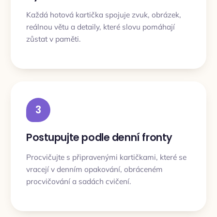
Každá hotová kartička spojuje zvuk, obrázek,
reálnou větu a detaily, které slovu pomáhají
zůstat v paměti.
3
Postupujte podle denní fronty
Procvičujte s připravenými kartičkami, které se
vracejí v denním opakování, obráceném
procvičování a sadách cvičení.