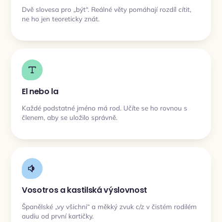
Dvě slovesa pro „být“. Reálné věty pomáhají rozdíl cítit,
ne ho jen teoreticky znát.
El nebo la
Každé podstatné jméno má rod. Učíte se ho rovnou s
členem, aby se uložilo správně.
Vosotros a kastilská výslovnost
Španělské „vy všichni“ a měkký zvuk c/z v čistém rodilém
audiu od první kartičky.