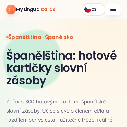
My Lingua
Cards
CS
Španělština · Španělsko
Španělština: hotové
kartičky slovní
zásoby
Začni s 300 hotovými kartami španělské
slovní zásoby. Uč se slova s členem el/la a
rozdílem ser vs estar, užitečné fráze, reálné