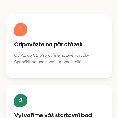
1
Odpovězte na pár otázek
Od A1 do C1 připravíme hotové kartičky
Španělština podle vaší úrovně a cílů.
2
Vytvoříme váš startovní bod