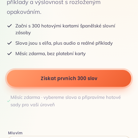
příklady a výslovnost s rozloženým
opakováním.
Začni s 300 hotovými kartami španělské slovní
zásoby
Slova jsou s el/la, plus audio a reálné příklady
Měsíc zdarma, bez platební karty
Získat prvních 300 slov
Měsíc zdarma · vybereme slova a připravíme hotové
sady pro vaši úroveň
Mluvím