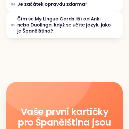
Je začátek opravdu zdarma?
04
Čím se My Lingua Cards liší od Anki
nebo Duolinga, když se učíte jazyk, jako
05
je Španělština?
Vaše první kartičky
pro Španělština jsou