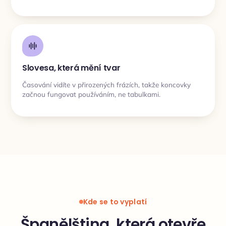
Slovesa, která mění tvar
Časování vidíte v přirozených frázích, takže koncovky
začnou fungovat používáním, ne tabulkami.
Kde se to vyplatí
Španělština, která otevře