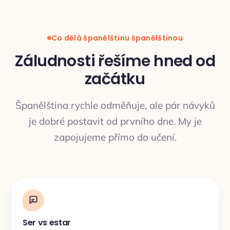
Co dělá španělštinu španělštinou
Záludnosti řešíme hned od
začátku
PŘEKLAD
Španělština rychle odměňuje, ale pár návyků
je dobré postavit od prvního dne. My je
zapojujeme přímo do učení.
Ser vs estar