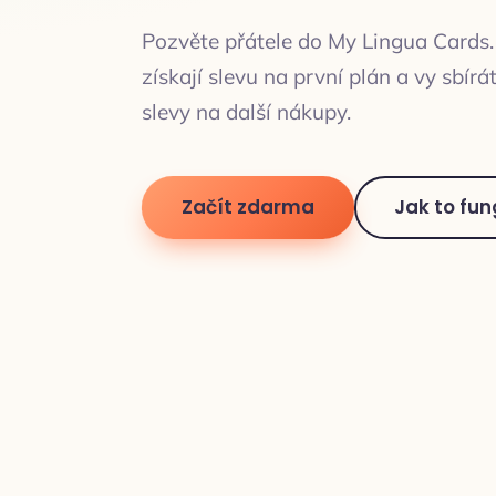
Pozvěte přátele do My Lingua Cards.
získají slevu na první plán a vy sbírá
slevy na další nákupy.
Začít zdarma
Jak to fun