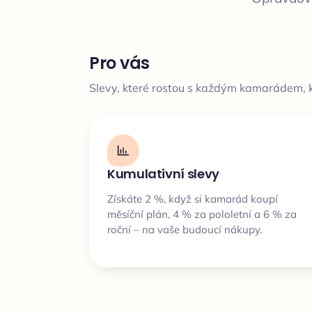
Pro vás
Slevy, které rostou s každým kamarádem, k
Kumulativní slevy
Získáte 2 %, když si kamarád koupí
měsíční plán, 4 % za pololetní a 6 % za
roční – na vaše budoucí nákupy.