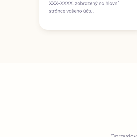
XXX-XXXX, zobrazený na hlavní
stránce vašeho účtu.
Opravdové