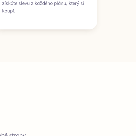
získáte slevu z každého plánu, který si
koupí.
bě strany.