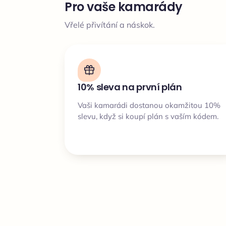
Pro vaše kamarády
Vřelé přivítání a náskok.
10% sleva na první plán
Vaši kamarádi dostanou okamžitou 10%
slevu, když si koupí plán s vaším kódem.