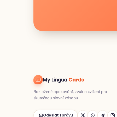
My Lingua
Cards
Rozložené opakování, zvuk a cvičení pro
skutečnou slovní zásobu.
Odeslat zprávu