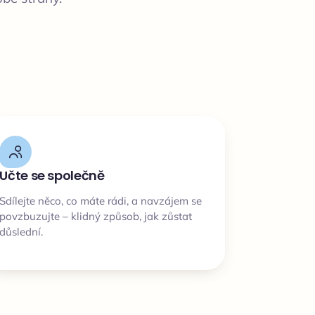
Učte se společně
Sdílejte něco, co máte rádi, a navzájem se
povzbuzujte – klidný způsob, jak zůstat
důslední.