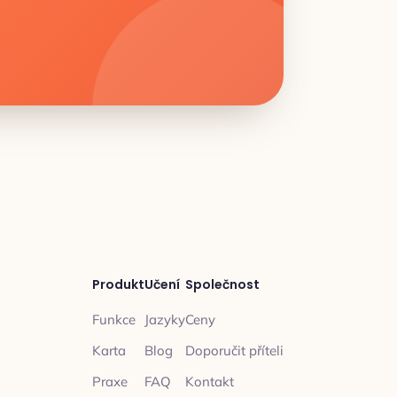
Produkt
Učení
Společnost
Funkce
Jazyky
Ceny
Karta
Blog
Doporučit příteli
Praxe
FAQ
Kontakt