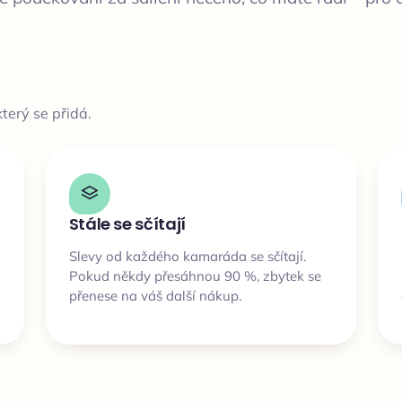
terý se přidá.
Stále se sčítají
Slevy od každého kamaráda se sčítají.
Pokud někdy přesáhnou 90 %, zbytek se
přenese na váš další nákup.