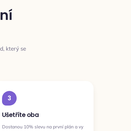
ní
d, který se
3
Ušetříte oba
Dostanou 10% slevu na první plán a vy