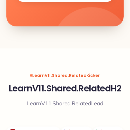
LearnV11.Shared.RelatedKicker
LearnV11.Shared.RelatedH2
LearnV11.Shared.RelatedLead