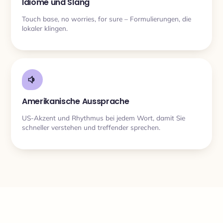
Idiome und Slang
Touch base, no worries, for sure – Formulierungen, die
lokaler klingen.
Amerikanische Aussprache
US-Akzent und Rhythmus bei jedem Wort, damit Sie
schneller verstehen und treffender sprechen.