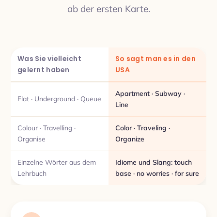
ab der ersten Karte.
Was Sie vielleicht
So sagt man es in den
gelernt haben
USA
Apartment · Subway ·
Flat · Underground · Queue
Line
Colour · Travelling ·
Color · Traveling ·
Organise
Organize
Einzelne Wörter aus dem
Idiome und Slang: touch
Lehrbuch
base · no worries · for sure