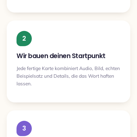
2
Wir bauen deinen Startpunkt
Jede fertige Karte kombiniert Audio, Bild, echten
Beispielsatz und Details, die das Wort haften
lassen.
3