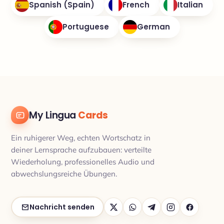
Spanish (Spain)
French
Italian
Portuguese
German
My Lingua
Cards
Ein ruhigerer Weg, echten Wortschatz in
deiner Lernsprache aufzubauen: verteilte
Wiederholung, professionelles Audio und
abwechslungsreiche Übungen.
Nachricht senden