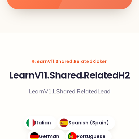
LearnV11.Shared.RelatedKicker
LearnV11.Shared.RelatedH2
LearnV11.Shared.RelatedLead
Italian
Spanish (Spain)
German
Portuguese