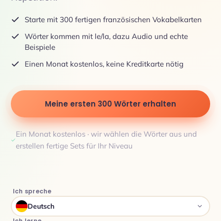
Starte mit 300 fertigen französischen Vokabelkarten
Wörter kommen mit le/la, dazu Audio und echte
Beispiele
Einen Monat kostenlos, keine Kreditkarte nötig
Meine ersten 300 Wörter erhalten
Ein Monat kostenlos · wir wählen die Wörter aus und
erstellen fertige Sets für Ihr Niveau
Ich spreche
Deutsch
Ich lerne