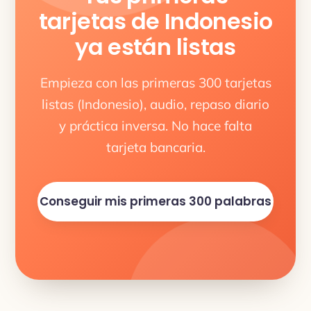
tarjetas de Indonesio
ya están listas
Empieza con las primeras 300 tarjetas
listas (Indonesio), audio, repaso diario
y práctica inversa. No hace falta
tarjeta bancaria.
Conseguir mis primeras 300 palabras