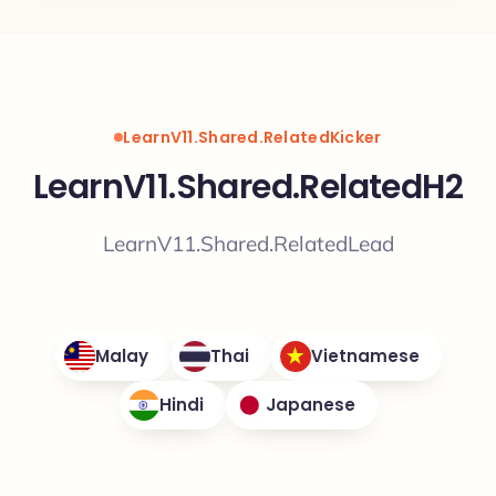
LearnV11.Shared.RelatedKicker
LearnV11.Shared.RelatedH2
LearnV11.Shared.RelatedLead
Malay
Thai
Vietnamese
Hindi
Japanese