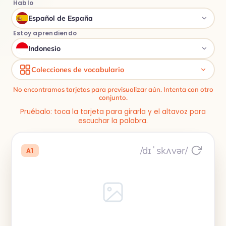
Hablo
Español de España
Estoy aprendiendo
Indonesio
Colecciones de vocabulario
No encontramos tarjetas para previsualizar aún. Intenta con otro
conjunto.
Pruébalo: toca la tarjeta para girarla y el altavoz para
escuchar la palabra.
/dɪˈskʌvər/
A1