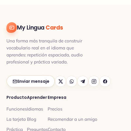
My Lingua
Cards
Una forma más tranquila de construir
vocabulario real en el idioma que
aprendes: repetición espaciada, audio
profesional y práctica variada.
Enviar mensaje
Producto
Aprender
Empresa
Funciones
Idiomas
Precios
La tarjeta
Blog
Recomendar a un amigo
Práctica
Preguntas
Contacto