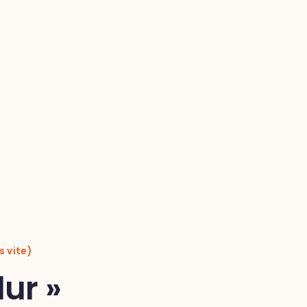
s vite)
ur »