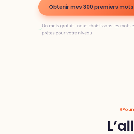
Obtenir mes 300 premiers mots
Un mois gratuit · nous choisissons les mots e
prêtes pour votre niveau
Pourq
L’a