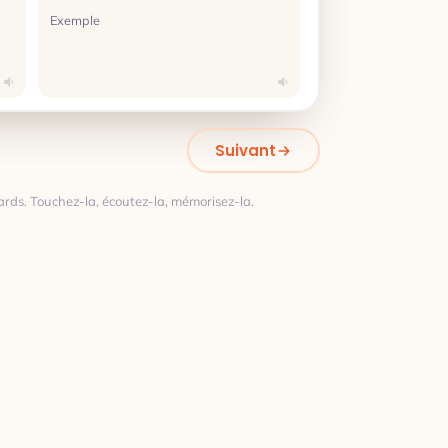
Exemple
Suivant
rds. Touchez-la, écoutez-la, mémorisez-la.