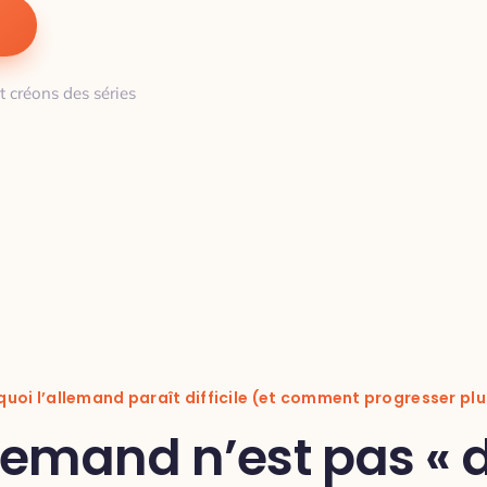
t créons des séries
uoi l’allemand paraît difficile (et comment progresser plu
llemand n’est pas « d