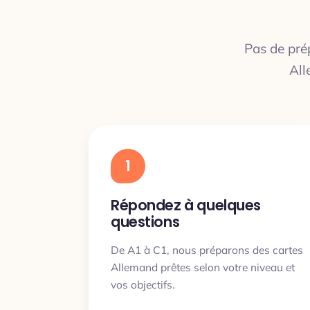
Pas de prép
All
1
Répondez à quelques
questions
De A1 à C1, nous préparons des cartes
Allemand prêtes selon votre niveau et
vos objectifs.