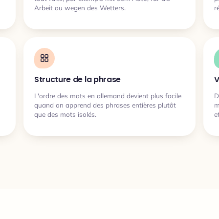
Arbeit ou wegen des Wetters.
r
Structure de la phrase
V
L'ordre des mots en allemand devient plus facile
D
quand on apprend des phrases entières plutôt
m
que des mots isolés.
e