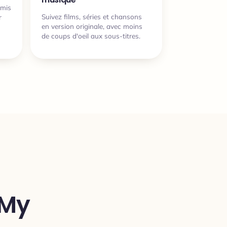
amis
Suivez films, séries et chansons
r
en version originale, avec moins
de coups d'oeil aux sous-titres.
 My