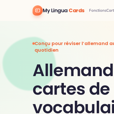
My Lingua
Cards
Fonctions
Cart
Conçu pour réviser l’allemand a
quotidien
Allemand
cartes de
vocabulai