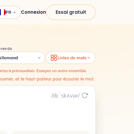
Essai gratuit
Connexion
FR
prends
Allemand
Listes de mots
rtes à prévisualiser. Essayez un autre ensemble.
tourner, et le haut-parleur pour écouter le mot.
/dɪˈskʌvər/