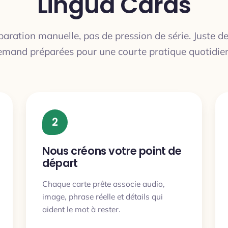
Lingua Cards
aration manuelle, pas de pression de série. Juste d
emand préparées pour une courte pratique quotidie
2
Nous créons votre point de
départ
Chaque carte prête associe audio,
image, phrase réelle et détails qui
aident le mot à rester.