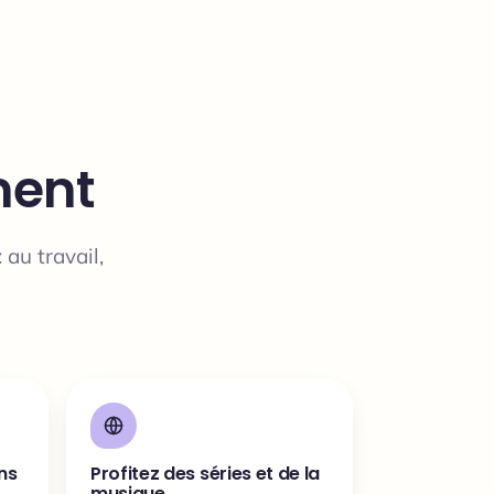
ment
 au travail,
ns
Profitez des séries et de la
musique