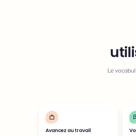
uti
Le vocabula
Avancez au travail
Vo