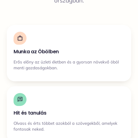
országban.
Munka az Öbölben
Erős előny az üzleti életben és a gyorsan növekvő öböl
menti gazdaságokban.
Hit és tanulás
Olvass és érts többet azokból a szövegekből, amelyek
fontosak neked.