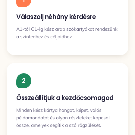
Válaszolj néhány kérdésre
A1-től C1-ig kész arab szókártyákat rendezünk
a szintedhez és céljaidhoz.
2
Összeállítjuk a kezdőcsomagod
Minden kész kártya hangot, képet, valós
példamondatot és olyan részleteket kapcsol
össze, amelyek segítik a szó rögzülését.