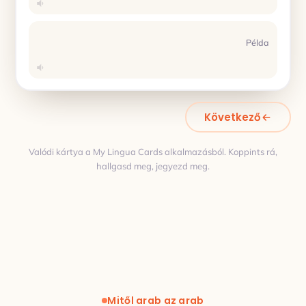
Példa
Következő
Valódi kártya a My Lingua Cards alkalmazásból. Koppints rá,
hallgasd meg, jegyezd meg.
Fordítás
Mitől arab az arab