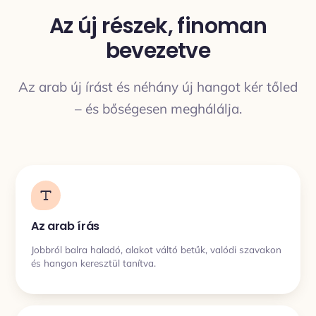
Az új részek, finoman
bevezetve
FORDÍTÁS
Az arab új írást és néhány új hangot kér tőled
– és bőségesen meghálálja.
Az arab írás
Jobbról balra haladó, alakot váltó betűk, valódi szavakon
és hangon keresztül tanítva.