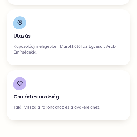
Utazás
Kapcsolódj melegebben Marokkótól az Egyesült Arab
Emírségekig.
Család és örökség
Találj vissza a rokonokhoz és a gyökereidhez.