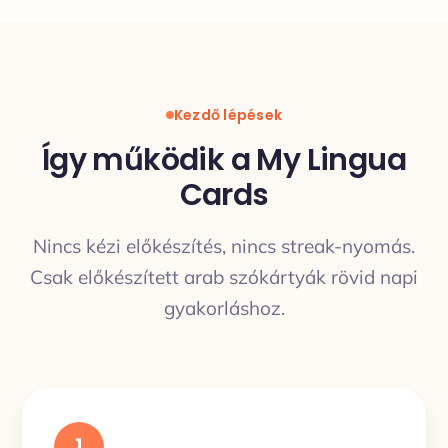
Kezdő lépések
Így működik a My Lingua
Cards
Nincs kézi előkészítés, nincs streak-nyomás.
Csak előkészített arab szókártyák rövid napi
gyakorláshoz.
1