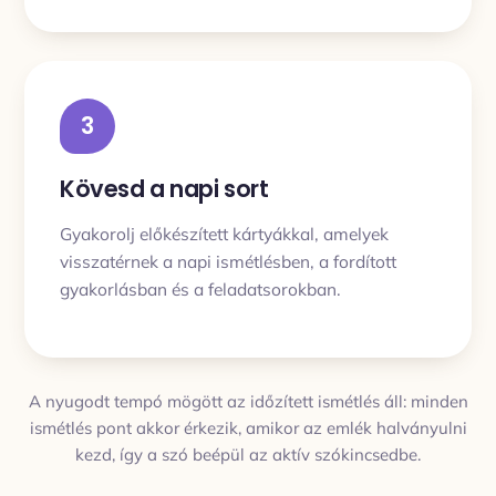
3
Kövesd a napi sort
Gyakorolj előkészített kártyákkal, amelyek
visszatérnek a napi ismétlésben, a fordított
gyakorlásban és a feladatsorokban.
A nyugodt tempó mögött az időzített ismétlés áll: minden
ismétlés pont akkor érkezik, amikor az emlék halványulni
kezd, így a szó beépül az aktív szókincsedbe.