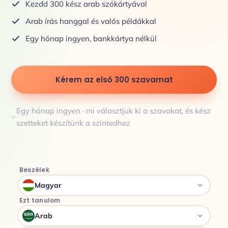
Kezdd 300 kész arab szókártyával
Arab írás hanggal és valós példákkal
Egy hónap ingyen, bankkártya nélkül
Kérem az első 300 szavamat
Egy hónap ingyen · mi választjuk ki a szavakat, és kész
szetteket készítünk a szintedhez
Beszélek
Magyar
Ezt tanulom
Arab