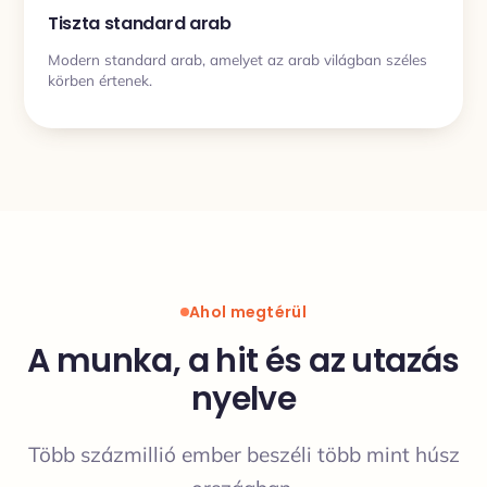
Tiszta standard arab
Modern standard arab, amelyet az arab világban széles
körben értenek.
Ahol megtérül
A munka, a hit és az utazás
nyelve
Több százmillió ember beszéli több mint húsz