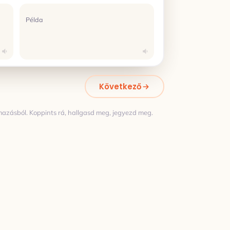
Példa
Következő
mazásból. Koppints rá, hallgasd meg, jegyezd meg.