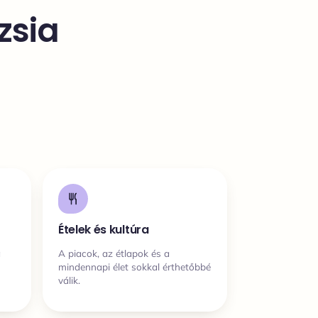
zsia
Ételek és kultúra
a
A piacok, az étlapok és a
mindennapi élet sokkal érthetőbbé
válik.