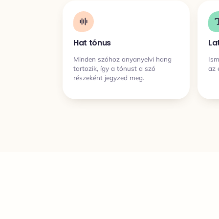
Hat tónus
La
Minden szóhoz anyanyelvi hang
Ism
tartozik, így a tónust a szó
az 
részeként jegyzed meg.