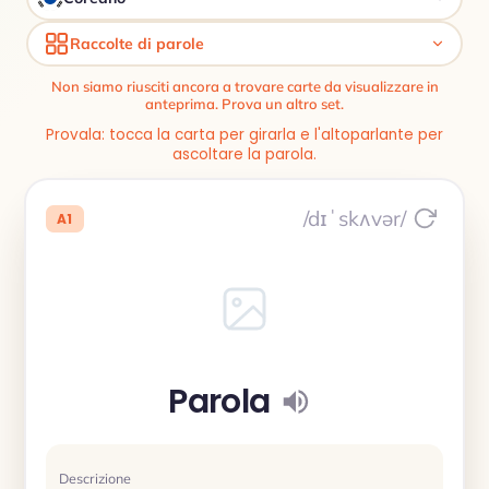
Raccolte di parole
Non siamo riusciti ancora a trovare carte da visualizzare in
anteprima. Prova un altro set.
Provala: tocca la carta per girarla e l'altoparlante per
ascoltare la parola.
/dɪˈskʌvər/
A1
Parola
Descrizione