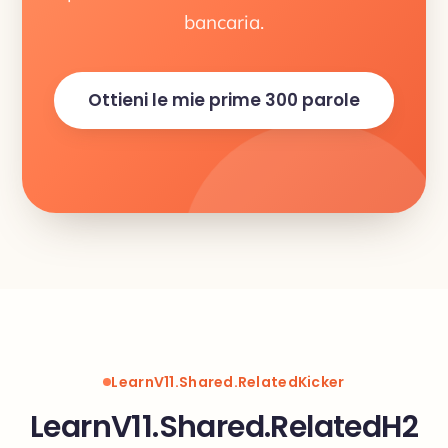
bancaria.
Ottieni le mie prime 300 parole
LearnV11.Shared.RelatedKicker
LearnV11.Shared.RelatedH2