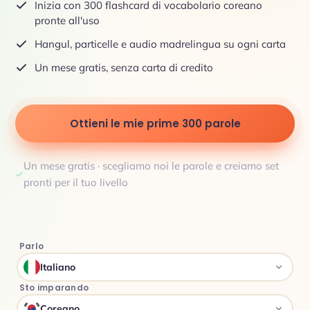
Inizia con 300 flashcard di vocabolario coreano
pronte all'uso
Hangul, particelle e audio madrelingua su ogni carta
Un mese gratis, senza carta di credito
Ottieni le mie prime 300 parole
Un mese gratis · scegliamo noi le parole e creiamo set
pronti per il tuo livello
Parlo
Italiano
Sto imparando
Coreano