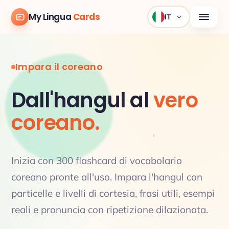
My Lingua
Cards
IT
Impara il coreano
Dall'hangul al
vero
coreano.
Inizia con 300 flashcard di vocabolario
coreano pronte all'uso. Impara l'hangul con
particelle e livelli di cortesia, frasi utili, esempi
reali e pronuncia con ripetizione dilazionata.