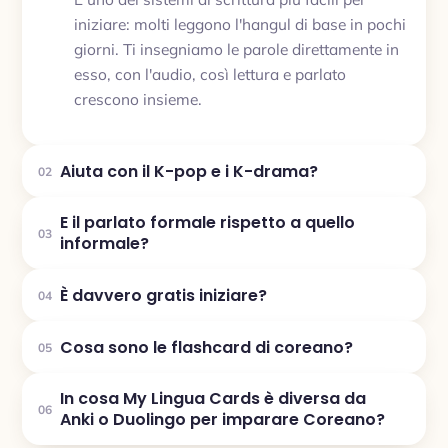
iniziare: molti leggono l'hangul di base in pochi
giorni. Ti insegniamo le parole direttamente in
esso, con l'audio, così lettura e parlato
crescono insieme.
Aiuta con il K-pop e i K-drama?
02
E il parlato formale rispetto a quello
03
informale?
È davvero gratis iniziare?
04
Cosa sono le flashcard di coreano?
05
In cosa My Lingua Cards è diversa da
06
Anki o Duolingo per imparare Coreano?