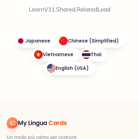
LearnV11.Shared.RelatedLead
Japanese
Chinese (Simplified)
Vietnamese
Thai
English (USA)
My Lingua
Cards
Un modo più calmo per costruire