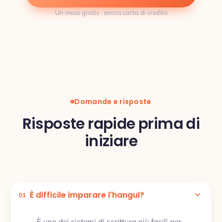
Un mese gratis · senza carta di credito
Domande e risposte
Risposte rapide prima di
iniziare
È difficile imparare l'hangul?
01
È uno dei sistemi di scrittura più facili per