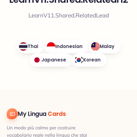
LearnV11.Shared.RelatedLead
Thai
Indonesian
Malay
Japanese
Korean
My Lingua
Cards
Un modo più calmo per costruire
vocabolario reale nella lingua che stai