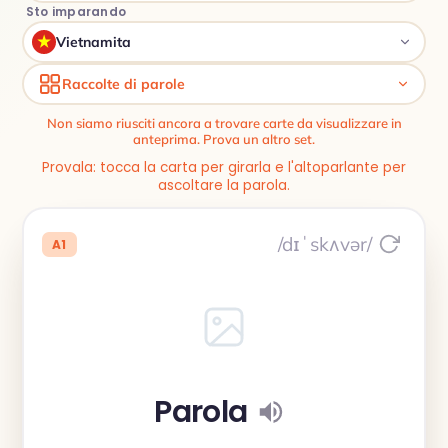
Sto imparando
Vietnamita
Raccolte di parole
Non siamo riusciti ancora a trovare carte da visualizzare in
anteprima. Prova un altro set.
Provala: tocca la carta per girarla e l'altoparlante per
ascoltare la parola.
/dɪˈskʌvər/
A1
Parola