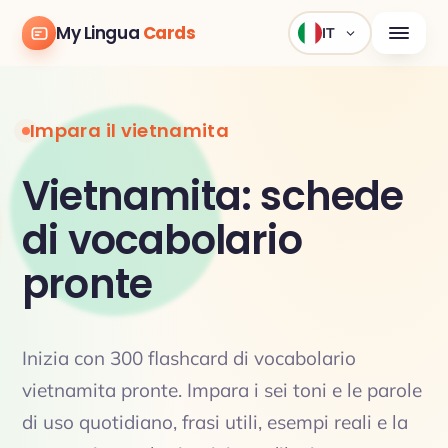
My Lingua
Cards
IT
Impara il vietnamita
Vietnamita: schede
di vocabolario
pronte
Inizia con 300 flashcard di vocabolario
vietnamita pronte. Impara i sei toni e le parole
di uso quotidiano, frasi utili, esempi reali e la