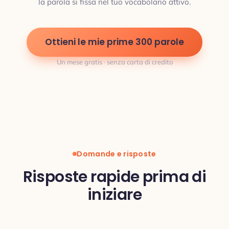
la parola si fissa nel tuo vocabolario attivo.
Ottieni le mie prime 300 parole
Un mese gratis · senza carta di credito
Domande e risposte
Risposte rapide prima di
iniziare