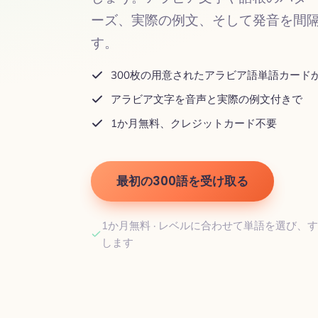
ーズ、実際の例文、そして発音を間
す。
300枚の用意されたアラビア語単語カード
アラビア文字を音声と実際の例文付きで
1か月無料、クレジットカード不要
最初の300語を受け取る
1か月無料 · レベルに合わせて単語を選び、
します