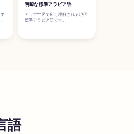
明瞭な標準アラビア語
でネ
アラブ世界で広く理解される現代
す。
標準アラビア語です。
言語