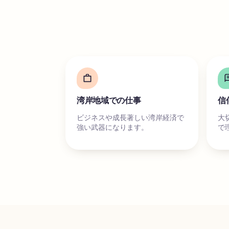
湾岸地域での仕事
信
ビジネスや成長著しい湾岸経済で
大
強い武器になります。
で