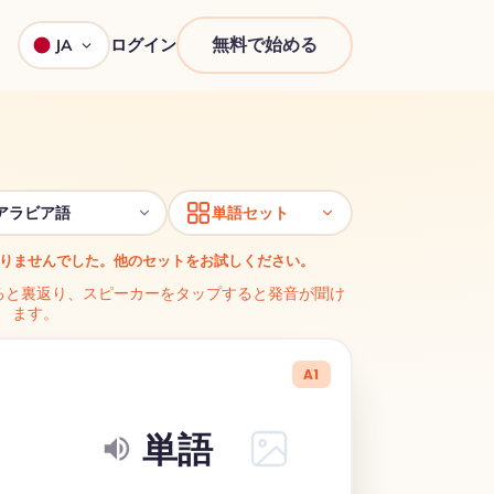
無料で始める
ログイン
JA
中
アラビア語
単語セット
りませんでした。他のセットをお試しください。
ると裏返り、スピーカーをタップすると発音が聞け
ます。
A1
単語