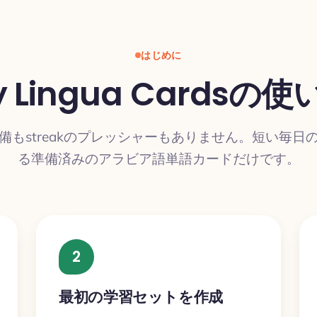
はじめに
y Lingua Cardsの使
備もstreakのプレッシャーもありません。短い毎日
る準備済みのアラビア語単語カードだけです。
2
最初の学習セットを作成