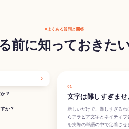
よくある質問と回答
る前に知っておきた
01
すか？
文字は難しすぎませ
ますか？
新しいだけで、難しすぎるわ
らアラビア文字とネイティブ
を実際の単語の中で定着させ