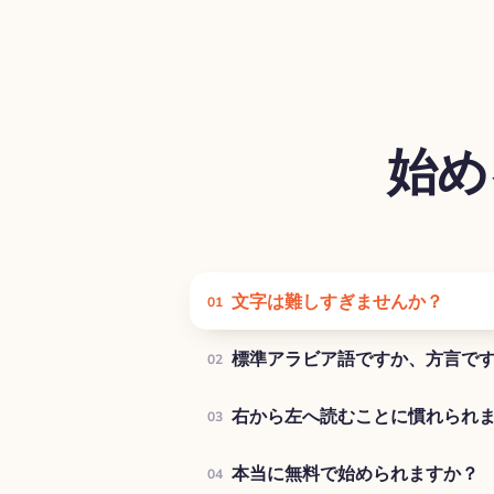
始め
文字は難しすぎませんか？
01
標準アラビア語ですか、方言で
02
右から左へ読むことに慣れられ
03
本当に無料で始められますか？
04