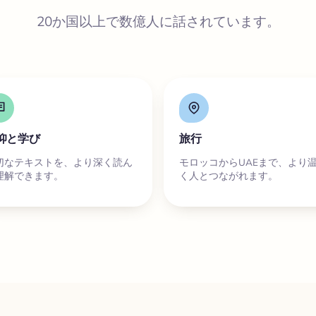
20か国以上で数億人に話されています。
仰と学び
旅行
切なテキストを、より深く読ん
モロッコからUAEまで、より
理解できます。
く人とつながれます。