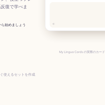
隔反復で学べま
から始めましょう
My Lingua Cards の実
翻訳
すぐ使えるセットを作成
翻訳