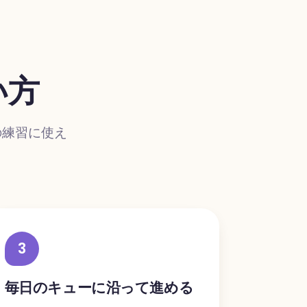
い方
の練習に使え
3
毎日のキューに沿って進める