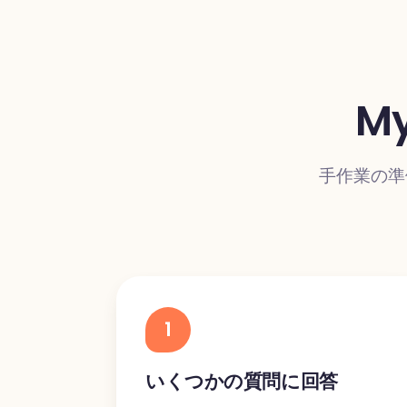
M
手作業の準
1
いくつかの質問に回答