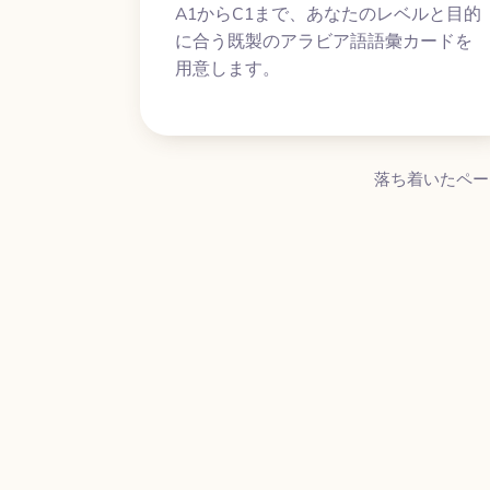
A1からC1まで、あなたのレベルと目的
に合う既製のアラビア語語彙カードを
用意します。
落ち着いたペー