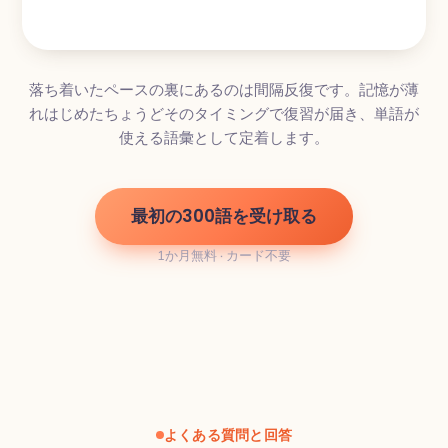
落ち着いたペースの裏にあるのは間隔反復です。記憶が薄
れはじめたちょうどそのタイミングで復習が届き、単語が
使える語彙として定着します。
最初の300語を受け取る
1か月無料 · カード不要
よくある質問と回答