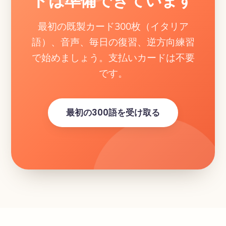
ドは準備できています
最初の既製カード300枚（イタリア
語）、音声、毎日の復習、逆方向練習
で始めましょう。支払いカードは不要
です。
最初の300語を受け取る