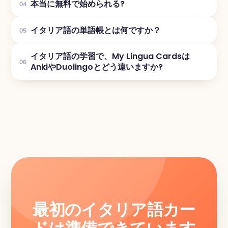
本当に無料で始められる?
04
イタリア語の単語帳とは何ですか？
05
イタリア語の学習で、My Lingua Cardsは
06
AnkiやDuolingoとどう違いますか?
最初のイタリア語カー