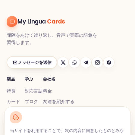
My Lingua
Cards
間隔をあけて繰り返し、音声で実際の語彙を
習得します。
メッセージを送信
製品
学ぶ
会社名
特長
対応言語
料金
カード
ブログ
友達を紹介する
練習する
FAQ
お問い合わせ
当サイトを利用することで、次の内容に同意したものとみな