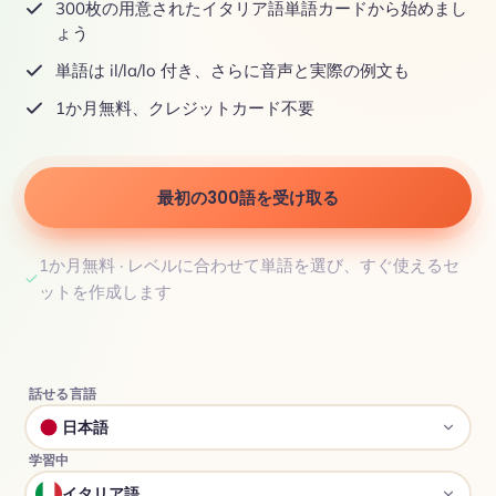
300枚の用意されたイタリア語単語カードから始めまし
ょう
単語は il/la/lo 付き、さらに音声と実際の例文も
1か月無料、クレジットカード不要
最初の300語を受け取る
1か月無料 · レベルに合わせて単語を選び、すぐ使えるセ
ットを作成します
話せる言語
日本語
学習中
イタリア語