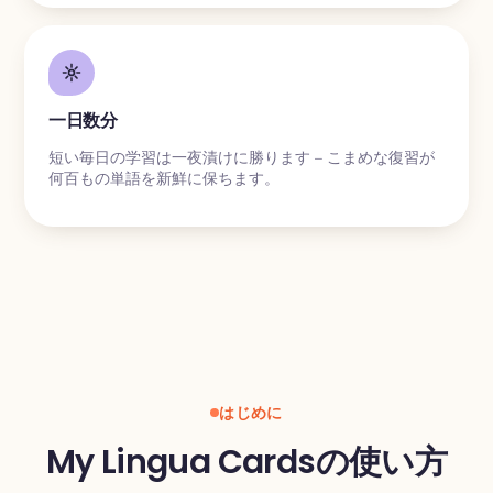
一日数分
短い毎日の学習は一夜漬けに勝ります – こまめな復習が
何百もの単語を新鮮に保ちます。
はじめに
My Lingua Cardsの使い方