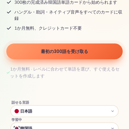
300枚の完成済み韓国語単語カードから始められます
ハングル・助詞・ネイティブ音声をすべてのカードに収
録
1か月無料、クレジットカード不要
最初の300語を受け取る
1か月無料 · レベルに合わせて単語を選び、すぐ使えるセ
ットを作成します
話せる言語
日本語
学習中
韓国語