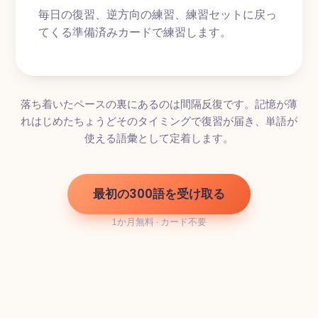
毎日の復習、逆方向の練習、練習セットに戻っ
てくる準備済みカードで練習します。
落ち着いたペースの裏にあるのは間隔反復です。記憶が薄
れはじめたちょうどそのタイミングで復習が届き、単語が
使える語彙として定着します。
最初の300語を受け取る
1か月無料 · カード不要