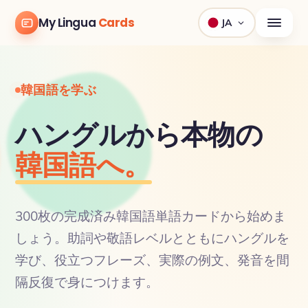
My Lingua
Cards
JA
韓国語を学ぶ
ハングルから本物の
韓国語へ。
300枚の完成済み韓国語単語カードから始めま
しょう。助詞や敬語レベルとともにハングルを
学び、役立つフレーズ、実際の例文、発音を間
隔反復で身につけます。