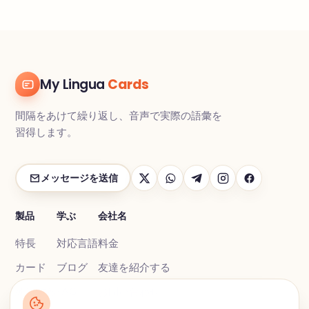
My Lingua
Cards
間隔をあけて繰り返し、音声で実際の語彙を
習得します。
メッセージを送信
製品
学ぶ
会社名
特長
対応言語
料金
カード
ブログ
友達を紹介する
練習する
FAQ
お問い合わせ