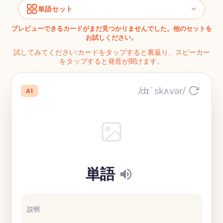
単語セット
プレビューできるカードがまだ見つかりませんでした。他のセットを
お試しください。
試してみてください:カードをタップすると裏返り、スピーカー
をタップすると発音が聞けます。
/dɪˈskʌvər/
A1
単語
説明