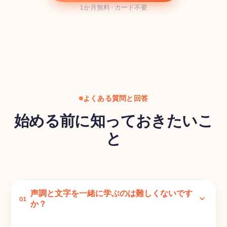
1か月無料 · カード不要
よくある質問と回答
始める前に知っておきたいこ
と
声調と文字を一緒に学ぶのは難しくないです
01
か？