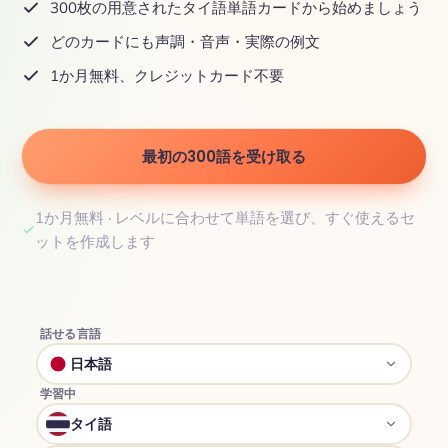
300枚の用意されたタイ語単語カードから始めましょう
どのカードにも声調・音声・実際の例文
1か月無料、クレジットカード不要
最初の300語を受け取る
1か月無料 · レベルに合わせて単語を選び、すぐ使えるセ
ットを作成します
話せる言語
日本語
学習中
タイ語