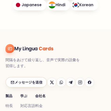
Japanese
Hindi
Korean
My Lingua
Cards
間隔をあけて繰り返し、音声で実際の語彙を
習得します。
メッセージを送信
製品
学ぶ
会社名
特長
対応言語
料金