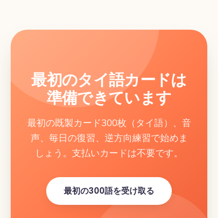
最初のタイ語カードは
準備できています
最初の既製カード300枚（タイ語）、音
声、毎日の復習、逆方向練習で始めま
しょう。支払いカードは不要です。
最初の300語を受け取る