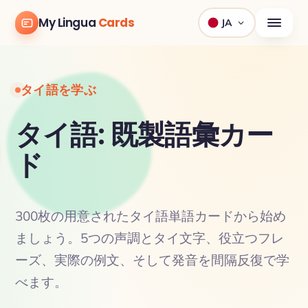
My Lingua
Cards
JA
タイ語を学ぶ
タイ語: 既製語彙カー
ド
300枚の用意されたタイ語単語カードから始め
ましょう。5つの声調とタイ文字、役立つフレ
ーズ、実際の例文、そして発音を間隔反復で学
べます。