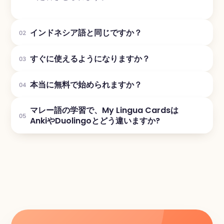
インドネシア語と同じですか？
02
すぐに使えるようになりますか？
03
本当に無料で始められますか？
04
マレー語の学習で、My Lingua Cardsは
05
AnkiやDuolingoとどう違いますか?