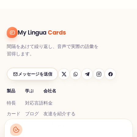
My Lingua
Cards
間隔をあけて繰り返し、音声で実際の語彙を
習得します。
メッセージを送信
製品
学ぶ
会社名
特長
対応言語
料金
カード
ブログ
友達を紹介する
練習する
FAQ
お問い合わせ