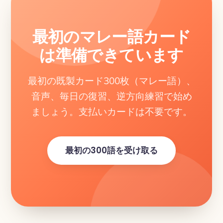
最初のマレー語カード
は準備できています
最初の既製カード300枚（マレー語）、
音声、毎日の復習、逆方向練習で始め
ましょう。支払いカードは不要です。
最初の300語を受け取る