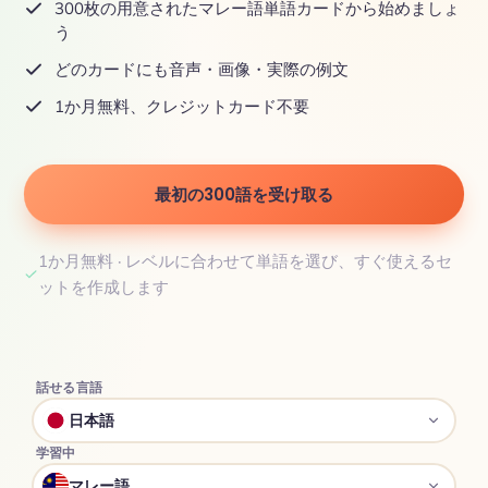
300枚の用意されたマレー語単語カードから始めましょ
う
どのカードにも音声・画像・実際の例文
1か月無料、クレジットカード不要
最初の300語を受け取る
1か月無料 · レベルに合わせて単語を選び、すぐ使えるセ
ットを作成します
話せる言語
日本語
学習中
マレー語