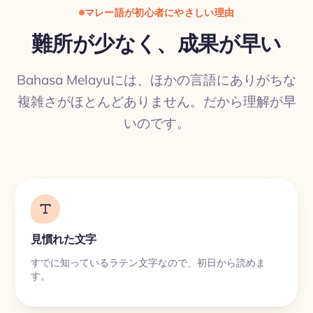
マレー語が初心者にやさしい理由
難所が少なく、成果が早い
Bahasa Melayuには、ほかの言語にありがちな
翻訳
複雑さがほとんどありません。だから理解が早
いのです。
見慣れた文字
すでに知っているラテン文字なので、初日から読めま
す。