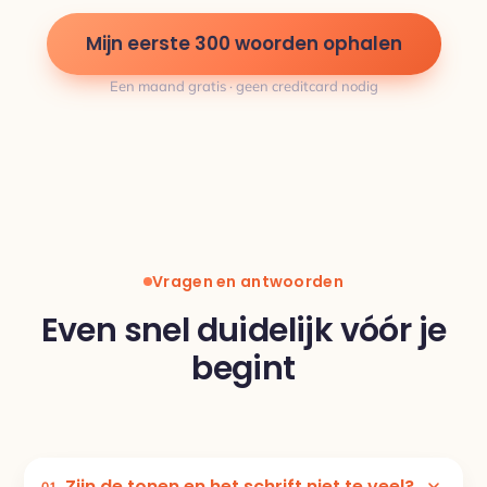
Mijn eerste 300 woorden ophalen
Een maand gratis · geen creditcard nodig
Vragen en antwoorden
Even snel duidelijk vóór je
begint
Zijn de tonen en het schrift niet te veel?
01