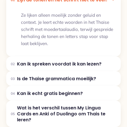
Ze lijken alleen moeilijk zonder geluid en
context. Je leert echte woorden in het Thaise
schrift met moedertaalaudio, terwijl gespreide
herhaling de tonen en letters stap voor stap
laat beklijven.
Kan ik spreken voordat ik kan lezen?
02
Is de Thaise grammatica moeilijk?
03
Kan ik echt gratis beginnen?
04
Wat is het verschil tussen My Lingua
Cards en Anki of Duolingo om Thais te
05
leren?