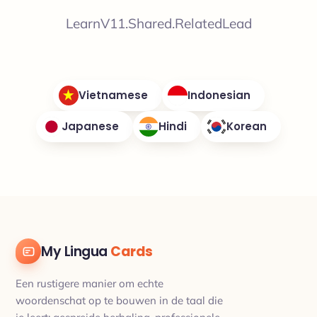
LearnV11.Shared.RelatedLead
Vietnamese
Indonesian
Japanese
Hindi
Korean
My Lingua
Cards
Een rustigere manier om echte
woordenschat op te bouwen in de taal die