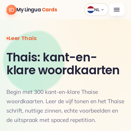
My Lingua
Cards
NL
Leer Thais
Thais: kant-en-
klare woordkaarten
Begin met 300 kant-en-klare Thaise
woordkaarten. Leer de vijf tonen en het Thaise
schrift, nuttige zinnen, echte voorbeelden en
de uitspraak met spaced repetition.