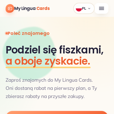
My Lingua
Cards
PL
Poleć znajomego
Podziel się fiszkami,
a oboje zyskacie.
Zaproś znajomych do My Lingua Cards.
Oni dostaną rabat na pierwszy plan, a Ty
zbierasz rabaty na przyszłe zakupy.