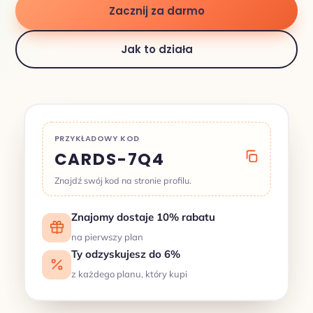
Zacznij za darmo
Jak to działa
PRZYKŁADOWY KOD
CARDS-7Q4
Znajdź swój kod na stronie profilu.
Znajomy dostaje 10% rabatu
na pierwszy plan
Ty odzyskujesz do 6%
z każdego planu, który kupi