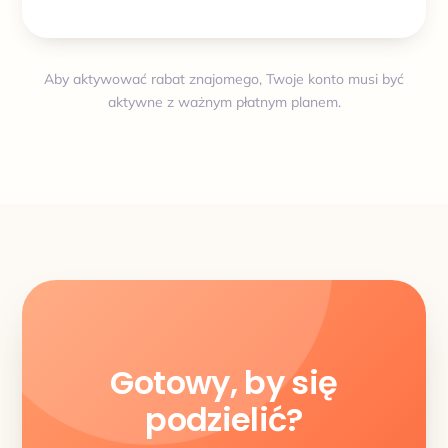
Aby aktywować rabat znajomego, Twoje konto musi być
aktywne z ważnym płatnym planem.
Gotowy, by się
podzielić?