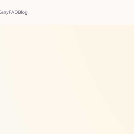
Ceny
FAQ
Blog