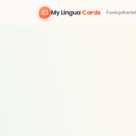
My Lingua
Cards
Funkcje
Karta