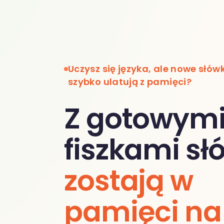
Uczysz się języka, ale nowe słów
szybko ulatują z pamięci?
Z gotowym
fiszkami s
zostają w
pamięci na