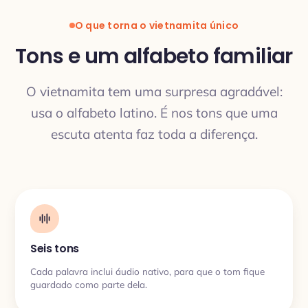
O que torna o vietnamita único
Tons e um alfabeto familiar
O vietnamita tem uma surpresa agradável:
TRADUÇÃO
usa o alfabeto latino. É nos tons que uma
escuta atenta faz toda a diferença.
Seis tons
Cada palavra inclui áudio nativo, para que o tom fique
guardado como parte dela.