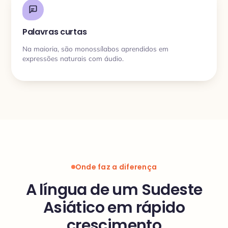
Palavras curtas
Na maioria, são monossílabos aprendidos em
expressões naturais com áudio.
Onde faz a diferença
A língua de um Sudeste
Asiático em rápido
crescimento