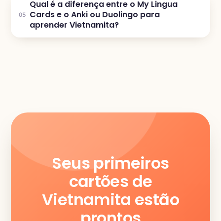
Qual é a diferença entre o My Lingua
Cards e o Anki ou Duolingo para
05
aprender Vietnamita?
Seus primeiros
cartões de
Vietnamita estão
prontos