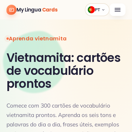
My Lingua
Cards
PT
Aprenda vietnamita
Vietnamita: cartões
de vocabulário
prontos
Comece com 300 cartões de vocabulário
vietnamita prontos. Aprenda os seis tons e
palavras do dia a dia, frases úteis, exemplos