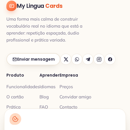
My Lingua
Cards
Uma forma mais calma de construir
vocabulário real no idioma que está a
aprender: repetição espaçada, áudio
profissional e prática variada.
Enviar mensagem
Produto
Aprender
Empresa
Funcionalidades
Idiomas
Preços
O cartão
Blog
Convidar amigo
Prática
FAQ
Contacto