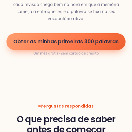
cada revisão chega bem na hora em que a memória
começa a enfraquecer, e a palavra se fixa no seu
vocabulário ativo.
Obter as minhas primeiras 300 palavras
Um mês grátis · sem cartão de crédito
Perguntas respondidas
O que precisa de saber
antes de começar