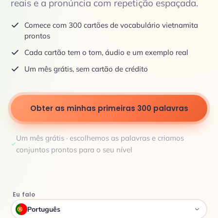
reais e a pronúncia com repetição espaçada.
Comece com 300 cartões de vocabulário vietnamita
prontos
Cada cartão tem o tom, áudio e um exemplo real
Um mês grátis, sem cartão de crédito
Obter as minhas primeiras 300 palavras
Um mês grátis · escolhemos as palavras e criamos
conjuntos prontos para o seu nível
Eu falo
Português