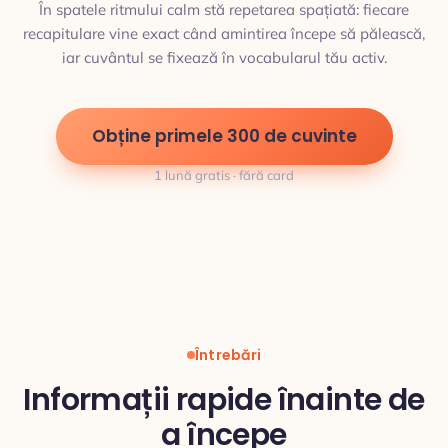
În spatele ritmului calm stă repetarea spațiată: fiecare
recapitulare vine exact când amintirea începe să pălească,
iar cuvântul se fixează în vocabularul tău activ.
Obține primele 300 de cuvinte
1 lună gratis · fără card
Întrebări
Informații rapide înainte de
a începe