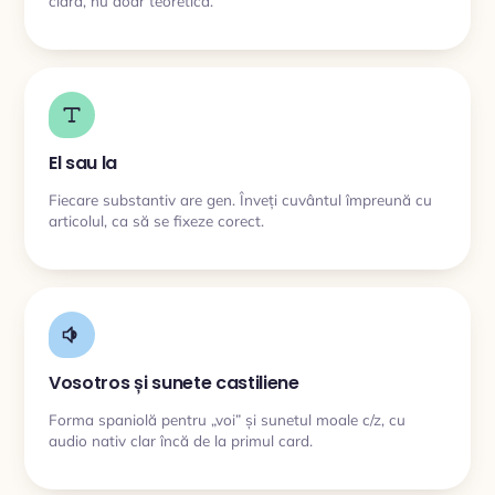
clară, nu doar teoretică.
El sau la
Fiecare substantiv are gen. Înveți cuvântul împreună cu
articolul, ca să se fixeze corect.
Vosotros și sunete castiliene
Forma spaniolă pentru „voi” și sunetul moale c/z, cu
audio nativ clar încă de la primul card.