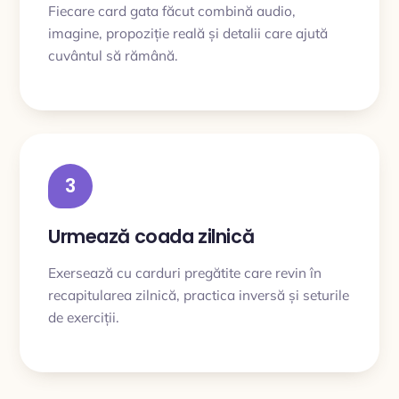
Fiecare card gata făcut combină audio,
imagine, propoziție reală și detalii care ajută
cuvântul să rămână.
3
Urmează coada zilnică
Exersează cu carduri pregătite care revin în
recapitularea zilnică, practica inversă și seturile
de exerciții.