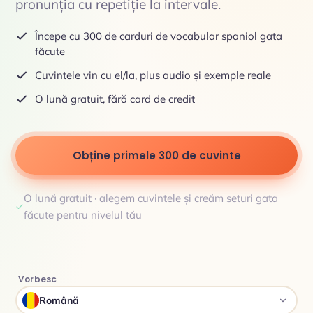
pronunția cu repetiție la intervale.
Începe cu 300 de carduri de vocabular spaniol gata
făcute
Cuvintele vin cu el/la, plus audio și exemple reale
O lună gratuit, fără card de credit
Obține primele 300 de cuvinte
O lună gratuit · alegem cuvintele și creăm seturi gata
făcute pentru nivelul tău
Vorbesc
Română