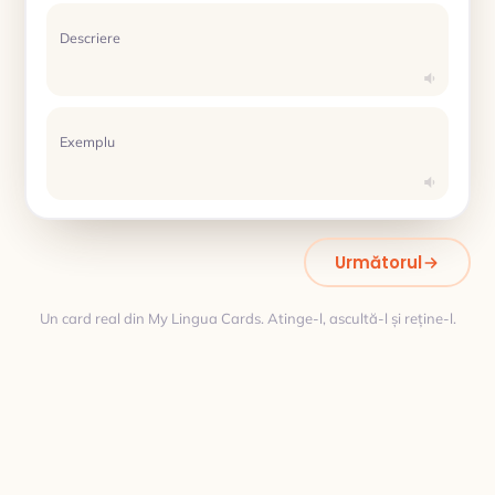
Descriere
Exemplu
Următorul
Un card real din My Lingua Cards. Atinge-l, ascultă-l și reține-l.
Traducere