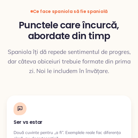
Ce face spaniola să fie spaniolă
Punctele care încurcă,
abordate din timp
TRADUCERE
Spaniola îți dă repede sentimentul de progres,
dar câteva obiceiuri trebuie formate din prima
zi. Noi le includem în învățare.
Ser vs estar
Două cuvinte pentru „a fi”. Exemplele reale fac diferența