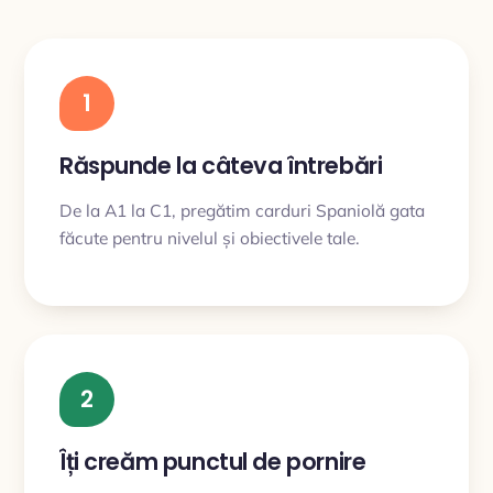
1
Răspunde la câteva întrebări
De la A1 la C1, pregătim carduri Spaniolă gata
făcute pentru nivelul și obiectivele tale.
2
Îți creăm punctul de pornire