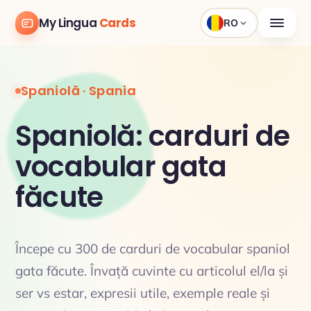
My Lingua
Cards
RO
Spaniolă · Spania
Spaniolă: carduri de
vocabular gata
făcute
Începe cu 300 de carduri de vocabular spaniol
gata făcute. Învață cuvinte cu articolul el/la și
ser vs estar, expresii utile, exemple reale și