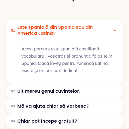
Este spaniolă din Spania sau din
01
America Latină?
Acest parcurs este spaniolă castiliană –
vocabularul, vosotros și pronunția folosite în
Spania. Dacă înveți pentru America Latină,
există și un parcurs dedicat.
Uit mereu genul cuvintelor.
02
Mă va ajuta chiar să vorbesc?
03
Chiar pot începe gratuit?
04