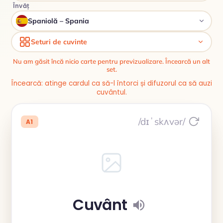
Învăț
Spaniolă – Spania
Seturi de cuvinte
Nu am găsit încă nicio carte pentru previzualizare. Încearcă un alt
set.
Încearcă: atinge cardul ca să-l întorci și difuzorul ca să auzi
cuvântul.
/dɪˈskʌvər/
A1
Cuvânt