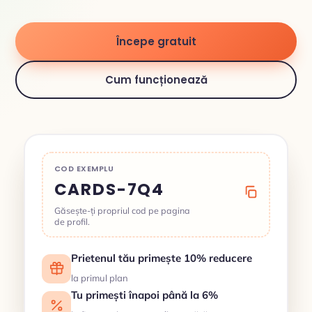
Începe gratuit
Cum funcționează
COD EXEMPLU
CARDS-7Q4
Găsește-ți propriul cod pe pagina
de profil.
Prietenul tău primește 10% reducere
la primul plan
Tu primești înapoi până la 6%