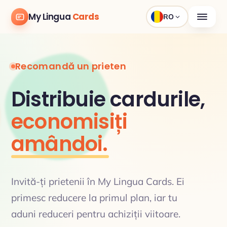
My Lingua
Cards
RO
Recomandă un prieten
Distribuie cardurile,
economisiți
amândoi.
Invită-ți prietenii în My Lingua Cards. Ei
primesc reducere la primul plan, iar tu
aduni reduceri pentru achiziții viitoare.