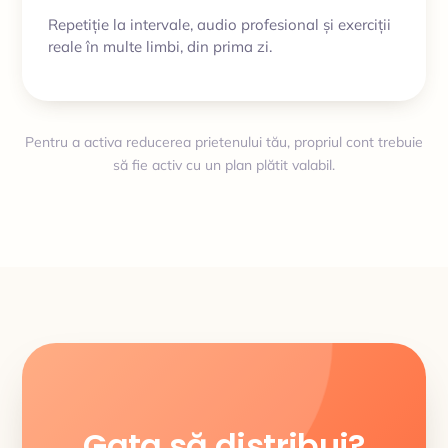
Repetiție la intervale, audio profesional și exerciții
reale în multe limbi, din prima zi.
Pentru a activa reducerea prietenului tău, propriul cont trebuie
să fie activ cu un plan plătit valabil.
Gata să distribui?