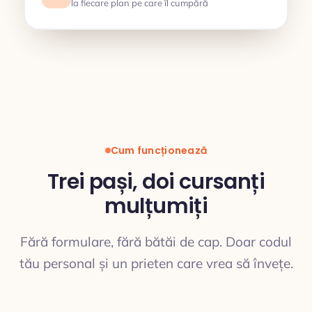
la fiecare plan pe care îl cumpără
Cum funcționează
Trei pași, doi cursanți
mulțumiți
Fără formulare, fără bătăi de cap. Doar codul
tău personal și un prieten care vrea să învețe.