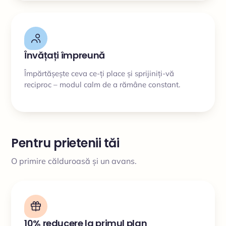
Învățați împreună
Împărtășește ceva ce-ți place și sprijiniți-vă
reciproc – modul calm de a rămâne constant.
Pentru prietenii tăi
O primire călduroasă și un avans.
10% reducere la primul plan