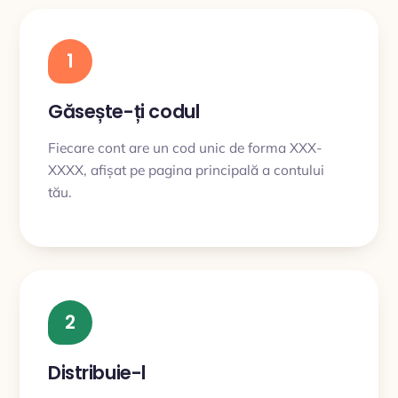
1
Găsește-ți codul
Fiecare cont are un cod unic de forma XXX-
XXXX, afișat pe pagina principală a contului
tău.
2
Distribuie-l