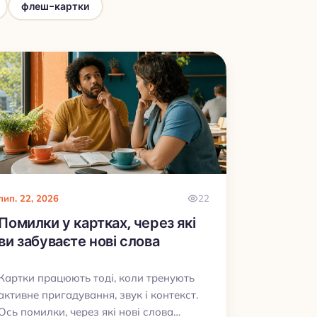
флеш-картки
лип. 22, 2026
22
Помилки у картках, через які
ви забуваєте нові слова
Картки працюють тоді, коли тренують
активне пригадування, звук і контекст.
Ось помилки, через які нові слова