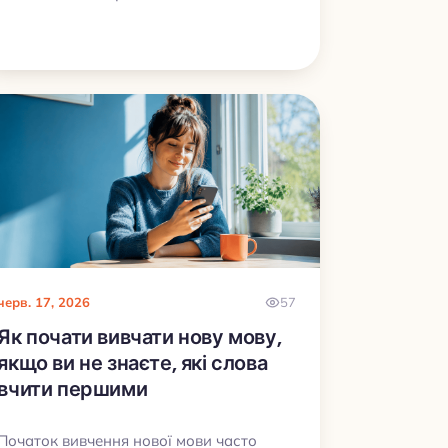
швидко зникають.
черв. 17, 2026
57
Як почати вивчати нову мову,
якщо ви не знаєте, які слова
вчити першими
Початок вивчення нової мови часто