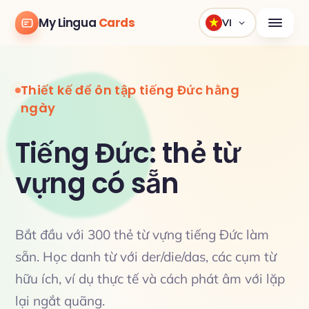
My Lingua
Cards
VI
Thiết kế để ôn tập tiếng Đức hằng
ngày
Tiếng Đức: thẻ từ
vựng có sẵn
Bắt đầu với 300 thẻ từ vựng tiếng Đức làm
sẵn. Học danh từ với der/die/das, các cụm từ
hữu ích, ví dụ thực tế và cách phát âm với lặp
lại ngắt quãng.