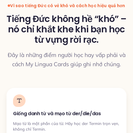
Vì sao tiếng Đức có vẻ khó và cách học hiệu quả hơn
Tiếng Đức không hề “khó” –
nó chỉ khắt khe khi bạn học
từ vựng rời rạc.
DỊCH THUẬT
Đây là những điểm người học hay vấp phải và
cách My Lingua Cards giúp ghi nhớ chúng.
Giống danh từ và mạo từ der/die/das
Mạo từ là một phần của từ. Hãy học der Termin trọn vẹn,
không chỉ Termin.