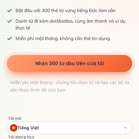
Bắt đầu với 300 thẻ từ vựng tiếng Đức làm sẵn
Danh từ đi kèm der/die/das, cùng âm thanh và ví dụ
thực tế
Miễn phí một tháng, không cần thẻ tín dụng
Nhận 300 từ đầu tiên của tôi
Miễn phí một tháng · chúng tôi chọn từ và tạo các bộ từ
sẵn theo trình độ của bạn
Tôi nói
Tiếng Việt
Tôi đang học