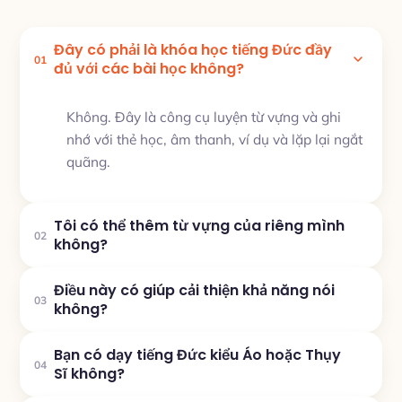
Đây có phải là khóa học tiếng Đức đầy
01
đủ với các bài học không?
Không. Đây là công cụ luyện từ vựng và ghi
nhớ với thẻ học, âm thanh, ví dụ và lặp lại ngắt
quãng.
Tôi có thể thêm từ vựng của riêng mình
02
không?
Điều này có giúp cải thiện khả năng nói
03
không?
Bạn có dạy tiếng Đức kiểu Áo hoặc Thụy
04
Sĩ không?