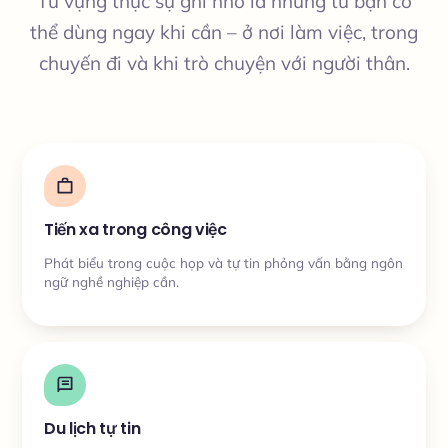
Từ vựng thực sự ghi nhớ là những từ bạn có
thể dùng ngay khi cần – ở nơi làm việc, trong
chuyến đi và khi trò chuyện với người thân.
Tiến xa trong công việc
Phát biểu trong cuộc họp và tự tin phỏng vấn bằng ngôn
ngữ nghề nghiệp cần.
Du lịch tự tin