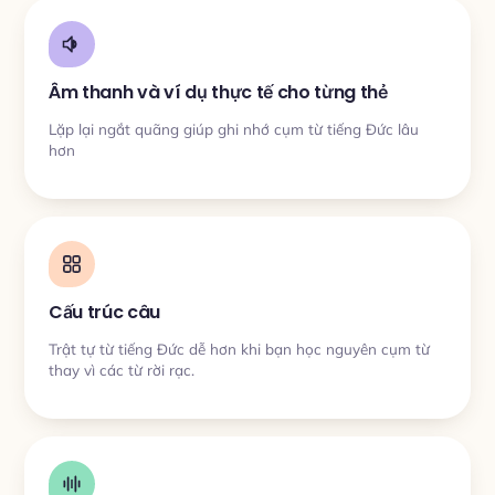
Âm thanh và ví dụ thực tế cho từng thẻ
Lặp lại ngắt quãng giúp ghi nhớ cụm từ tiếng Đức lâu
hơn
Cấu trúc câu
Trật tự từ tiếng Đức dễ hơn khi bạn học nguyên cụm từ
thay vì các từ rời rạc.