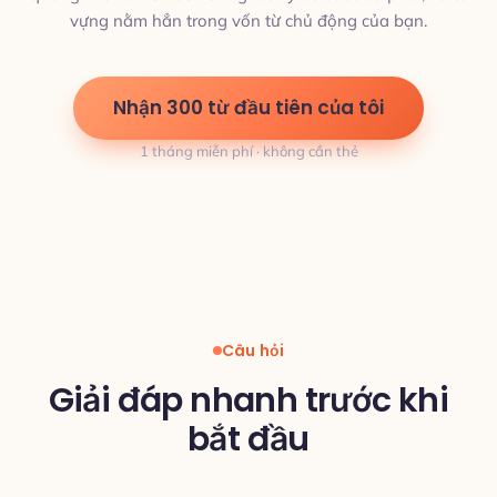
vựng nằm hẳn trong vốn từ chủ động của bạn.
Nhận 300 từ đầu tiên của tôi
1 tháng miễn phí · không cần thẻ
Câu hỏi
Giải đáp nhanh trước khi
bắt đầu