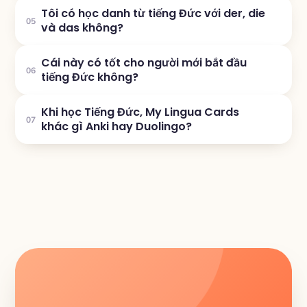
Tôi có học danh từ tiếng Đức với der, die
05
và das không?
Cái này có tốt cho người mới bắt đầu
06
tiếng Đức không?
Khi học Tiếng Đức, My Lingua Cards
07
khác gì Anki hay Duolingo?