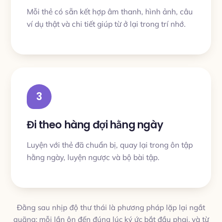
Mỗi thẻ có sẵn kết hợp âm thanh, hình ảnh, câu
ví dụ thật và chi tiết giúp từ ở lại trong trí nhớ.
3
Đi theo hàng đợi hằng ngày
Luyện với thẻ đã chuẩn bị, quay lại trong ôn tập
hằng ngày, luyện ngược và bộ bài tập.
Đằng sau nhịp độ thư thái là phương pháp lặp lại ngắt
quãng: mỗi lần ôn đến đúng lúc ký ức bắt đầu phai, và từ