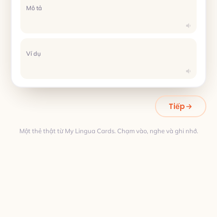
Mô tả
Ví dụ
Tiếp
Một thẻ thật từ My Lingua Cards. Chạm vào, nghe và ghi nhớ.
Dịch thuật